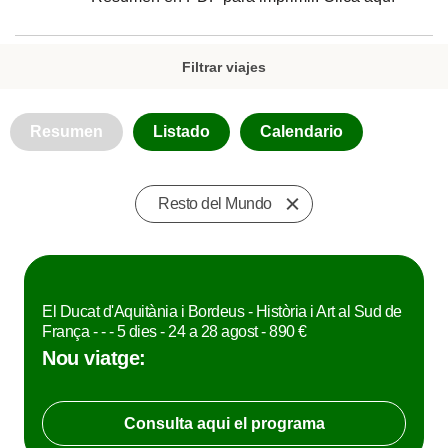
Filtrar viajes
Resumen
Listado
Calendario
Resto del Mundo
El Ducat d'Aquitània i Bordeus - Història i Art al Sud de
França - - - 5 dies - 24 a 28 agost - 890 €
Nou viatge:
Consulta aqui el programa