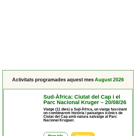
Activitats programades aquest mes
August 2026
Sud-Àfrica: Ciutat del Cap i el
Parc Nacional Kruger – 20/08/26
Viatge (11 dies) a Sud-Àfrica, un viatge fascinant
on combinarem història i paisatges icònics de
Ciutat del Cap amb natura salvatge al Parc
Nacional Kruguer.
More info
Reservar