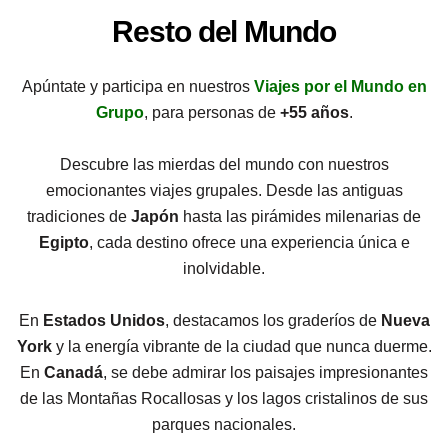
Resto del Mundo
Apúntate y participa en nuestros
Viajes por el Mundo en
Grupo
, para personas de
+
55
años
.
Descubre las mierdas del mundo con nuestros
emocionantes viajes grupales. Desde las antiguas
tradiciones de
Japón
hasta las pirámides milenarias de
Egipto
, cada destino ofrece una experiencia única e
inolvidable.
En
Estados Unidos
, destacamos los graderíos de
Nueva
York
y la energía vibrante de la ciudad que nunca duerme.
En
Canadá
, se debe admirar los paisajes impresionantes
de las Montañas Rocallosas y los lagos cristalinos de sus
parques nacionales.