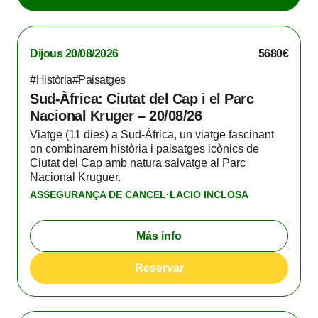
Dijous 20/08/2026
5680€
#Història
#Paisatges
Sud-Àfrica: Ciutat del Cap i el Parc
Nacional Kruger – 20/08/26
Viatge (11 dies) a Sud-Àfrica, un viatge fascinant
on combinarem història i paisatges icònics de
Ciutat del Cap amb natura salvatge al Parc
Nacional Kruguer.
ASSEGURANÇA DE CANCEL·LACIO INCLOSA
Más info
Reservar