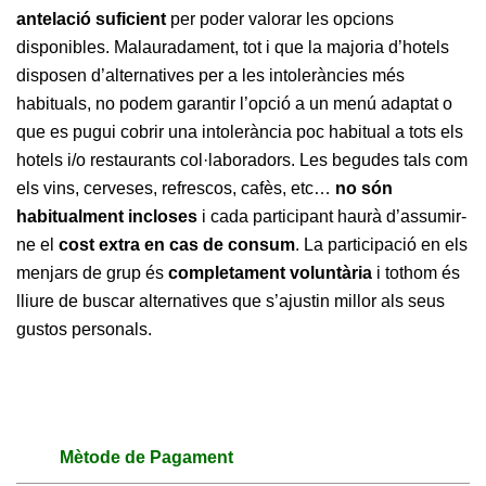
antelació suficient
per poder valorar les opcions
disponibles. Malauradament, tot i que la majoria d’hotels
disposen d’alternatives per a les intoleràncies més
habituals, no podem garantir l’opció a un menú adaptat o
que es pugui cobrir una intolerància poc habitual a tots els
hotels i/o restaurants col·laboradors. Les begudes tals com
els vins, cerveses, refrescos, cafès, etc…
no són
habitualment incloses
i cada participant haurà d’assumir-
ne el
cost extra en cas de consum
. La participació en els
menjars de grup és
completament voluntària
i tothom és
lliure de buscar alternatives que s’ajustin millor als seus
gustos personals.
Mètode de Pagament