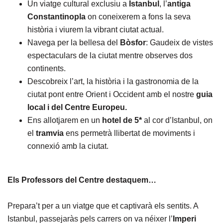
Un viatge cultural exclusiu a
Istanbul
, l’
antiga
Constantinopla
on coneixerem a fons la seva
història i viurem la vibrant ciutat actual.
Navega per la bellesa del
Bòsfor
: Gaudeix de vistes
espectaculars de la ciutat mentre observes dos
continents.
Descobreix l’art, la història i la gastronomia de la
ciutat pont entre Orient i Occident amb el nostre
guia
local i del Centre Europeu.
Ens allotjarem en un
hotel de 5*
al cor d’Istanbul, on
el
tramvia
ens permetrà llibertat de moviments i
connexió amb la ciutat.
Els Professors del Centre destaquem…
Prepara’t per a un viatge que et captivarà els sentits. A
Istanbul, passejaràs pels carrers on va néixer l’
Imperi