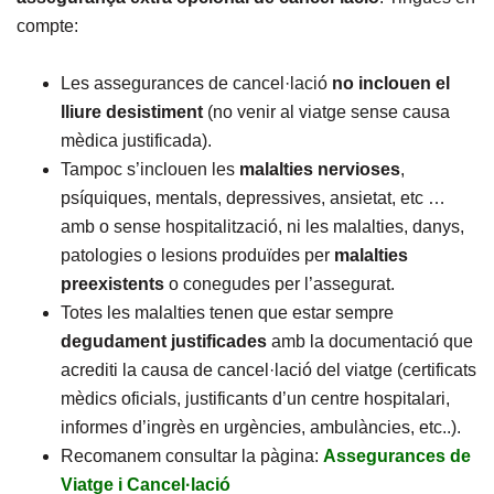
compte:
Les assegurances de cancel·lació
no inclouen el
lliure desistiment
(no venir al viatge sense causa
mèdica justificada).
Tampoc s’inclouen les
malalties
nervioses
,
psíquiques, mentals, depressives, ansietat, etc …
amb o sense hospitalització, ni les malalties, danys,
patologies o lesions produïdes per
malalties
preexistents
o conegudes per l’assegurat.
Totes les malalties tenen que estar sempre
degudament
justificades
amb la documentació que
acrediti la causa de cancel·lació del viatge (certificats
mèdics oficials, justificants d’un centre hospitalari,
informes d’ingrès en urgències, ambulàncies, etc..).
Recomanem consultar la pàgina:
Assegurances de
Viatge i Cancel·lació