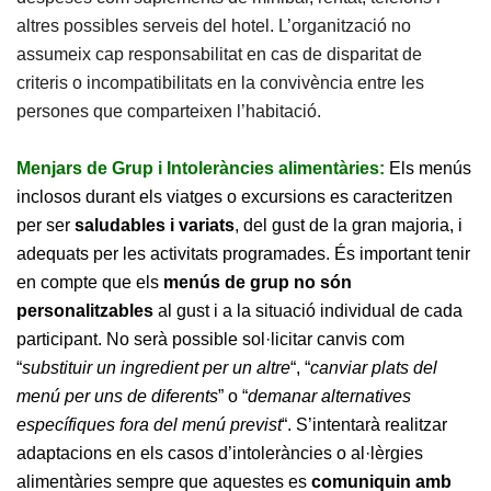
altres possibles serveis del hotel. L’organització no
assumeix cap responsabilitat en cas de disparitat de
criteris o incompatibilitats en la convivència entre les
persones que comparteixen l’habitació.
Menjars de Grup i Intoleràncies alimentàries:
Els menús
inclosos durant els viatges o excursions es caracteritzen
per ser
saludables i variats
, del gust de la gran majoria, i
adequats per les activitats programades. És important tenir
en compte que els
menús de grup no són
personalitzables
al gust i a la situació individual de cada
participant. No serà possible sol·licitar canvis com
“
substituir un ingredient per un altre
“, “
canviar plats del
menú per uns de diferents
” o “
demanar alternatives
específiques fora del menú previst
“. S’intentarà realitzar
adaptacions en els casos d’intoleràncies o al·lèrgies
alimentàries sempre que aquestes es
comuniquin amb