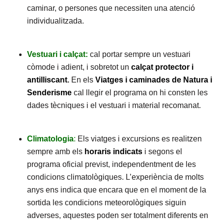
caminar, o persones que necessiten una atenció
individualitzada.
Vestuari i calçat:
cal portar sempre un vestuari
còmode i adient, i sobretot un
calçat protector i
antilliscant
.
En els
Viatges i caminades de Natura i
Senderisme
cal llegir el programa on hi consten les
dades tècniques i el vestuari i material recomanat.
Climatologia
:
Els viatges i excursions es realitzen
sempre amb els
horaris indicats
i segons el
programa oficial previst, independentment de les
condicions climatològiques. L’experiència de molts
anys ens indica que encara que en el moment de la
sortida les condicions meteorològiques siguin
adverses, aquestes poden ser totalment diferents en