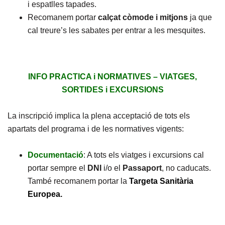
i espatlles tapades.
Recomanem portar
calçat còmode i mitjons
ja que
cal treure’s les sabates per entrar a les mesquites.
INFO PRACTICA i NORMATIVES – VIATGES,
SORTIDES i EXCURSIONS
La inscripció implica la plena acceptació de tots els
apartats del programa i de les normatives vigents:
Documentació
: A tots els viatges i excursions cal
portar sempre el
DNI
i/o el
Passaport
, no caducats.
També recomanem portar la
Targeta Sanitària
Europea.