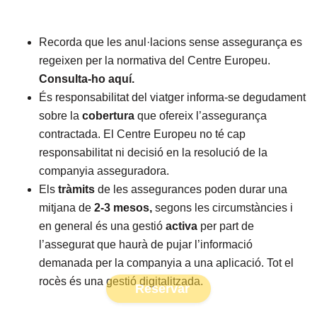
Recorda que les anul·lacions sense assegurança es
regeixen per la normativa del Centre Europeu.
Consulta-ho aquí
.
És responsabilitat del viatger informa-se degudament
sobre la
cobertura
que ofereix l’assegurança
contractada.
El Centre Europeu no té cap
responsabilitat ni decisió en la resolució de la
companyia asseguradora.
Els
tràmits
de les assegurances poden durar una
mitjana de
2-3 mesos,
segons les circumstàncies i
en general és una
gestió
activa
per part de
l’assegurat que haurà de pujar l’informació
demanada per la companyia a una aplicació. Tot el
rocès és una gestió digitalitzada.
Reservar