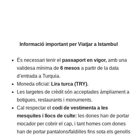
Informació important per Viatjar a Istambul
És necessari tenir el
passaport en vigor,
amb una
validesa mínima de
6 mesos
a partir de la data
d’entrada a Turquia.
Moneda oficial:
Lira turca (TRY).
Les targetes de crèdit són acceptades àmpliament a
botigues, restaurants i monuments.
Cal respectar el
codi de vestimenta
a les
mesquites i llocs de culte:
les dones han de portar
mocador per cobrir el cap, i tant homes com dones
han de portar pantalons/faldilles fins sota els genolls