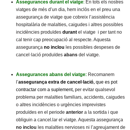
Assegurances durant el viatge
:
En tots els nostres
viatges de més d’un dia, hem inclòs en el preu una
assegurança de viatge que cobreix l’assistència
hospitalària de malalties, caigudes i altres possibles
incidències produïdes
durant
el viatge i per tant no
cal tenir cap preocupació al respecte. Aquesta
assegurança
no
inclou
les possibles despeses de
cancel·lació produïdes
abans
del viatge.
Assegurances abans del viatge:
Recomanem
l’
assegurança extra de cancel·lació,
que es pot
contractar com a suplement
,
per evitar qualsevol
problema per malalties familiars, accidents, caigudes
o altres incidències o urgències imprevistes
produïdes en el periode
anterior
a la sortida i que
obliguin a cancel.lar el viatge. Aquesta assegurança
no inclou
les malalties nervioses ni l’agreujament de