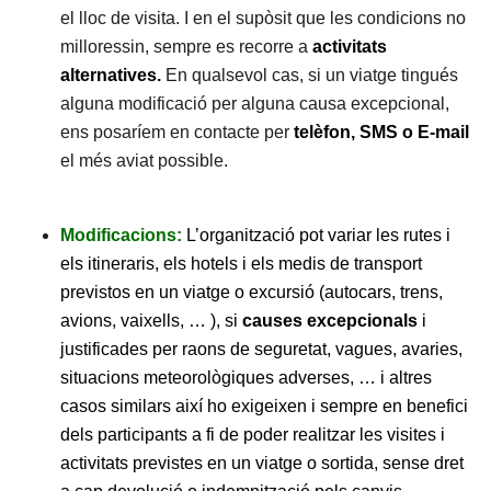
el lloc de visita. I en el supòsit que les condicions no
milloressin, sempre es recorre a
activitats
alternatives.
En qualsevol cas, si un viatge tingués
alguna modificació per alguna causa excepcional,
ens posaríem en contacte per
telèfon, SMS o E-mail
el més aviat possible.
Modificacions:
L’organització pot variar les rutes i
els itineraris, els hotels i els medis de transport
previstos en un viatge o excursió (autocars, trens,
avions, vaixells, … ), si
causes excepcionals
i
justificades per raons de seguretat, vagues, avaries,
situacions meteorològiques adverses, … i altres
casos similars així ho exigeixen i sempre en benefici
dels participants a fi de poder realitzar les visites i
activitats previstes en un viatge o sortida, sense dret