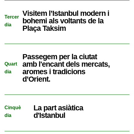
Visitem l’Istanbul modern i
Tercer
bohemi als voltants de la
dia
Plaça Taksim
Passegem per la ciutat
amb l'encant dels mercats,
Quart
aromes i tradicions
dia
d’Orient.
La part asiàtica
Cinquè
d'Istanbul
dia