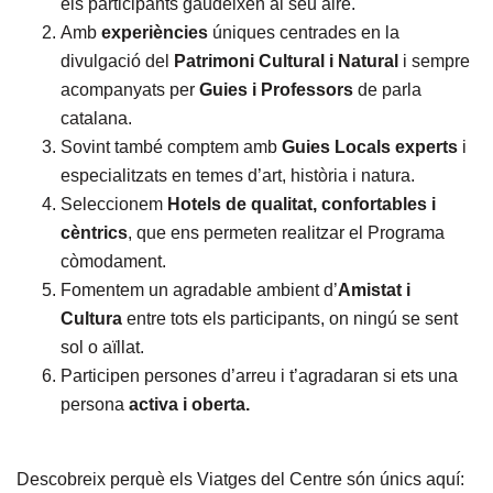
els participants gaudeixen al seu aire.
Amb
experiències
úniques centrades en la
divulgació del
Patrimoni Cultural i Natural
i sempre
acompanyats per
Guies i Professors
de parla
catalana.
Sovint també comptem amb
Guies Locals experts
i
especialitzats en temes d’art, història i natura.
Seleccionem
Hotels de qualitat, confortables i
cèntrics
, que ens permeten realitzar el Programa
còmodament.
Fomentem un agradable ambient d’
Amistat i
Cultura
entre tots els participants, on ningú se sent
sol o aïllat.
Participen persones d’arreu i t’agradaran si ets una
persona
activa i oberta.
Descobreix perquè els Viatges del Centre són únics aquí: