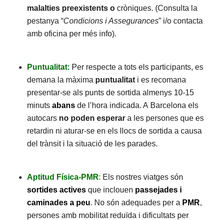
malalties preexistents o
cròniques. (Consulta la
pestanya “
Condicions i Assegurances
” i/o contacta
amb oficina per més info).
Puntualitat:
Per respecte a tots els participants, es
demana la màxima
puntualitat
i es recomana
presentar-se als punts de sortida almenys 10-15
minuts
abans
de l’hora indicada. A Barcelona els
autocars
no poden esperar
a les persones que es
retardin ni aturar-se en els llocs de sortida a causa
del trànsit i la situació de les parades.
Aptitud Física-PMR
:
Els nostres viatges són
sortides actives
que inclouen
passejades i
caminades a peu
. No són adequades per a
PMR
,
persones amb mobilitat reduïda i dificultats per