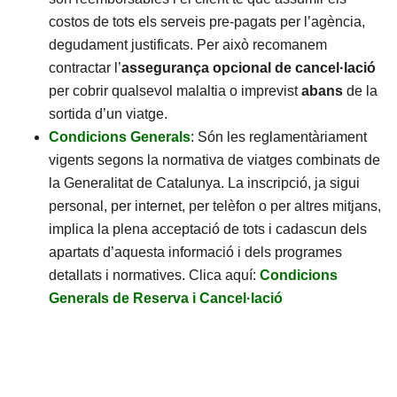
costos de tots els serveis pre-pagats per l’agència,
degudament justificats. Per això recomanem
contractar l’
assegurança opcional de cancel·lació
per cobrir qualsevol malaltia o imprevist
abans
de la
sortida d’un viatge.
Condicions Generals
: Són les reglamentàriament
vigents segons la normativa de viatges combinats de
la Generalitat de Catalunya. La inscripció, ja sigui
personal, per internet, per telèfon o per altres mitjans,
implica la plena acceptació de tots i cadascun dels
apartats d’aquesta informació i dels programes
detallats i normatives. Clica aquí:
Condicions
Generals de Reserva i Cancel·lació