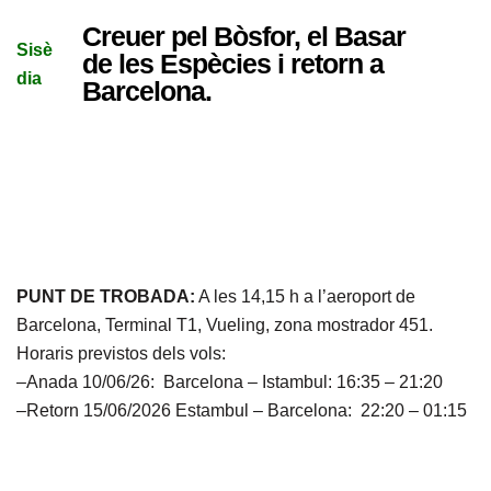
Creuer pel Bòsfor, el Basar
Sisè
de les Espècies i retorn a
dia
Barcelona.
PUNT DE TROBADA:
A les 14,15 h a l’aeroport de
Barcelona, Terminal T1, Vueling, zona mostrador 451.
Horaris previstos dels vols:
–Anada 10/06/26: Barcelona – Istambul:
16:35 – 21:20
–Retorn 15/06/2026 Estambul – Barcelona: 22:20 – 01:15