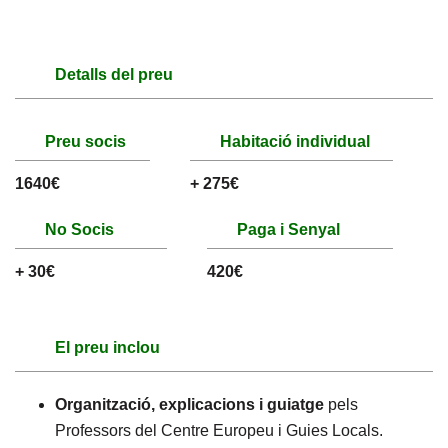
Detalls del preu
Preu socis
Habitació individual
1640€
+ 275€
No Socis
Paga i Senyal
+ 30€
420€
El preu inclou
Organització, explicacions i guiatge
pels
Professors del Centre Europeu i Guies Locals.