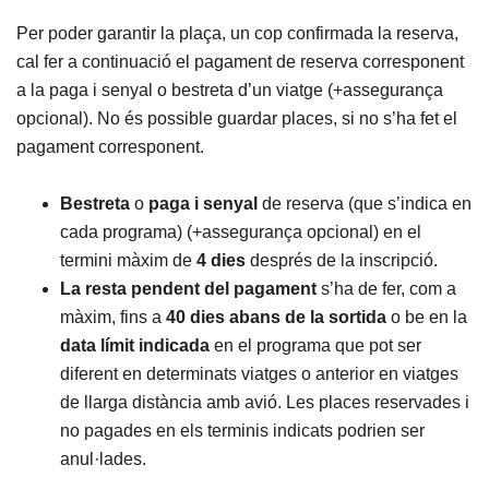
Per poder garantir la plaça, un cop confirmada la reserva,
cal fer a continuació el pagament de reserva corresponent
a la paga i senyal o bestreta d’un viatge (+assegurança
opcional). No és possible guardar places, si no s’ha fet el
pagament corresponent.
Bestreta
o
paga i senyal
de reserva (que s’indica en
cada programa) (+assegurança opcional) en el
termini màxim de
4 dies
després de la inscripció.
La resta pendent del pagament
s’ha de fer, com a
màxim, fins a
40 dies abans de la sortida
o be en la
data límit
indicada
en el programa que pot ser
diferent en determinats viatges o anterior en viatges
de llarga distància amb avió. Les places reservades i
no pagades en els terminis indicats podrien ser
anul·lades.