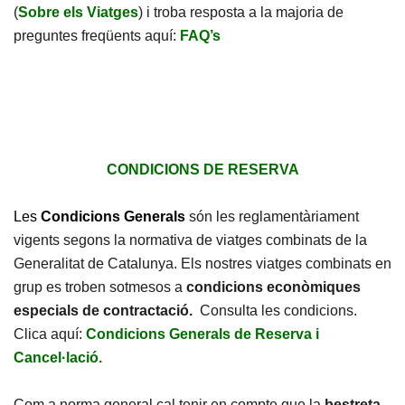
(
Sobre els Viatges
) i troba resposta a la majoria de
preguntes freqüents aquí:
FAQ’s
CONDICIONS DE RESERVA
Les
Condicions Generals
són les reglamentàriament
vigents segons la normativa de viatges combinats de la
Generalitat de Catalunya. Els nostres viatges combinats en
grup es troben sotmesos a
condicions econòmiques
especials de contractació.
Consulta les condicions.
Clica aquí:
Condicions Generals de Reserva i
Cancel·lació.
Com a norma general cal tenir en compte que la
bestreta