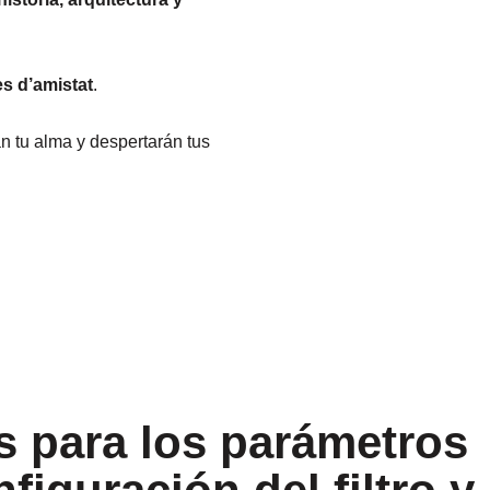
es d’amistat
.
án tu alma y despertarán tus
s para los parámetros