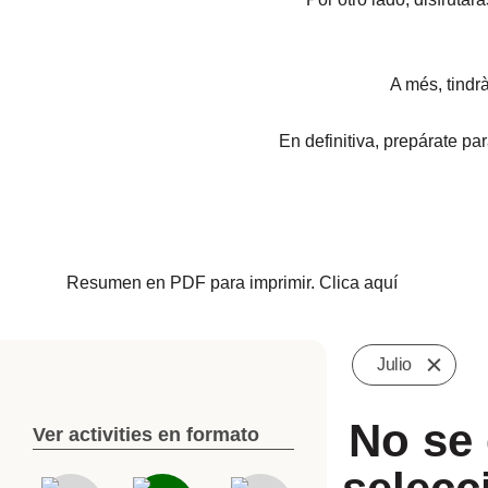
A més, tindr
En definitiva, prepárate pa
Resumen en PDF para imprimir. Clica aquí
Julio
No se 
Ver activities en formato