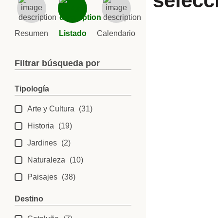
selecc
Resumen
Listado
Calendario
Filtrar búsqueda por
Tipología
Arte y Cultura
(31)
Historia
(19)
Jardines
(2)
Naturaleza
(10)
Paisajes
(38)
Destino