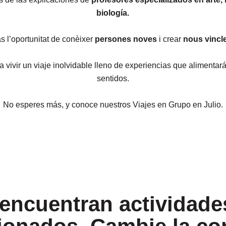
biología.
às l’oportunitat de conèixer
persones noves
i crear
nous vincl
ra vivir un viaje inolvidable lleno de experiencias que alimentar
sentidos.
No esperes más, y conoce nuestros Viajes en Grupo en Julio.
encuentran actividade