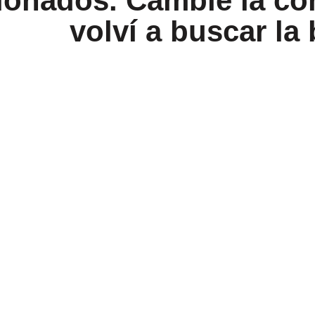
ionados. Cambie la conf
volví a buscar la