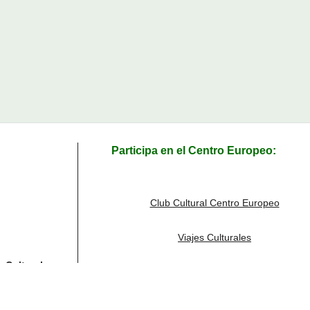
Participa en el Centro Europeo:
Club Cultural Centro Europeo
Viajes Culturales
s Culturales
– (junto Pau