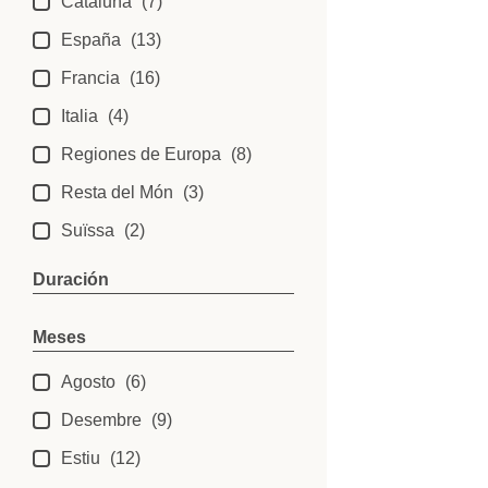
Cataluña
(7)
España
(13)
Francia
(16)
Italia
(4)
Regiones de Europa
(8)
Resta del Món
(3)
Suïssa
(2)
Duración
Meses
Agosto
(6)
Desembre
(9)
Estiu
(12)