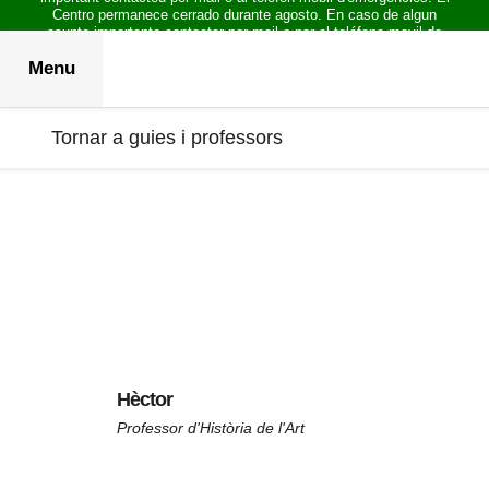
Centro permanece cerrado durante agosto. En caso de algun
asunto importante contactar por mail o por el teléfono movil de
emergencias.
Menu
Tornar a guies i professors
Hèctor
Professor d'Història de l'Art