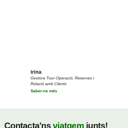
Irina
Gestora Tour-Operació, Reserves i
Relació amb Clients
Saber-ne més
Contacta'ns
viatgem
junts!