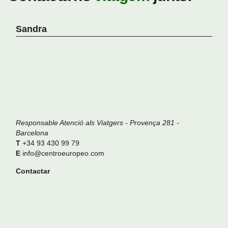
Sandra
Responsable Atenció als Viatgers - Provença 281 -
Barcelona
+34 93 430 99 79
info@centroeuropeo.com
Contactar