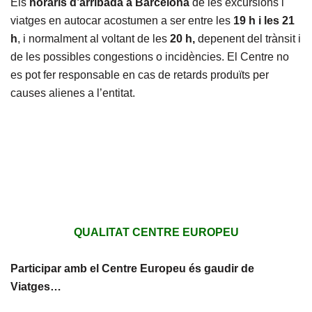
Els
horaris d’arribada a Barcelona
de les excursions i
viatges en autocar acostumen a ser entre les
19 h i les 21
h
, i normalment al voltant de les
20 h,
depenent del trànsit i
de les possibles congestions o incidències. El Centre no
es pot fer responsable en cas de retards produïts per
causes alienes a l’entitat.
QUALITAT CENTRE EUROPEU
Participar amb el Centre Europeu és gaudir de
Viatges…