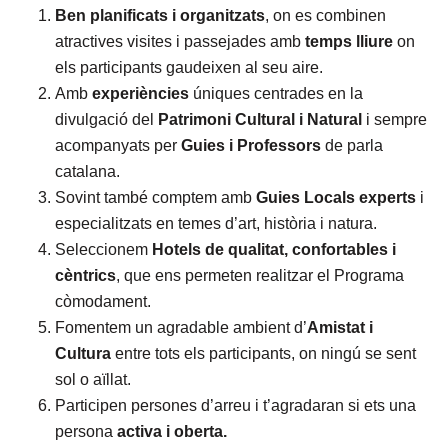
Ben planificats i organitzats
, on es combinen
atractives visites i passejades amb
temps lliure
on
els participants gaudeixen al seu aire.
Amb
experiències
úniques centrades en la
divulgació del
Patrimoni Cultural i Natural
i sempre
acompanyats per
Guies i Professors
de parla
catalana.
Sovint també comptem amb
Guies Locals experts
i
especialitzats en temes d’art, història i natura.
Seleccionem
Hotels de qualitat, confortables i
cèntrics
, que ens permeten realitzar el Programa
còmodament.
Fomentem un agradable ambient d’
Amistat i
Cultura
entre tots els participants, on ningú se sent
sol o aïllat.
Participen persones d’arreu i t’agradaran si ets una
persona
activa i oberta.