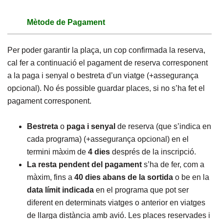
Mètode de Pagament
Per poder garantir la plaça, un cop confirmada la reserva,
cal fer a continuació el pagament de reserva corresponent
a la paga i senyal o bestreta d’un viatge (+assegurança
opcional). No és possible guardar places, si no s’ha fet el
pagament corresponent.
Bestreta
o
paga i senyal
de reserva (que s’indica en
cada programa) (+assegurança opcional) en el
termini màxim de
4 dies
després de la inscripció.
La resta pendent del pagament
s’ha de fer, com a
màxim, fins a
40 dies abans de la sortida
o be en la
data límit
indicada
en el programa que pot ser
diferent en determinats viatges o anterior en viatges
de llarga distància amb avió. Les places reservades i