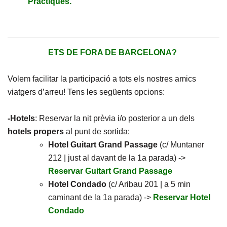
Pràctiques.
ETS DE FORA DE BARCELONA?
Volem facilitar la participació a tots els nostres amics
viatgers d’arreu! Tens les següents opcions:
-Hotels
: Reservar la nit prèvia i/o posterior a un dels
hotels propers
al punt de sortida:
Hotel Guitart Grand Passage
(c/ Muntaner
212 | just al davant de la 1a parada) ->
Reservar Guitart Grand Passage
Hotel Condado
(c/ Aribau 201 | a 5 min
caminant de la 1a parada) ->
Reservar Hotel
Condado