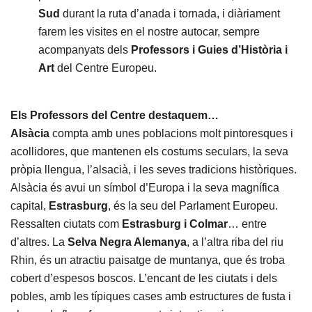
Sud
durant la ruta d’anada i tornada, i diàriament
farem les visites en el nostre autocar, sempre
acompanyats dels
Professors i Guies
d’Història i
Art
del Centre Europeu.
Els Professors del Centre destaquem…
Alsàcia
compta amb unes poblacions molt pintoresques i
acollidores, que mantenen els costums seculars, la seva
pròpia llengua, l’alsacià, i les seves tradicions històriques.
Alsàcia és avui un símbol d’Europa i la seva magnífica
capital,
Estrasburg
, és la seu del Parlament Europeu.
Ressalten ciutats com
Estrasburg i Colmar
… entre
d’altres. La
Selva Negra Alemanya
, a l’altra riba del riu
Rhin, és un atractiu paisatge de muntanya, que és troba
cobert d’espesos boscos. L’encant de les ciutats i dels
pobles, amb les típiques cases amb estructures de fusta i