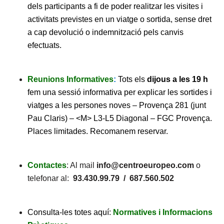
dels participants a fi de poder realitzar les visites i
activitats previstes en un viatge o sortida, sense dret
a cap devolució o indemnització pels canvis
efectuats.
Reunions Informatives
:
Tots els
dijous a les 19 h
fem una sessió informativa per explicar les sortides i
viatges a les persones noves – Provença 281 (junt
Pau Claris) – <M> L3-L5 Diagonal – FGC Provença.
Places limitades. Recomanem reservar.
Contactes
: Al mail
info@centroeuropeo.com
o
telefonar al:
93.430.99.79 / 687.560.502
Consulta-les totes aquí:
Normatives i Informacions