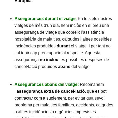
Europea.
Assegurances durant el viatge
:
En tots els nostres
viatges de més d’un dia, hem inclòs en el preu una
assegurança de viatge que cobreix l’assistència
hospitalària de malalties, caigudes i altres possibles
incidències produïdes
durant
el viatge i per tant no
cal tenir cap preocupació al respecte. Aquesta
assegurança
no
inclou
les possibles despeses de
cancel·lació produïdes
abans
del viatge.
Assegurances abans del viatge:
Recomanem
l’
assegurança extra de cancel·lació,
que es pot
contractar com a suplement
,
per evitar qualsevol
problema per malalties familiars, accidents, caigudes
o altres incidències o urgències imprevistes