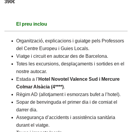
390€
El preu inclou
Organització, explicacions i guiatge pels Professors
del Centre Europeu i Guies Locals.
Viatge i circuit en autocar des de Barcelona.
Totes les excursions, desplaçaments i sortides en el
nostre autocar.
Estada a l’
Hotel Novotel Valence Sud i Mercure
Colmar Alsàcia (4****)
.
Règim AD (allotjament i esmorzars bufet a l’hotel).
Sopar de benvinguda el primer dia i de comiat el
darrer dia.
Assegurança d’accidents i assistència sanitària
durant el viatge.