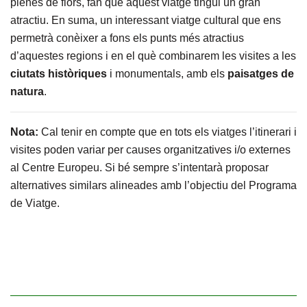
plenes de flors, fan que aquest viatge tingui un gran
atractiu. En suma, un interessant viatge cultural que ens
permetrà conèixer a fons els punts més atractius
d’aquestes regions i en el què combinarem les visites a les
ciutats històriques
i monumentals, amb els
paisatges de
natura
.
Nota:
Cal tenir en compte que en tots els viatges l’itinerari i
visites poden variar per causes organitzatives i/o externes
al Centre Europeu. Si bé sempre s’intentarà proposar
alternatives similars alineades amb l’objectiu del Programa
de Viatge.