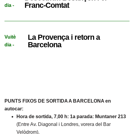
Franc-Comtat
dia -
La Provença i retorn a
Vuitè
Barcelona
dia -
PUNTS FIXOS DE SORTIDA A BARCELONA en
autocar:
Hora de sortida, 7,00 h:
1a parada: Muntaner 213
(Entre Av. Diagonal i Londres, vorera del Bar
Velòdrom).