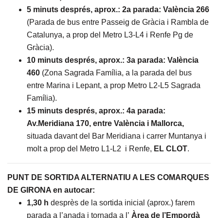
5 minuts després, aprox.:
2a parada: València 266
(Parada de bus entre Passeig de Gràcia i Rambla de
Catalunya, a prop del Metro L3-L4 i Renfe Pg de
Gràcia).
10 minuts després, aprox.:
3a parada: València
460
(Zona Sagrada Família, a la parada del bus
entre Marina i Lepant, a prop Metro L2-L5 Sagrada
Família).
15 minuts després, aprox.:
4a parada:
Av.Meridiana 170, entre València i Mallorca,
situada davant del Bar Meridiana i carrer Muntanya i
molt a prop del Metro L1-L2 i Renfe,
EL CLOT
.
PUNT DE SORTIDA ALTERNATIU A LES COMARQUES
DE GIRONA en autocar:
1,30 h
desprès de la sortida inicial (aprox.) farem
parada a l’anada i tornada a l’
Àrea de l’Empordà