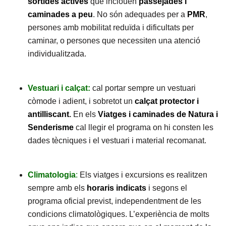
sortides actives
que inclouen
passejades i
caminades a peu
. No són adequades per a
PMR
,
persones amb mobilitat reduïda i dificultats per
caminar, o persones que necessiten una atenció
individualitzada.
Vestuari i calçat:
cal portar sempre un vestuari
còmode i adient, i sobretot un
calçat protector i
antilliscant
.
En els
Viatges i caminades de Natura i
Senderisme
cal llegir el programa on hi consten les
dades tècniques i el vestuari i material recomanat.
Climatologia
:
Els viatges i excursions es realitzen
sempre amb els
horaris indicats
i segons el
programa oficial previst, independentment de les
condicions climatològiques. L’experiència de molts