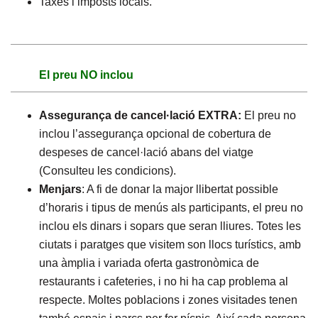
Taxes i imposts locals.
El preu NO inclou
Assegurança de cancel·lació EXTRA:
El preu no
inclou l’assegurança opcional de cobertura de
despeses de cancel·lació abans del viatge
(Consulteu les condicions).
Menjars
: A fi de donar la major llibertat possible
d’horaris i tipus de menús als participants, el preu no
inclou els dinars i sopars que seran lliures. Totes les
ciutats i paratges que visitem son llocs turístics, amb
una àmplia i variada oferta gastronòmica de
restaurants i cafeteries, i no hi ha cap problema al
respecte. Moltes poblacions i zones visitades tenen