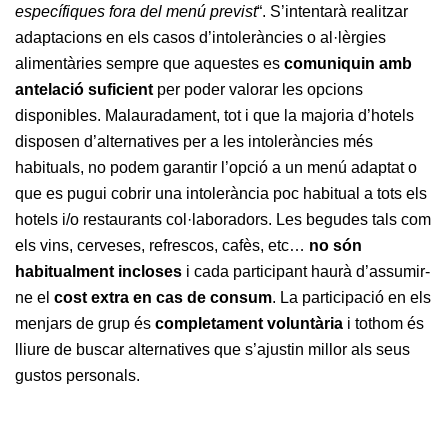
específiques fora del menú previst
“. S’intentarà realitzar
adaptacions en els casos d’intoleràncies o al·lèrgies
alimentàries sempre que aquestes es
comuniquin amb
antelació suficient
per poder valorar les opcions
disponibles. Malauradament, tot i que la majoria d’hotels
disposen d’alternatives per a les intoleràncies més
habituals, no podem garantir l’opció a un menú adaptat o
que es pugui cobrir una intolerància poc habitual a tots els
hotels i/o restaurants col·laboradors. Les begudes tals com
els vins, cerveses, refrescos, cafès, etc…
no són
habitualment incloses
i cada participant haurà d’assumir-
ne el
cost extra en cas de consum
. La participació en els
menjars de grup és
completament voluntària
i tothom és
lliure de buscar alternatives que s’ajustin millor als seus
gustos personals.