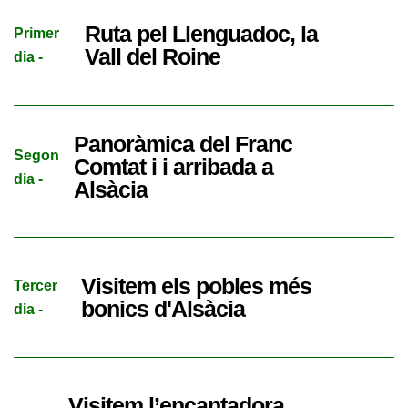
Ruta pel Llenguadoc, la
Primer
Vall del Roine
dia -
Panoràmica del Franc
Segon
Comtat i i arribada a
dia -
Alsàcia
Visitem els pobles més
Tercer
bonics d'Alsàcia
dia -
Visitem l’encantadora