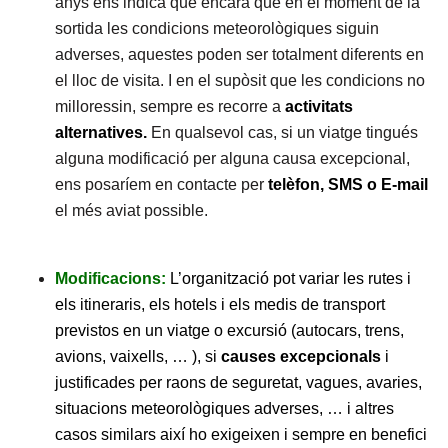
anys ens indica que encara que en el moment de la
sortida les condicions meteorològiques siguin
adverses, aquestes poden ser totalment diferents en
el lloc de visita. I en el supòsit que les condicions no
milloressin, sempre es recorre a
activitats
alternatives.
En qualsevol cas, si un viatge tingués
alguna modificació per alguna causa excepcional,
ens posaríem en contacte per
telèfon, SMS o E-mail
el més aviat possible.
Modificacions:
L’organització pot variar les rutes i
els itineraris, els hotels i els medis de transport
previstos en un viatge o excursió (autocars, trens,
avions, vaixells, … ), si
causes excepcionals
i
justificades per raons de seguretat, vagues, avaries,
situacions meteorològiques adverses, … i altres
casos similars així ho exigeixen i sempre en benefici