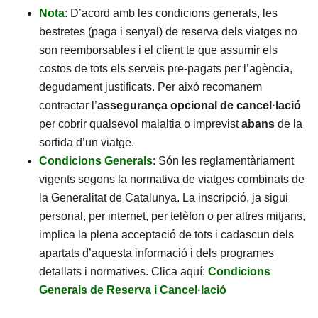
Nota
: D’acord amb les condicions generals, les
bestretes (paga i senyal) de reserva dels viatges no
son reemborsables i el client te que assumir els
costos de tots els serveis pre-pagats per l’agència,
degudament justificats. Per això recomanem
contractar l’
assegurança opcional de cancel·lació
per cobrir qualsevol malaltia o imprevist
abans
de la
sortida d’un viatge.
Condicions Generals
: Són les reglamentàriament
vigents segons la normativa de viatges combinats de
la Generalitat de Catalunya. La inscripció, ja sigui
personal, per internet, per telèfon o per altres mitjans,
implica la plena acceptació de tots i cadascun dels
apartats d’aquesta informació i dels programes
detallats i normatives. Clica aquí:
Condicions
Generals de Reserva i Cancel·lació