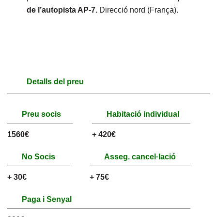
de l’autopista AP-7.
Direcció nord (França).
Detalls del preu
Preu socis
Habitació individual
1560€
+ 420€
No Socis
Asseg. cancel·lació
+ 30€
+ 75€
Paga i Senyal