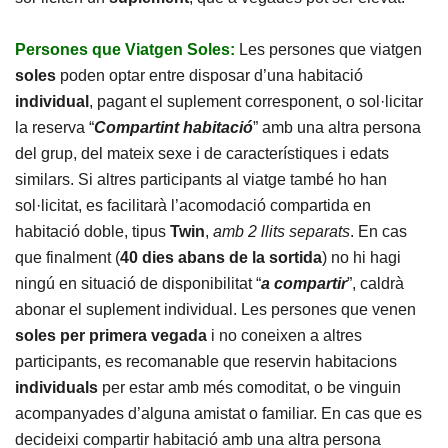
Persones que Viatgen Soles:
Les persones que viatgen
soles
poden optar entre disposar d’una habitació
individual
, pagant el suplement corresponent, o sol·licitar
la reserva “
Compartint habitació
” amb una altra persona
del grup, del mateix sexe i de característiques i edats
similars. Si altres participants al viatge també ho han
sol·licitat, es facilitarà l’acomodació compartida en
habitació doble, tipus
Twin
,
amb 2 llits separats
. En cas
que finalment (
40 dies abans
de la sortida
) no hi hagi
ningú en situació de disponibilitat “
a compartir
”, caldrà
abonar el suplement individual. Les persones que venen
soles
per primera vegada
i no coneixen a altres
participants, es recomanable que reservin habitacions
individuals
per estar amb més comoditat, o be vinguin
acompanyades d’alguna amistat o familiar. En cas que es
decideixi compartir habitació amb una altra persona