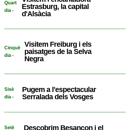
Quart
Estrasburg, la capital
dia -
d'Alsàcia
Visitem Freiburg i els
Cinquè
paisatges de la Selva
dia -
Negra
Pugem a l'espectacular
Sisè
Serralada dels Vosges
dia -
Descobrim Besançon i el
Setè