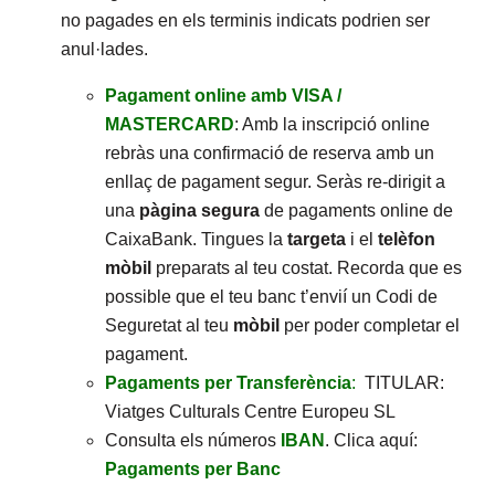
no pagades en els terminis indicats podrien ser
anul·lades.
Pagament online amb VISA /
MASTERCARD
: Amb la inscripció online
rebràs una confirmació de reserva amb un
enllaç de pagament segur. Seràs re-dirigit a
una
pàgina segura
de pagaments online de
CaixaBank. Tingues la
targeta
i el
telèfon
mòbil
preparats al teu costat. Recorda que es
possible que el teu banc t’envií un Codi de
Seguretat al teu
mòbil
per poder completar el
pagament.
Pagaments per Transferència
:
TITULAR:
Viatges Culturals Centre Europeu SL
Consulta els números
IBAN
. Clica aquí:
Pagaments per Banc