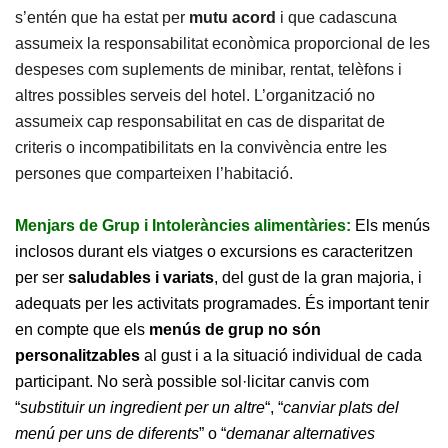
s’entén que ha estat per
mutu acord
i que cadascuna
assumeix la responsabilitat econòmica proporcional de les
despeses com suplements de minibar, rentat, telèfons i
altres possibles serveis del hotel. L’organització no
assumeix cap responsabilitat en cas de disparitat de
criteris o incompatibilitats en la convivència entre les
persones que comparteixen l’habitació.
Menjars de Grup i Intoleràncies alimentàries:
Els menús
inclosos durant els viatges o excursions es caracteritzen
per ser
saludables i variats
, del gust de la gran majoria, i
adequats per les activitats programades. És important tenir
en compte que els
menús de grup no són
personalitzables
al gust i a la situació individual de cada
participant. No serà possible sol·licitar canvis com
“
substituir un ingredient per un altre
“, “
canviar plats del
menú per uns de diferents
” o “
demanar alternatives