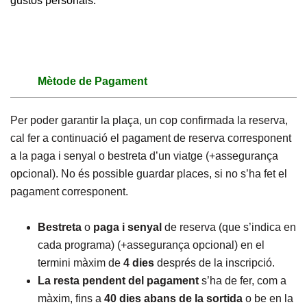
gustos personals.
Mètode de Pagament
Per poder garantir la plaça, un cop confirmada la reserva,
cal fer a continuació el pagament de reserva corresponent
a la paga i senyal o bestreta d’un viatge (+assegurança
opcional). No és possible guardar places, si no s’ha fet el
pagament corresponent.
Bestreta
o
paga i senyal
de reserva (que s’indica en
cada programa) (+assegurança opcional) en el
termini màxim de
4 dies
després de la inscripció.
La resta pendent del pagament
s’ha de fer, com a
màxim, fins a
40 dies abans de la sortida
o be en la