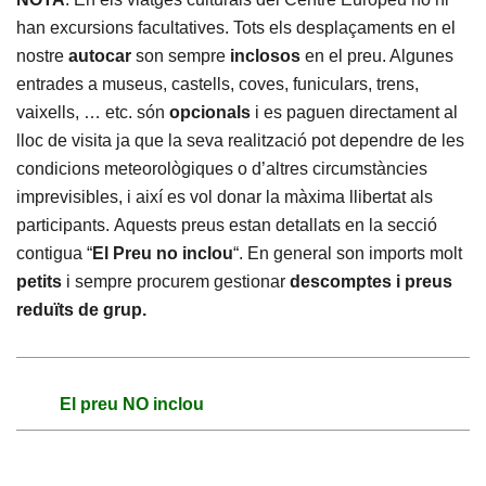
han excursions facultatives. Tots els desplaçaments en el
nostre
autocar
son sempre
inclosos
en el preu. Algunes
entrades a museus, castells, coves, funiculars, trens,
vaixells, … etc. són
opcionals
i es paguen directament al
lloc de visita ja que la seva realització pot dependre de les
condicions meteorològiques o d’altres circumstàncies
imprevisibles, i així es vol donar la màxima llibertat als
participants. Aquests preus estan detallats en la secció
contigua “
El Preu no inclou
“. En general son imports molt
petits
i sempre procurem gestionar
descomptes i preus
reduïts de grup.
El preu NO inclou