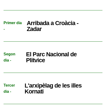
Arribada a Croàcia -
Primer dia
Zadar
-
El Parc Nacional de
Segon
Plitvice
dia -
L'arxipèlag de les illes
Tercer
Kornati
dia -