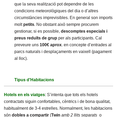
que la seva realització pot dependre de les
condicions meteorològiques del dia o d’altres
circumstàncies imprevisibles. En general son imports
molt
petits
. No obstant això sempre procurem
gestionar, si es possible,
descomptes especials i
preus reduïts de grup
per als participants. Cal
preveure uns
100€ aprox
. en concepte d’entrades al
parcs naturals i desplaçaments en vaixell (pagament
al lloc).
Tipus d'Habitacions
Hotels en els viatges
: S’intenta que tots els hotels
contractats siguin confortables, cèntrics i de bona qualitat,
habitualment de 3-4 estrelles. Normalment, les habitacions
són
dobles a compartir
(
Twin
amb 2 llits separats
o