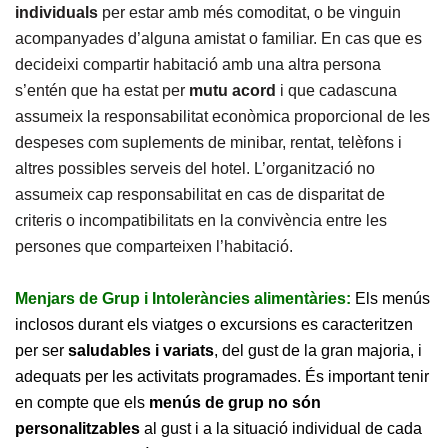
individuals
per estar amb més comoditat, o be vinguin
acompanyades d’alguna amistat o familiar. En cas que es
decideixi compartir habitació amb una altra persona
s’entén que ha estat per
mutu acord
i que cadascuna
assumeix la responsabilitat econòmica proporcional de les
despeses com suplements de minibar, rentat, telèfons i
altres possibles serveis del hotel. L’organització no
assumeix cap responsabilitat en cas de disparitat de
criteris o incompatibilitats en la convivència entre les
persones que comparteixen l’habitació.
Menjars de Grup i Intoleràncies alimentàries:
Els menús
inclosos durant els viatges o excursions es caracteritzen
per ser
saludables i variats
, del gust de la gran majoria, i
adequats per les activitats programades. És important tenir
en compte que els
menús de grup no són
personalitzables
al gust i a la situació individual de cada