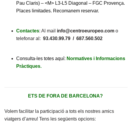
Pau Claris) – <M> L3-L5 Diagonal – FGC Provença.
Places limitades. Recomanem reservar.
Contactes
: Al mail
info@centroeuropeo.com
o
telefonar al:
93.430.99.79 / 687.560.502
Consulta-les totes aquí:
Normatives i Informacions
Pràctiques.
ETS DE FORA DE BARCELONA?
Volem facilitar la participació a tots els nostres amics
viatgers d’arreu! Tens les següents opcions: