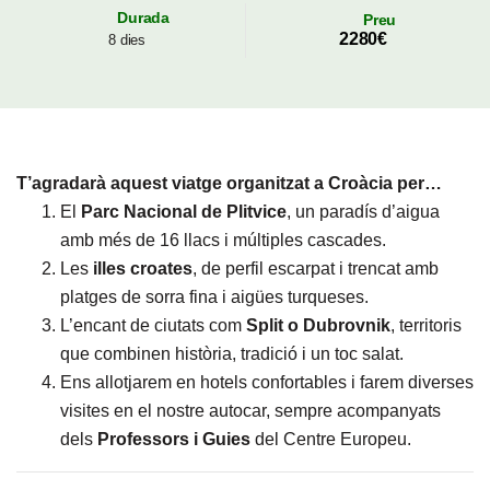
Durada
Preu
2280€
8 dies
T’agradarà aquest viatge organitzat a Croàcia per…
El
Parc Nacional de Plitvice
, un paradís d’aigua
amb més de 16 llacs i múltiples cascades.
Les
illes croates
, de perfil escarpat i trencat amb
platges de sorra fina i aigües turqueses.
L’encant de ciutats com
Split o Dubrovnik
, territoris
que combinen història, tradició i un toc salat.
Ens allotjarem en hotels confortables i farem diverses
visites en el nostre autocar, sempre acompanyats
dels
Professors i Guies
del Centre Europeu.