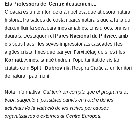
Els Professors del Centre destaquem…
Croàcia és un territori de gran bellesa que atresora natura i
història. Paisatges de costa i parcs naturals que a la tardor,
deixen lluir la seva cara més amables, tons grocs, bruns i
daurats. Destaquem el
Parcs Nacional de Plitvice,
amb
els seus llacs i les seves impressionats cascades i les
aigües cristal·lines que banyen l’arxipèlag dels les illes
Kornati.
A més, també tindrem l’oportunitat de visitar
ciutats com
Split i Dubrovnik.
Respira Croàcia, un territori
de natura i patrimoni.
Nota informativa:
Cal tenir en compte que el programa es
troba subjecte a possibles canvis en l’ordre de les
activitats i/o la variació de les visites per causes
organitzatives o externes al Centre Europeu.