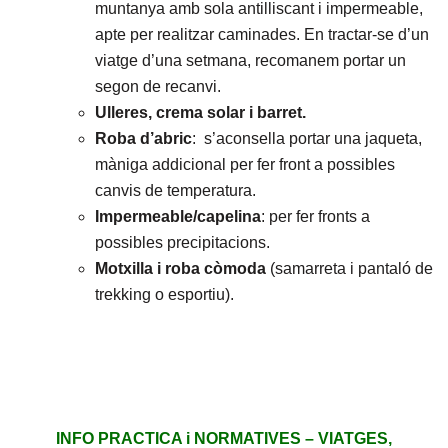
muntanya amb sola antilliscant i impermeable,
apte per realitzar caminades. En tractar-se d’un
viatge d’una setmana, recomanem portar un
segon de recanvi.
Ulleres, crema solar i barret.
Roba d’abric
: s’aconsella portar una jaqueta,
màniga addicional per fer front a possibles
canvis de temperatura.
Impermeable/capelina
: per fer fronts a
possibles precipitacions.
Motxilla i roba còmoda
(samarreta i pantaló de
trekking o esportiu).
INFO PRACTICA i NORMATIVES – VIATGES,