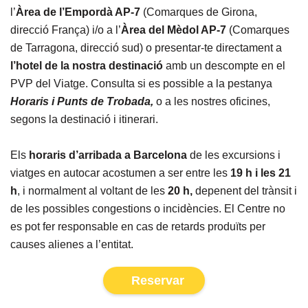
l’
Àrea de l’Empordà AP-7
(Comarques de Girona,
direcció França) i/o a l’
Àrea del Mèdol AP-7
(Comarques
de Tarragona, direcció sud) o presentar-te directament a
l’hotel de la nostra destinació
amb un descompte en el
PVP del Viatge. Consulta si es possible a la pestanya
Horaris i Punts de Trobada,
o a les nostres oficines,
segons la destinació i itinerari.
Els
horaris d’arribada a Barcelona
de les excursions i
viatges en autocar acostumen a ser entre les
19 h i les 21
h
, i normalment al voltant de les
20 h,
depenent del trànsit i
de les possibles congestions o incidències. El Centre no
es pot fer responsable en cas de retards produïts per
causes alienes a l’entitat.
Reservar