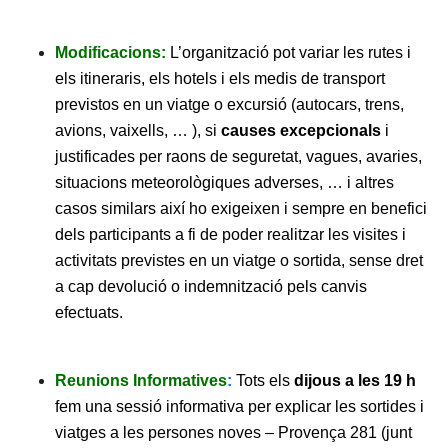
Modificacions:
L’organització pot variar les rutes i
els itineraris, els hotels i els medis de transport
previstos en un viatge o excursió (autocars, trens,
avions, vaixells, … ), si
causes excepcionals
i
justificades per raons de seguretat, vagues, avaries,
situacions meteorològiques adverses, … i altres
casos similars així ho exigeixen i sempre en benefici
dels participants a fi de poder realitzar les visites i
activitats previstes en un viatge o sortida, sense dret
a cap devolució o indemnització pels canvis
efectuats.
Reunions Informatives
:
Tots els
dijous a les 19 h
fem una sessió informativa per explicar les sortides i
viatges a les persones noves – Provença 281 (junt