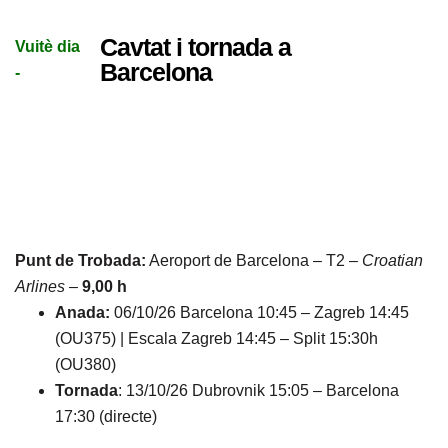
Cavtat i tornada a
Vuitè dia
Barcelona
-
Punt de Trobada:
Aeroport de Barcelona – T2 –
Croatian
Arlines
–
9,00 h
Anada:
06/10/26 Barcelona 10:45 – Zagreb 14:45
(OU375) | Escala Zagreb 14:45 – Split 15:30h
(OU380)
Tornada
: 13/10/26 Dubrovnik 15:05 – Barcelona
17:30 (directe)