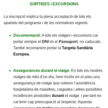
SORTIDES i EXCURSIONS
La inscripció implica la plena acceptació de tots els
apartats del programa i de les normatives vigents:
Documentació
: A tots els viatges i excursions cal
portar sempre el
DNI
i/o el
Passaport
, no caducats.
També recomanem portar la
Targeta Sanitària
Europea.
Assegurances durant el viatge
:
En tots els nostres
viatges de més d’un dia, hem inclòs en el preu una
assegurança de viatge que cobreix l’assistència
hospitalària de malalties, caigudes i altres possibles
incidències produïdes
durant
el viatge i per tant no
cal tenir cap preocupació al respecte. Aquesta