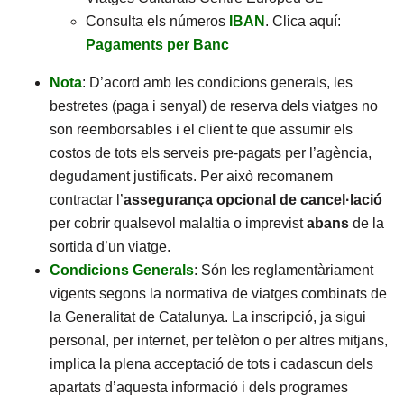
Consulta els números
IBAN
. Clica aquí:
Pagaments per Banc
Nota
: D’acord amb les condicions generals, les
bestretes (paga i senyal) de reserva dels viatges no
son reemborsables i el client te que assumir els
costos de tots els serveis pre-pagats per l’agència,
degudament justificats. Per això recomanem
contractar l’
assegurança opcional de cancel·lació
per cobrir qualsevol malaltia o imprevist
abans
de la
sortida d’un viatge.
Condicions Generals
: Són les reglamentàriament
vigents segons la normativa de viatges combinats de
la Generalitat de Catalunya. La inscripció, ja sigui
personal, per internet, per telèfon o per altres mitjans,
implica la plena acceptació de tots i cadascun dels
apartats d’aquesta informació i dels programes