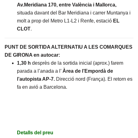
Av.Meridiana 170, entre València i Mallorca,
situada davant del Bar Meridiana i carrer Muntanya i
molt a prop del Metro L1-L2 i Renfe, estació
EL
CLOT
.
PUNT DE SORTIDA ALTERNATIU A LES COMARQUES
DE GIRONA en autocar:
1,30 h
desprès de la sortida inicial (aprox.) farem
parada a l’anada a l’
Àrea de l’Empordà de
l’autopista AP-7.
Direcció nord (França). El retorn es
fa en avió a Barcelona.
Detalls del preu