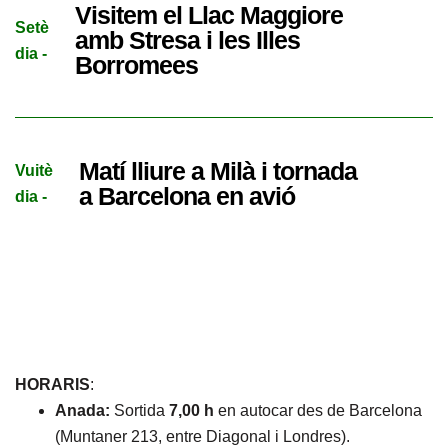
Visitem el Llac Maggiore
Setè
amb Stresa i les Illes
dia -
Borromees
Matí lliure a Milà i tornada
Vuitè
a Barcelona en avió
dia -
HORARIS
:
Anada:
Sortida
7,00 h
en autocar des de Barcelona
(Muntaner 213, entre Diagonal i Londres).