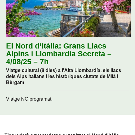
El Nord d’Itàlia: Grans Llacs
Alpins i Llombardia Secreta –
4/08/25 – 7h
Viatge cultural (8 dies) a l'Alta Llombardía, els llacs
dels Alps Italians i les històriques ciutats de Milà i
Bèrgam
Viatge NO programat.