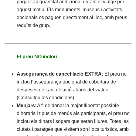
pagar cap quantitat addicional durant el viatge per
aquest motiu. Els monuments, museus i activitats
opcionals es paguen directament al lloc, amb preus
reduïts de grup.
El preu NO inclou
Assegurança de cancel·lació EXTRA:
El preu no
inclou l’assegurança opcional de cobertura de
despeses de cancel·lació abans del viatge
(Consulteu les condicions).
Menjars
: A fi de donar la major llibertat possible
d’horaris i tipus de menús als participants, el preu no
inclou els dinars i sopars que seran lliures. Totes les
ciutats i paratges que visitem son llocs turístics, amb