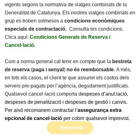
vigents segons la normativa de viatges combinats de la
Generalitat de Catalunya. Els nostres viatges combinats en
grup es troben sotmesos a
condicions econòmiques
especials de contractació.
Consulta les condicions.
Clica aquí:
Condicions Generals de Reserva i
Cancel·lació.
Com a norma general cal tenir en compte que la
bestreta
de reserva
(
paga i senyal
)
no és reemborsable.
A més,
en tots els casos, el client te que assumir els costos dels
serveis pre-pagats per l’agència, degudament justificats.
Qualsevol cancel·lació comporta d
espeses d’anul.lació,
despeses de penalització i despeses de gestió i canvis.
Per això recomanem contractar l’
assegurança extra
opcional de cancel·lació
per cobrir qualsevol imprevist.
Reservar