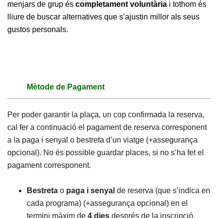
menjars de grup és
completament voluntària
i tothom és
lliure de buscar alternatives que s’ajustin millor als seus
gustos personals.
Mètode de Pagament
Per poder garantir la plaça, un cop confirmada la reserva,
cal fer a continuació el pagament de reserva corresponent
a la paga i senyal o bestreta d’un viatge (+assegurança
opcional). No és possible guardar places, si no s’ha fet el
pagament corresponent.
Bestreta
o
paga i senyal
de reserva (que s’indica en
cada programa) (+assegurança opcional) en el
termini màxim de
4 dies
després de la inscripció.