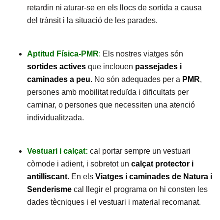
retardin ni aturar-se en els llocs de sortida a causa
del trànsit i la situació de les parades.
Aptitud Física-PMR
:
Els nostres viatges són
sortides actives
que inclouen
passejades i
caminades a peu
. No són adequades per a
PMR
,
persones amb mobilitat reduïda i dificultats per
caminar, o persones que necessiten una atenció
individualitzada.
Vestuari i calçat:
cal portar sempre un vestuari
còmode i adient, i sobretot un
calçat protector i
antilliscant
.
En els
Viatges i caminades de Natura i
Senderisme
cal llegir el programa on hi consten les
dades tècniques i el vestuari i material recomanat.