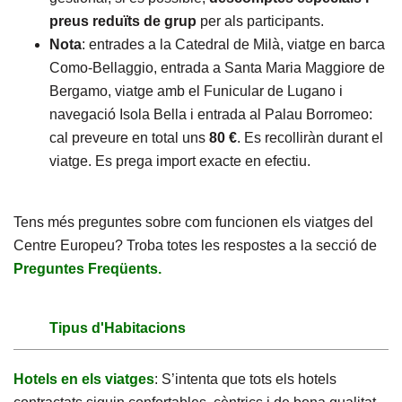
preus reduïts de grup
per als participants.
Nota
: entrades a la Catedral de Milà, viatge en barca
Como-Bellaggio, entrada a Santa Maria Maggiore de
Bergamo, viatge amb el Funicular de Lugano i
navegació Isola Bella i entrada al Palau Borromeo:
cal preveure en total uns
80 €
. Es recolliràn durant el
viatge. Es prega import exacte en efectiu.
Tens més preguntes sobre com funcionen els viatges del
Centre Europeu? Troba totes les respostes a la secció de
Preguntes Freqüents.
Tipus d'Habitacions
Hotels en els viatges
: S’intenta que tots els hotels