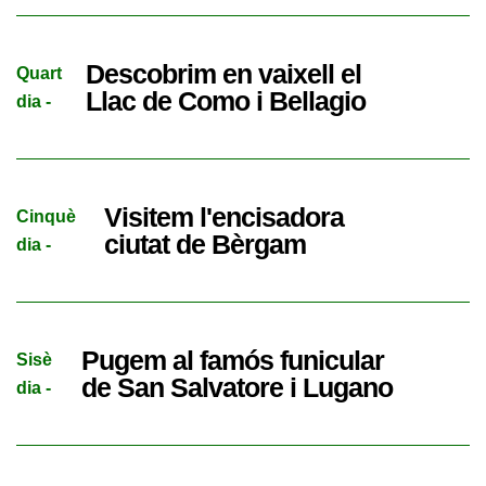
Descobrim en vaixell el
Quart
Llac de Como i Bellagio
dia -
Visitem l'encisadora
Cinquè
ciutat de Bèrgam
dia -
Pugem al famós funicular
Sisè
de San Salvatore i Lugano
dia -