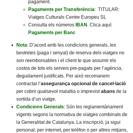
pagament.
Pagaments per Transferència
:
TITULAR:
Viatges Culturals Centre Europeu SL
Consulta els números
IBAN
. Clica aquí:
Pagaments per Banc
Nota
: D’acord amb les condicions generals, les
bestretes (paga i senyal) de reserva dels viatges no
son reemborsables i el client te que assumir els
costos de tots els serveis pre-pagats per l’agència,
degudament justificats. Per això recomanem
contractar l’
assegurança opcional de cancel·lació
per cobrir qualsevol malaltia o imprevist
abans
de la
sortida d’un viatge.
Condicions Generals
: Són les reglamentàriament
vigents segons la normativa de viatges combinats de
la Generalitat de Catalunya. La inscripció, ja sigui
personal, per internet, per telèfon o per altres mitjans,