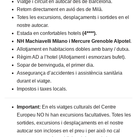
Viatge i circuit en autocar des de Barcelona.
Retorn directament en avió des de Milà.
Totes les excursions, desplaçaments i sortides en el
nostre autocar.
Estada en confortables hotels
(4****).
NH Machiavelli Milano i Mercure Grenoble Alpotel
.
Allotjament
en habitacions dobles amb bany / dutxa.
Règim AD a l’hotel (Allotjament i esmorzars bufet).
Sopar de benvinguda, el primer dia.
Assegurança d’accidentes i assistència sanitària
durant el viatge.
Impostos i taxes locals.
Important:
En els viatges culturals del Centre
Europeu NO hi han excursions facultatives. Totes les
sortides, excursions i desplaçaments en el nostre
autocar son incloses en el preu i per això no cal