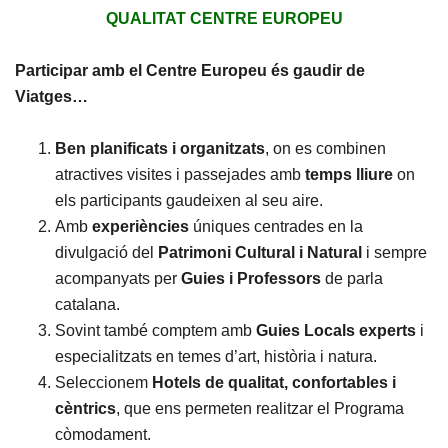
QUALITAT CENTRE EUROPEU
Participar amb el Centre Europeu és gaudir de
Viatges…
Ben planificats i organitzats
, on es combinen
atractives visites i passejades amb
temps lliure
on
els participants gaudeixen al seu aire.
Amb
experiències
úniques centrades en la
divulgació del
Patrimoni Cultural i Natural
i sempre
acompanyats per
Guies i Professors
de parla
catalana.
Sovint també comptem amb
Guies Locals experts
i
especialitzats en temes d’art, història i natura.
Seleccionem
Hotels de qualitat, confortables i
cèntrics
, que ens permeten realitzar el Programa
còmodament.