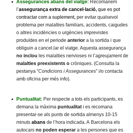
Assegurances abans del viatge:
Recomanem
l’
assegurança extra de cancel·lació,
que es pot
contractar com a suplement
,
per evitar qualsevol
problema per malalties familiars, accidents, caigudes
o altres incidències o urgències imprevistes
produïdes en el periode
anterior
a la sortida i que
obliguin a cancel.lar el viatge. Aquesta assegurança
no inclou
les malalties nervioses ni l’agreujament de
malalties preexistents o
cròniques. (Consulta la
pestanya “
Condicions i Assegurances
” i/o contacta
amb oficina per més info).
Puntualitat:
Per respecte a tots els participants, es
demana la màxima
puntualitat
i es recomana
presentar-se als punts de sortida almenys 10-15
minuts
abans
de l’hora indicada. A Barcelona els
autocars
no poden esperar
a les persones que es