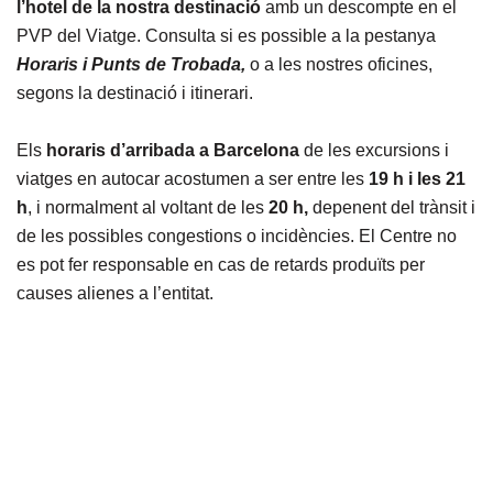
l’hotel de la nostra destinació
amb un descompte en el
PVP del Viatge. Consulta si es possible a la pestanya
Horaris i Punts de Trobada,
o a les nostres oficines,
segons la destinació i itinerari.
Els
horaris d’arribada a Barcelona
de les excursions i
viatges en autocar acostumen a ser entre les
19 h i les 21
h
, i normalment al voltant de les
20 h,
depenent del trànsit i
de les possibles congestions o incidències. El Centre no
es pot fer responsable en cas de retards produïts per
causes alienes a l’entitat.