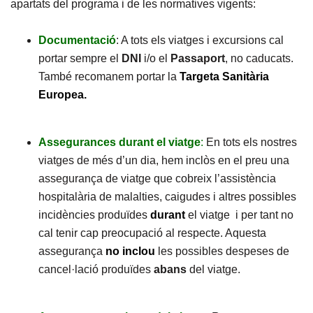
apartats del programa i de les normatives vigents:
Documentació
: A tots els viatges i excursions cal
portar sempre el
DNI
i/o el
Passaport
, no caducats.
També recomanem portar la
Targeta Sanitària
Europea.
Assegurances durant el viatge
:
En tots els nostres
viatges de més d’un dia, hem inclòs en el preu una
assegurança de viatge que cobreix l’assistència
hospitalària de malalties, caigudes i altres possibles
incidències produïdes
durant
el viatge i per tant no
cal tenir cap preocupació al respecte. Aquesta
assegurança
no
inclou
les possibles despeses de
cancel·lació produïdes
abans
del viatge.