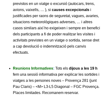
previstos en un viatge o excursió (autocars, trens,
avions, vaixells, … ), si
causes excepcionals
i
justificades per raons de seguretat, vagues, avaries,
situacions meteorològiques adverses, … i altres
casos similars així ho exigeixen i sempre en benefici
dels participants a fi de poder realitzar les visites i
activitats previstes en un viatge o sortida, sense dret
a cap devolució o indemnització pels canvis
efectuats.
Reunions Informatives
:
Tots els
dijous a les 19 h
fem una sessió informativa per explicar les sortides i
viatges a les persones noves – Provença 281 (junt
Pau Claris) – <M> L3-L5 Diagonal – FGC Provença.
Places limitades. Recomanem reservar.