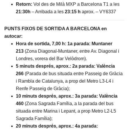
Retorn:
Vol des de Milà MXP a Barcelona T1 a les
21:30h
– Arribada a les
23:15 h
aprox. – VY6337
PUNTS FIXOS DE SORTIDA A BARCELONA en
autocar:
Hora de sortida, 7,00 h:
1a parada: Muntaner
213
(Zona Diagonal-Muntaner, entre Av. Diagonal i
Londres, vorera del Bar Velòdrom).
5 minuts després, aprox.:
2a parada: València
266
(Parada de bus situada entre Passeig de Gràcia
i Rambla de Catalunya, a prop del Metro L3-L4 i
Renfe Passeig de Gràcia);
10 minuts després, aprox.:
3a parada: València
460
(Zona Sagrada Família, a la parada del bus
situada entre Marina i Lepant, a prop Metro L2-L5
Sagrada Família);
20 minuts després, aprox.:
4a parada: