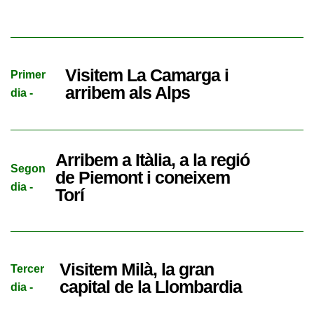
Visitem La Camarga i
Primer
arribem als Alps
dia -
Arribem a Itàlia, a la regió
Segon
de Piemont i coneixem
dia -
Torí
Visitem Milà, la gran
Tercer
capital de la Llombardia
dia -