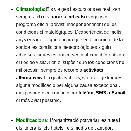
Climatologia
:
Els viatges i excursions es realitzen
sempre amb els
horaris indicats
i segons el
programa oficial previst, independentment de les
condicions climatològiques. L’experiència de molts
anys ens indica que encara que en el moment de la
sortida les condicions meteorològiques siguin
adverses, aquestes poden ser totalment diferents en
el lloc de visita. I en el supòsit que les condicions no
milloressin, sempre es recorre a
activitats
alternatives.
En qualsevol cas, si un viatge tingués
alguna modificació per alguna causa excepcional,
ens posaríem en contacte per
telèfon, SMS o E-mail
el més aviat possible.
Modificacions:
L’organització pot variar les rutes i
els itineraris, els hotels i els medis de transport