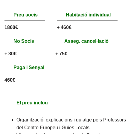
Preu socis
Habitació individual
1860€
+ 460€
No Socis
Asseg. cancel·lació
+ 30€
+ 75€
Paga i Senyal
460€
El preu inclou
Organització, explicacions i guiatge pels Professors
del Centre Europeu i Guies Locals.