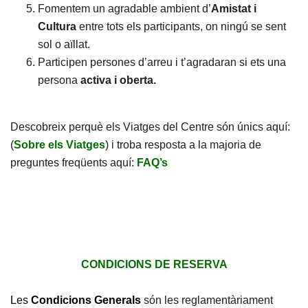
Fomentem un agradable ambient d’
Amistat i
Cultura
entre tots els participants, on ningú se sent
sol o aïllat.
Participen persones d’arreu i t’agradaran si ets una
persona
activa i oberta.
Descobreix perquè els Viatges del Centre són únics aquí:
(
Sobre els Viatges
) i troba resposta a la majoria de
preguntes freqüents aquí:
FAQ’s
CONDICIONS DE RESERVA
Les
Condicions Generals
són les reglamentàriament