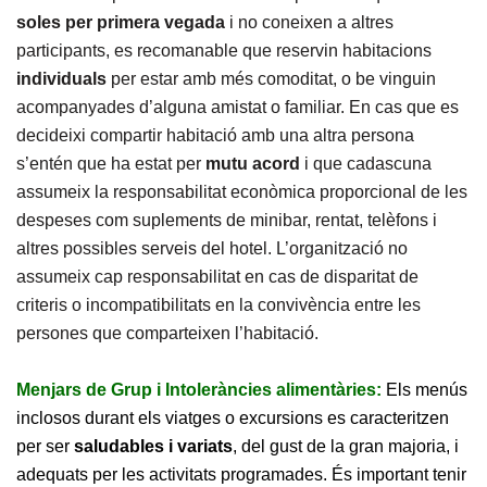
soles
per primera vegada
i no coneixen a altres
participants, es recomanable que reservin habitacions
individuals
per estar amb més comoditat, o be vinguin
acompanyades d’alguna amistat o familiar. En cas que es
decideixi compartir habitació amb una altra persona
s’entén que ha estat per
mutu acord
i que cadascuna
assumeix la responsabilitat econòmica proporcional de les
despeses com suplements de minibar, rentat, telèfons i
altres possibles serveis del hotel. L’organització no
assumeix cap responsabilitat en cas de disparitat de
criteris o incompatibilitats en la convivència entre les
persones que comparteixen l’habitació.
Menjars de Grup i Intoleràncies alimentàries:
Els menús
inclosos durant els viatges o excursions es caracteritzen
per ser
saludables i variats
, del gust de la gran majoria, i
adequats per les activitats programades. És important tenir