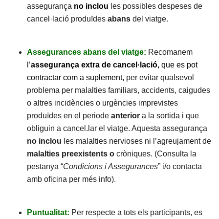
assegurança
no
inclou
les possibles despeses de
cancel·lació produïdes
abans
del viatge.
Assegurances abans del viatge:
Recomanem
l’
assegurança extra de cancel·lació,
que es pot
contractar com a suplement
,
per evitar qualsevol
problema per malalties familiars, accidents, caigudes
o altres incidències o urgències imprevistes
produïdes en el periode
anterior
a la sortida i que
obliguin a cancel.lar el viatge. Aquesta assegurança
no inclou
les malalties nervioses ni l’agreujament de
malalties preexistents o
cròniques. (Consulta la
pestanya “
Condicions i Assegurances
” i/o contacta
amb oficina per més info).
Puntualitat:
Per respecte a tots els participants, es