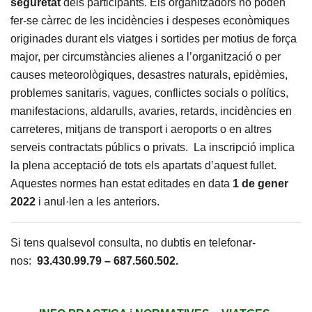
seguretat
dels participants. Els organitzadors no poden
fer-se càrrec de les incidències i despeses econòmiques
originades durant els viatges i sortides per motius de força
major, per circumstàncies alienes a l’organització o per
causes meteorològiques, desastres naturals, epidèmies,
problemes sanitaris, vagues, conflictes socials o polítics,
manifestacions, aldarulls, avaries, retards, incidències en
carreteres, mitjans de transport i aeroports o en altres
serveis contractats públics o privats. La inscripció implica
la plena acceptació de tots els apartats d’aquest fullet.
Aquestes normes han estat editades en data
1 de gener
2022
i anul·len a les anteriors.
Si tens qualsevol consulta, no dubtis en telefonar-
nos:
93.430.99.79 – 687.560.502.