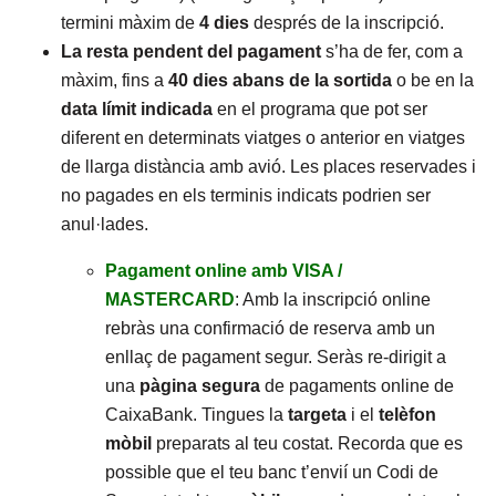
termini màxim de
4 dies
després de la inscripció.
La resta pendent del pagament
s’ha de fer, com a
màxim, fins a
40 dies abans de la sortida
o be en la
data límit
indicada
en el programa que pot ser
diferent en determinats viatges o anterior en viatges
de llarga distància amb avió. Les places reservades i
no pagades en els terminis indicats podrien ser
anul·lades.
Pagament online amb VISA /
MASTERCARD
: Amb la inscripció online
rebràs una confirmació de reserva amb un
enllaç de pagament segur. Seràs re-dirigit a
una
pàgina segura
de pagaments online de
CaixaBank. Tingues la
targeta
i el
telèfon
mòbil
preparats al teu costat. Recorda que es
possible que el teu banc t’envií un Codi de