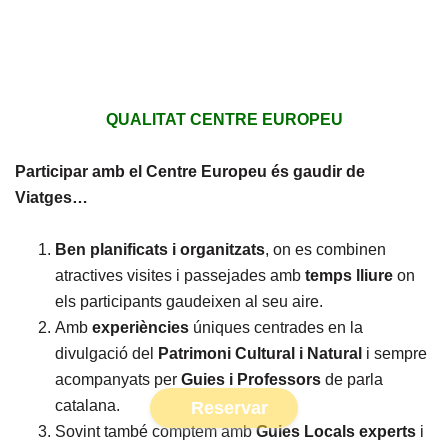
QUALITAT CENTRE EUROPEU
Participar amb el Centre Europeu és gaudir de
Viatges…
Ben planificats i organitzats
, on es combinen
atractives visites i passejades amb
temps lliure
on
els participants gaudeixen al seu aire.
Amb
experiències
úniques centrades en la
divulgació del
Patrimoni Cultural i Natural
i sempre
acompanyats per
Guies i Professors
de parla
catalana.
Reservar
Sovint també comptem amb
Guies Locals experts
i