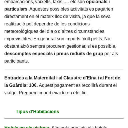
embarcacions, vaixells, taxis, … etc son
opcionals i
particulars
. Aquestes possibles activitats es pagarien
directament en el mateix lloc de visita, ja que la seva
realització pot dependre de les condicions
meteorològiques del dia o d’altres circumstàncies
imprevisibles. En general son imports molt petits. No
obstant això sempre procurem gestionar, si es possible,
descomptes especials i preus reduïts de grup
per als
participants.
Entrades a la Maternitat i al Claustre d’Elna i al Fort de
la Guàrdia: 10€.
Aquest pagament es recollirà durant el
viatge. Preguem import exacte en efectiu.
Tipus d'Habitacions
Hotels en els viatges
: S’intenta que tots els hotels