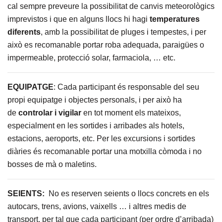
cal sempre preveure la possibilitat de canvis meteorològics
imprevistos i que en alguns llocs hi hagi
temperatures
diferents
, amb la possibilitat de pluges i tempestes, i per
això es recomanable portar roba adequada, paraigües o
impermeable, protecció solar, farmaciola, … etc.
EQUIPATGE
: Cada participant és responsable del seu
propi equipatge i objectes personals, i per això ha
de
controlar i vigilar
en tot moment els mateixos,
especialment en les sortides i arribades als hotels,
estacions, aeroports, etc. Per les excursions i sortides
diàries és recomanable portar una motxilla còmoda i no
bosses de mà o maletins.
SEIENTS:
No es reserven seients o llocs concrets en els
autocars, trens, avions, vaixells … i altres medis de
transport, per tal que cada participant (per ordre d’arribada)