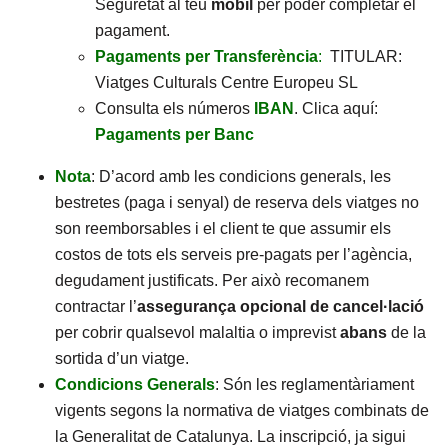
Seguretat al teu
mòbil
per poder completar el
pagament.
Pagaments per Transferència
:
TITULAR:
Viatges Culturals Centre Europeu SL
Consulta els números
IBAN
. Clica aquí:
Pagaments per Banc
Nota
: D’acord amb les condicions generals, les
bestretes (paga i senyal) de reserva dels viatges no
son reemborsables i el client te que assumir els
costos de tots els serveis pre-pagats per l’agència,
degudament justificats. Per això recomanem
contractar l’
assegurança opcional de cancel·lació
per cobrir qualsevol malaltia o imprevist
abans
de la
sortida d’un viatge.
Condicions Generals
: Són les reglamentàriament
vigents segons la normativa de viatges combinats de
la Generalitat de Catalunya. La inscripció, ja sigui