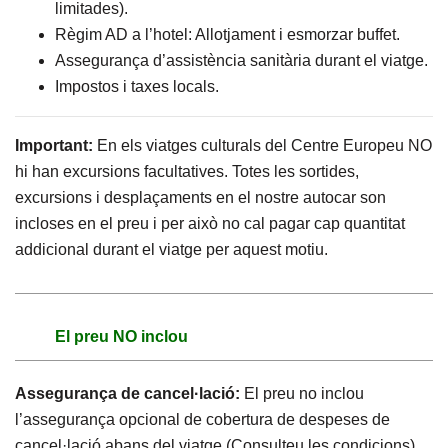
limitades).
Règim AD a l’hotel: Allotjament i esmorzar buffet.
Assegurança d’assistència sanitària durant el viatge.
Impostos i taxes locals.
Important:
En els viatges culturals del Centre Europeu NO
hi han excursions facultatives. Totes les sortides,
excursions i desplaçaments en el nostre autocar son
incloses en el preu i per això no cal pagar cap quantitat
addicional durant el viatge per aquest motiu.
El preu NO inclou
Assegurança de cancel·lació:
El preu no inclou
l’assegurança opcional de cobertura de despeses de
cancel·lació abans del viatge (Consulteu les condicions).