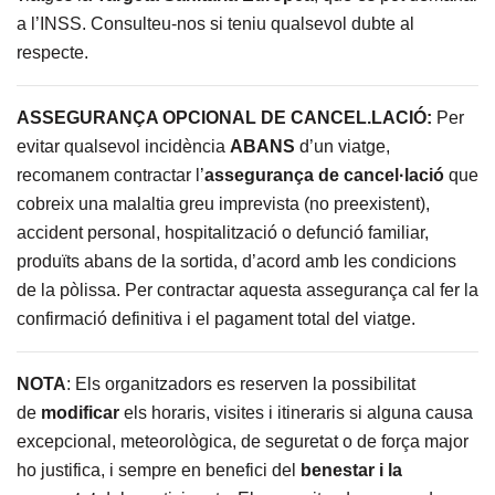
a l’INSS. Consulteu-nos si teniu qualsevol dubte al
respecte.
ASSEGURANÇA OPCIONAL DE CANCEL.LACIÓ:
Per
evitar qualsevol incidència
ABANS
d’un viatge,
recomanem contractar l’
assegurança de cancel·lació
que
cobreix una malaltia greu imprevista (no preexistent),
accident personal, hospitalització o defunció familiar,
produïts abans de la sortida, d’acord amb les condicions
de la pòlissa. Per contractar aquesta assegurança cal fer la
confirmació definitiva i el pagament total del viatge.
NOTA
: Els organitzadors es reserven la possibilitat
de
modificar
els horaris, visites i itineraris si alguna causa
excepcional, meteorològica, de seguretat o de força major
ho justifica, i sempre en benefici del
benestar i la