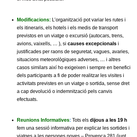
Modificacions:
L’organització pot variar les rutes i
els itineraris, els hotels i els medis de transport
previstos en un viatge o excursió (autocars, trens,
avions, vaixells, … ), si
causes excepcionals
i
justificades per raons de seguretat, vagues, avaries,
situacions meteorològiques adverses, … i altres
casos similars així ho exigeixen i sempre en benefici
dels participants a fi de poder realitzar les visites i
activitats previstes en un viatge o sortida, sense dret
a cap devolució o indemnització pels canvis
efectuats.
Reunions Informatives
:
Tots els
dijous a les 19 h
fem una sessió informativa per explicar les sortides i
viatges a les persones noves – Provença 281 (junt