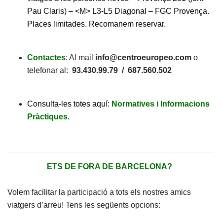
Pau Claris) – <M> L3-L5 Diagonal – FGC Provença.
Places limitades. Recomanem reservar.
Contactes
: Al mail
info@centroeuropeo.com
o
telefonar al:
93.430.99.79 / 687.560.502
Consulta-les totes aquí:
Normatives i Informacions
Pràctiques.
ETS DE FORA DE BARCELONA?
Volem facilitar la participació a tots els nostres amics
viatgers d’arreu! Tens les següents opcions: