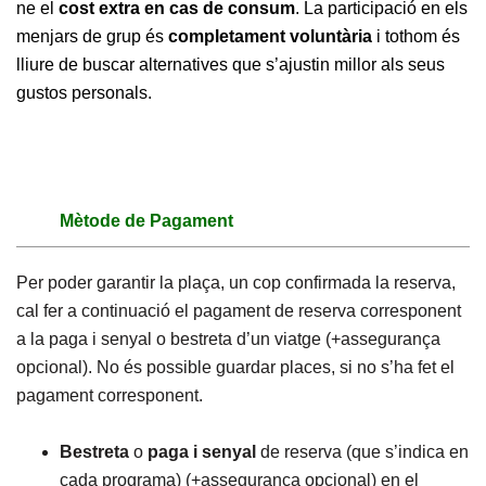
ne el
cost extra en cas de consum
. La participació en els
menjars de grup és
completament voluntària
i tothom és
lliure de buscar alternatives que s’ajustin millor als seus
gustos personals.
Mètode de Pagament
Per poder garantir la plaça, un cop confirmada la reserva,
cal fer a continuació el pagament de reserva corresponent
a la paga i senyal o bestreta d’un viatge (+assegurança
opcional). No és possible guardar places, si no s’ha fet el
pagament corresponent.
Bestreta
o
paga i senyal
de reserva (que s’indica en
cada programa) (+assegurança opcional) en el