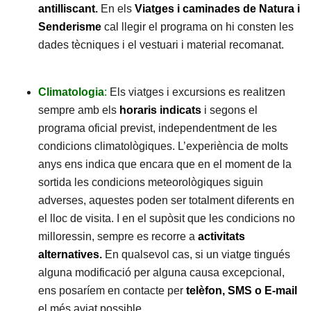
antilliscant
.
En els
Viatges i caminades de Natura i
Senderisme
cal llegir el programa on hi consten les
dades tècniques i el vestuari i material recomanat.
Climatologia
:
Els viatges i excursions es realitzen
sempre amb els
horaris indicats
i segons el
programa oficial previst, independentment de les
condicions climatològiques. L’experiència de molts
anys ens indica que encara que en el moment de la
sortida les condicions meteorològiques siguin
adverses, aquestes poden ser totalment diferents en
el lloc de visita. I en el supòsit que les condicions no
milloressin, sempre es recorre a
activitats
alternatives.
En qualsevol cas, si un viatge tingués
alguna modificació per alguna causa excepcional,
ens posaríem en contacte per
telèfon, SMS o E-mail
el més aviat possible.