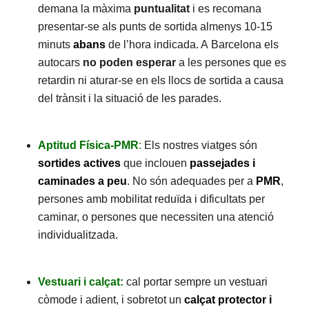
demana la màxima
puntualitat
i es recomana
presentar-se als punts de sortida almenys 10-15
minuts
abans
de l’hora indicada. A Barcelona els
autocars
no poden esperar
a les persones que es
retardin ni aturar-se en els llocs de sortida a causa
del trànsit i la situació de les parades.
Aptitud Física-PMR
:
Els nostres viatges són
sortides actives
que inclouen
passejades i
caminades a peu
. No són adequades per a
PMR
,
persones amb mobilitat reduïda i dificultats per
caminar, o persones que necessiten una atenció
individualitzada.
Vestuari i calçat:
cal portar sempre un vestuari
còmode i adient, i sobretot un
calçat protector i