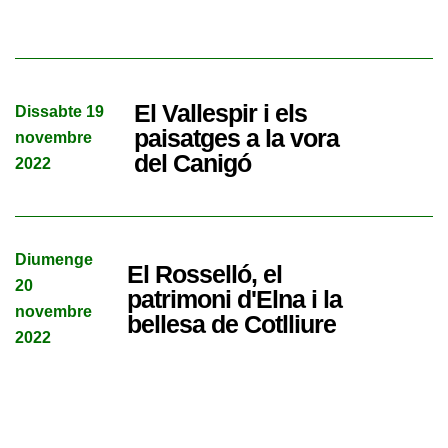
El Vallespir i els
Dissabte 19
paisatges a la vora
novembre
del Canigó
2022
Diumenge
El Rosselló, el
20
patrimoni d'Elna i la
novembre
bellesa de Cotlliure
2022