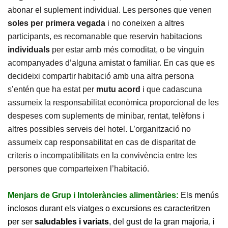
abonar el suplement individual. Les persones que venen
soles
per primera vegada
i no coneixen a altres
participants, es recomanable que reservin habitacions
individuals
per estar amb més comoditat, o be vinguin
acompanyades d’alguna amistat o familiar. En cas que es
decideixi compartir habitació amb una altra persona
s’entén que ha estat per
mutu acord
i que cadascuna
assumeix la responsabilitat econòmica proporcional de les
despeses com suplements de minibar, rentat, telèfons i
altres possibles serveis del hotel. L’organització no
assumeix cap responsabilitat en cas de disparitat de
criteris o incompatibilitats en la convivència entre les
persones que comparteixen l’habitació.
Menjars de Grup i Intoleràncies alimentàries:
Els menús
inclosos durant els viatges o excursions es caracteritzen
per ser
saludables i variats
, del gust de la gran majoria, i