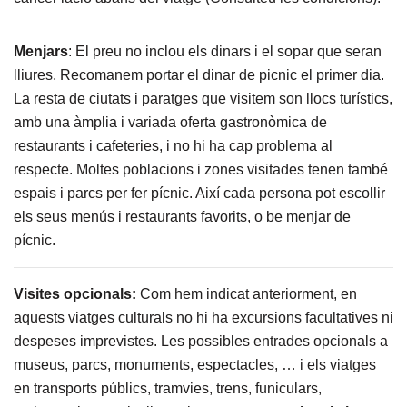
Menjars
: El preu no inclou els dinars i el sopar que seran
lliures. Recomanem portar el dinar de picnic el primer dia.
La resta de ciutats i paratges que visitem son llocs turístics,
amb una àmplia i variada oferta gastronòmica de
restaurants i cafeteries, i no hi ha cap problema al
respecte. Moltes poblacions i zones visitades tenen també
espais i parcs per fer pícnic. Així cada persona pot escollir
els seus menús i restaurants favorits, o be menjar de
pícnic.
Visites opcionals:
Com hem indicat anteriorment, en
aquests viatges culturals no hi ha excursions facultatives ni
despeses imprevistes. Les possibles entrades opcionals a
museus, parcs, monuments, espectacles, … i els viatges
en transports públics, tramvies, trens, funiculars,