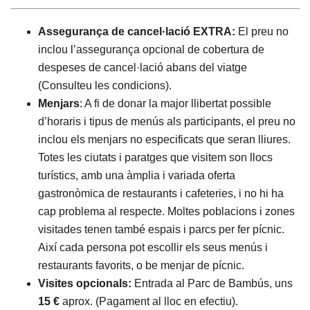
Assegurança de cancel·lació EXTRA:
El preu no
inclou l’assegurança opcional de cobertura de
despeses de cancel·lació abans del viatge
(Consulteu les condicions).
Menjars
: A fi de donar la major llibertat possible
d’horaris i tipus de menús als participants, el preu no
inclou els menjars no especificats que seran lliures.
Totes les ciutats i paratges que visitem son llocs
turístics, amb una àmplia i variada oferta
gastronòmica de restaurants i cafeteries, i no hi ha
cap problema al respecte. Moltes poblacions i zones
visitades tenen també espais i parcs per fer pícnic.
Així cada persona pot escollir els seus menús i
restaurants favorits, o be menjar de pícnic.
Visites opcionals:
Entrada al Parc de Bambús, uns
15 €
aprox. (Pagament al lloc en efectiu).