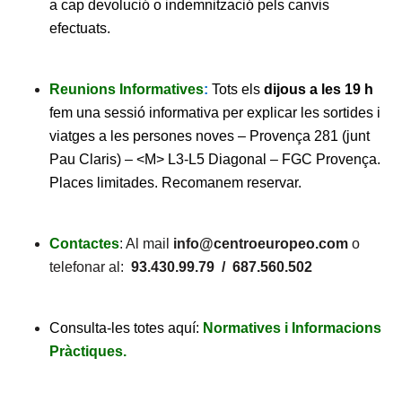
a cap devolució o indemnització pels canvis
efectuats.
Reunions Informatives
:
Tots els
dijous a les 19 h
fem una sessió informativa per explicar les sortides i
viatges a les persones noves – Provença 281 (junt
Pau Claris) – <M> L3-L5 Diagonal – FGC Provença.
Places limitades. Recomanem reservar.
Contactes
: Al mail
info@centroeuropeo.com
o
telefonar al:
93.430.99.79 / 687.560.502
Consulta-les totes aquí:
Normatives i Informacions
Pràctiques.