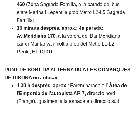
460
(Zona Sagrada Família, a la parada del bus
entre Marina i Lepant, a prop Metro L2-L5 Sagrada
Família);
15 minuts després, aprox.:
4a parada:
Av.Meridiana 170,
a la vorera del Bar Meridiana i
carrer Muntanya i molt a prop del Metro L1-L2 i
Renfe,
EL CLOT
.
PUNT DE SORTIDA ALTERNATIU A LES COMARQUES
DE GIRONA en autocar:
1,30 h desprès, aprox.:
Farem parada a l’
Àrea de
l’Empordà de l’autopista AP-7,
direcció nord
(França). Igualment a la tornada en direcció sud.