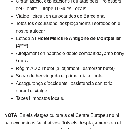
Organització, explicacions i guiatge pels Professors
del Centre Europeu i Guies Locals.
Viatge i circuit en autocar des de Barcelona.
Totes les excursions, desplaçaments i sortides en el
nostre autocar.
Estada a l’
Hotel Mercure Antigone de Montpellier
(4****)
Allotjament en habitació doble compartida, amb bany
/ dutxa.
Règim AD a l’hotel (allotjament i esmorzar-bufet).
Sopar de benvinguda el primer dia a l’hotel.
Assegurança d’accidents i assistència sanitària
durant el viatge.
Taxes i Impostos locals.
NOTA
: En els viatges culturals del Centre Europeu no hi
han excursions facultatives. Tots els desplaçaments en el