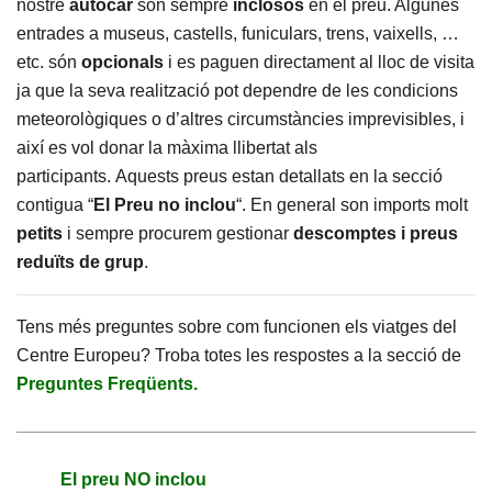
nostre
autocar
son sempre
inclosos
en el preu. Algunes
entrades a museus, castells, funiculars, trens, vaixells, …
etc. són
opcionals
i es paguen directament al lloc de visita
ja que la seva realització pot dependre de les condicions
meteorològiques o d’altres circumstàncies imprevisibles, i
així es vol donar la màxima llibertat als
participants. Aquests preus estan detallats en la secció
contigua “
El Preu no inclou
“. En general son imports molt
petits
i sempre procurem gestionar
descomptes i preus
reduïts de grup
.
Tens més preguntes sobre com funcionen els viatges del
Centre Europeu? Troba totes les respostes a la secció de
Preguntes Freqüents.
El preu NO inclou