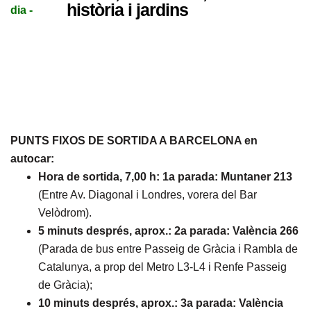
història i jardins
dia -
PUNTS FIXOS DE SORTIDA A BARCELONA en
autocar:
Hora de sortida, 7,00 h:
1a parada: Muntaner 213
(Entre Av. Diagonal i Londres, vorera del Bar
Velòdrom).
5 minuts després, aprox.:
2a parada: València 266
(Parada de bus entre Passeig de Gràcia i Rambla de
Catalunya, a prop del Metro L3-L4 i Renfe Passeig
de Gràcia);
10 minuts després, aprox.:
3a parada: València