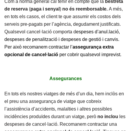
Com a norma general cal tenir en compte que la
bestreta
de reserva
(
paga i senyal
)
no és reemborsable.
A més,
en tots els casos, el client te que assumir els costos dels
serveis pre-pagats per l’agència, degudament justificats.
Qualsevol cancel·lació comporta d
espeses d’anul.lació,
despeses de penalització i despeses de gestió i canvis.
Per això recomanem contractar l’
assegurança extra
opcional de cancel·lació
per cobrir qualsevol imprevist.
Assegurances
En tots els nostres viatges de més d’un dia, hem inclòs en
el preu una assegurança de viatge que cobreix
l’assistència d’accidents, malalties i altres possibles
incidències produïdes durant un viatge, però
no inclou
les
despeses de cancel·lació. Recomanem contractar una