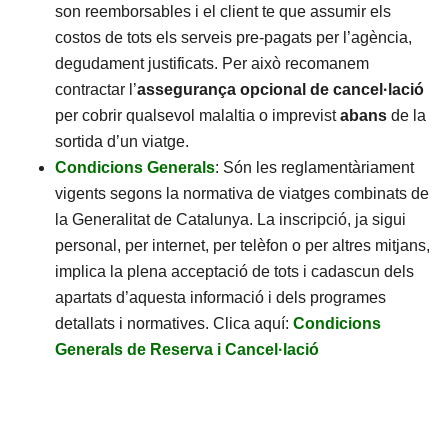
son reemborsables i el client te que assumir els
costos de tots els serveis pre-pagats per l’agència,
degudament justificats. Per això recomanem
contractar l’
assegurança opcional de cancel·lació
per cobrir qualsevol malaltia o imprevist
abans
de la
sortida d’un viatge.
Condicions Generals
: Són les reglamentàriament
vigents segons la normativa de viatges combinats de
la Generalitat de Catalunya. La inscripció, ja sigui
personal, per internet, per telèfon o per altres mitjans,
implica la plena acceptació de tots i cadascun dels
apartats d’aquesta informació i dels programes
detallats i normatives. Clica aquí:
Condicions
Generals de Reserva i Cancel·lació