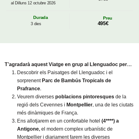
al Dilluns 12 octubre 2026
Durada
Preu
495€
3 dies
T’agradarà aquest Viatge en grup al Llenguadoc per…
Descobrir els Paisatges del Llenguadoc i el
sorprenent
Parc de Bambús Tropicals de
Prafrance
.
Veurem diverses
poblacions pintoresques
de la
regió dels Cevennes i
Montpellier
, una de les ciutats
més dinàmiques de França.
Ens allotjarem en un confortable hotel
(4****) a
Antigone,
el modern complex urbanístic de
Montpellier i diariament farem les diverses