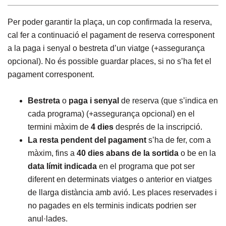
Per poder garantir la plaça, un cop confirmada la reserva,
cal fer a continuació el pagament de reserva corresponent
a la paga i senyal o bestreta d’un viatge (+assegurança
opcional). No és possible guardar places, si no s’ha fet el
pagament corresponent.
Bestreta
o
paga i senyal
de reserva (que s’indica en
cada programa) (+assegurança opcional) en el
termini màxim de
4 dies
després de la inscripció.
La resta pendent del pagament
s’ha de fer, com a
màxim, fins a
40 dies abans de la sortida
o be en la
data límit
indicada
en el programa que pot ser
diferent en determinats viatges o anterior en viatges
de llarga distància amb avió. Les places reservades i
no pagades en els terminis indicats podrien ser
anul·lades.