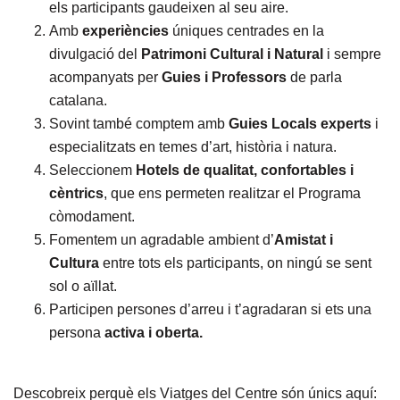
els participants gaudeixen al seu aire.
Amb
experiències
úniques centrades en la
divulgació del
Patrimoni Cultural i Natural
i sempre
acompanyats per
Guies i Professors
de parla
catalana.
Sovint també comptem amb
Guies Locals experts
i
especialitzats en temes d’art, història i natura.
Seleccionem
Hotels de qualitat, confortables i
cèntrics
, que ens permeten realitzar el Programa
còmodament.
Fomentem un agradable ambient d’
Amistat i
Cultura
entre tots els participants, on ningú se sent
sol o aïllat.
Participen persones d’arreu i t’agradaran si ets una
persona
activa i oberta.
Descobreix perquè els Viatges del Centre són únics aquí: