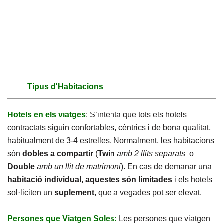
Tipus d'Habitacions
Hotels en els viatges
: S’intenta que tots els hotels
contractats siguin confortables, cèntrics i de bona qualitat,
habitualment de 3-4 estrelles. Normalment, les habitacions
són
dobles a compartir
(
Twin
amb 2 llits separats
o
Double
amb un llit de matrimoni
). En cas de demanar una
habitació individual, aquestes són limitades
i els hotels
sol·liciten un
suplement
, que a vegades pot ser elevat.
Persones que Viatgen Soles:
Les persones que viatgen