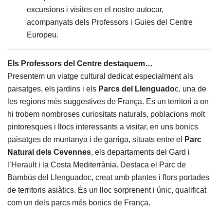
excursions i visites en el nostre autocar,
acompanyats dels Professors i Guies del Centre
Europeu.
Els Professors del Centre destaquem…
Presentem un viatge cultural dedicat especialment als
paisatges, els jardins i els
Parcs del Llenguado
c, una de
les regions més suggestives de França. Es un territori a on
hi trobem nombroses curiositats naturals, poblacions molt
pintoresques i llocs interessants a visitar, en uns bonics
paisatges de muntanya i de garriga, situats entre el
Parc
Natural dels Cevennes
, els departaments del Gard i
l’Herault i la Costa Mediterrània. Destaca el Parc de
Bambús del Llenguadoc, creat amb plantes i flors portades
de territoris asiàtics. És un lloc sorprenent i únic, qualificat
com un dels parcs més bonics de França.