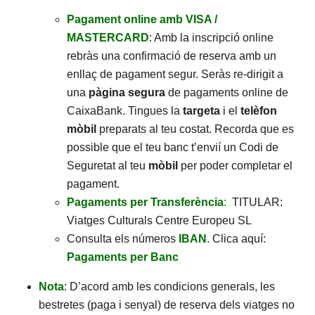
Pagament online amb VISA /
MASTERCARD
: Amb la inscripció online
rebràs una confirmació de reserva amb un
enllaç de pagament segur. Seràs re-dirigit a
una
pàgina segura
de pagaments online de
CaixaBank. Tingues la
targeta
i el
telèfon
mòbil
preparats al teu costat. Recorda que es
possible que el teu banc t’envií un Codi de
Seguretat al teu
mòbil
per poder completar el
pagament.
Pagaments per Transferència
:
TITULAR:
Viatges Culturals Centre Europeu SL
Consulta els números
IBAN
. Clica aquí:
Pagaments per Banc
Nota
: D’acord amb les condicions generals, les
bestretes (paga i senyal) de reserva dels viatges no