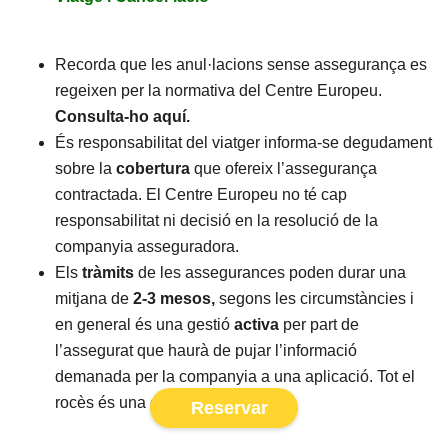
Recorda que les anul·lacions sense assegurança es
regeixen per la normativa del Centre Europeu.
Consulta-ho aquí
.
És responsabilitat del viatger informa-se degudament
sobre la
cobertura
que ofereix l’assegurança
contractada.
El Centre Europeu no té cap
responsabilitat ni decisió en la resolució de la
companyia asseguradora.
Els
tràmits
de les assegurances poden durar una
mitjana de
2-3 mesos,
segons les circumstàncies i
en general és una
gestió
activa
per part de
l’assegurat que haurà de pujar l’informació
demanada per la companyia a una aplicació. Tot el
rocès és una gestió digitalitzada.
Reservar