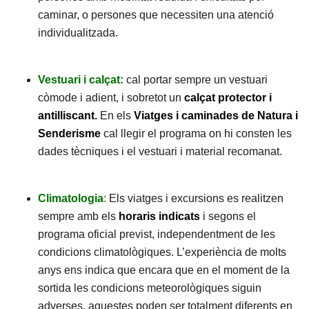
caminar, o persones que necessiten una atenció
individualitzada.
Vestuari i calçat:
cal portar sempre un vestuari
còmode i adient, i sobretot un
calçat protector i
antilliscant
.
En els
Viatges i caminades de Natura i
Senderisme
cal llegir el programa on hi consten les
dades tècniques i el vestuari i material recomanat.
Climatologia
:
Els viatges i excursions es realitzen
sempre amb els
horaris indicats
i segons el
programa oficial previst, independentment de les
condicions climatològiques. L’experiència de molts
anys ens indica que encara que en el moment de la
sortida les condicions meteorològiques siguin
adverses, aquestes poden ser totalment diferents en