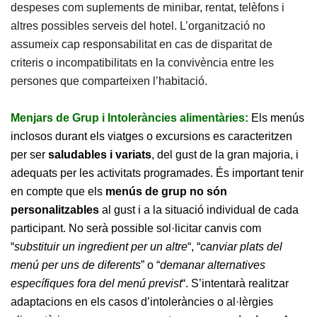
despeses com suplements de minibar, rentat, telèfons i
altres possibles serveis del hotel. L’organització no
assumeix cap responsabilitat en cas de disparitat de
criteris o incompatibilitats en la convivència entre les
persones que comparteixen l’habitació.
Menjars de Grup i Intoleràncies alimentàries:
Els menús
inclosos durant els viatges o excursions es caracteritzen
per ser
saludables i variats
, del gust de la gran majoria, i
adequats per les activitats programades. És important tenir
en compte que els
menús de grup no són
personalitzables
al gust i a la situació individual de cada
participant. No serà possible sol·licitar canvis com
“
substituir un ingredient per un altre
“, “
canviar plats del
menú per uns de diferents
” o “
demanar alternatives
específiques fora del menú previst
“. S’intentarà realitzar
adaptacions en els casos d’intoleràncies o al·lèrgies