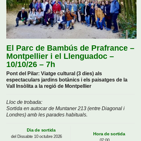
El Parc de Bambús de Prafrance –
Montpellier i el Llenguadoc –
10/10/26 – 7h
Pont del Pilar: Viatge cultural (3 dies) als
espectaculars jardins botànics i els paisatges de la
Vall Insòlita a la regió de Montpellier
Lloc de trobada:
Sortida en autocar de Muntaner 213 (entre Diagonal i
Londres) amb les parades habituals.
Dia de sortida
Hora de sortida
del Dissabte 10 octubre 2026
07:00