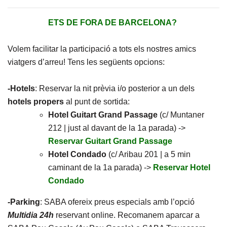
ETS DE FORA DE BARCELONA?
Volem facilitar la participació a tots els nostres amics
viatgers d’arreu! Tens les següents opcions:
-Hotels
: Reservar la nit prèvia i/o posterior a un dels
hotels propers
al punt de sortida:
Hotel Guitart Grand Passage
(c/ Muntaner
212 | just al davant de la 1a parada) ->
Reservar Guitart Grand Passage
Hotel Condado
(c/ Aribau 201 | a 5 min
caminant de la 1a parada) ->
Reservar Hotel
Condado
-Parking
: SABA ofereix preus especials amb l’opció
Multidia 24h
reservant online. Recomanem aparcar a