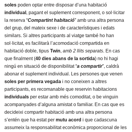
soles
poden optar entre disposar d’una habitació
individual
, pagant el suplement corresponent, o sol·licitar
la reserva “
Compartint habitació
” amb una altra persona
del grup, del mateix sexe i de característiques i edats
similars. Si altres participants al viatge també ho han
sol·licitat, es facilitarà l’acomodació compartida en
habitació doble, tipus
Twin
,
amb 2 llits separats
. En cas
que finalment (
40 dies abans
de la sortida
) no hi hagi
ningú en situació de disponibilitat “
a compartir
”, caldrà
abonar el suplement individual. Les persones que venen
soles
per primera vegada
i no coneixen a altres
participants, es recomanable que reservin habitacions
individuals
per estar amb més comoditat, o be vinguin
acompanyades d’alguna amistat o familiar. En cas que es
decideixi compartir habitació amb una altra persona
s’entén que ha estat per
mutu acord
i que cadascuna
assumeix la responsabilitat econòmica proporcional de les