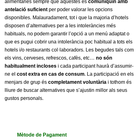
alimentàries sempre que aquestes es
comuniquin amb
antelació suficient
per poder valorar les opcions
disponibles. Malauradament, tot i que la majoria d’hotels
disposen d’alternatives per a les intoleràncies més
habituals, no podem garantir l’opció a un menú adaptat o
que es pugui cobrir una intolerància poc habitual a tots els
hotels i/o restaurants col·laboradors. Les begudes tals com
els vins, cerveses, refrescos, cafès, etc…
no són
habitualment incloses
i cada participant haurà d’assumir-
ne el
cost extra en cas de consum
. La participació en els
menjars de grup és
completament voluntària
i tothom és
lliure de buscar alternatives que s’ajustin millor als seus
gustos personals.
Mètode de Pagament