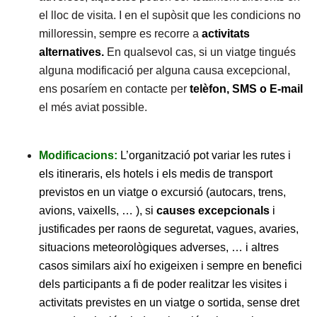
el lloc de visita. I en el supòsit que les condicions no
milloressin, sempre es recorre a
activitats
alternatives.
En qualsevol cas, si un viatge tingués
alguna modificació per alguna causa excepcional,
ens posaríem en contacte per
telèfon, SMS o E-mail
el més aviat possible.
Modificacions:
L’organització pot variar les rutes i
els itineraris, els hotels i els medis de transport
previstos en un viatge o excursió (autocars, trens,
avions, vaixells, … ), si
causes excepcionals
i
justificades per raons de seguretat, vagues, avaries,
situacions meteorològiques adverses, … i altres
casos similars així ho exigeixen i sempre en benefici
dels participants a fi de poder realitzar les visites i
activitats previstes en un viatge o sortida, sense dret