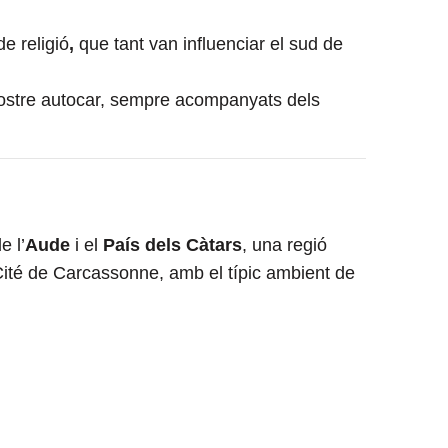
de religió
,
que tant van influenciar el sud de
 nostre autocar, sempre acompanyats dels
e l’
Aude
i el
País dels Càtars
, una regió
Cité de Carcassonne, amb el típic ambient de