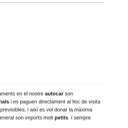
çaments en el nostre
autocar
son
nals
i es paguen directament al lloc de visita
revisibles, i així es vol donar la màxima
general son imports molt
petits
i sempre