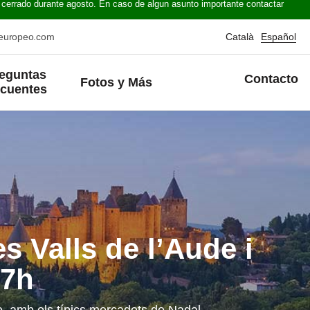
 cerrado durante agosto. En caso de algun asunto importante contactar
oeuropeo.com
Català
Español
eguntas
Contacto
Fotos y Más
ecuentes
es Valls de l’Aude i
 7h