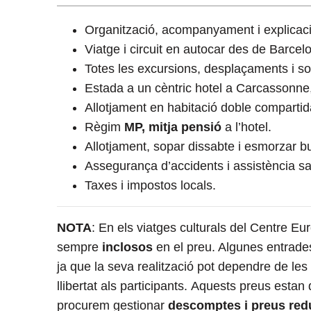
Organització, acompanyament i explicaci
Viatge i circuit en autocar des de Barcel
Totes les excursions, desplaçaments i sor
Estada a un cèntric hotel a Carcassonne
Allotjament en habitació doble compartid
Règim
MP, mitja pensió
a l’hotel.
Allotjament, sopar dissabte i esmorzar b
Assegurança d’accidents i assistència san
Taxes i impostos locals.
NOTA
: En els viatges culturals del Centre E
sempre
inclosos
en el preu. Algunes entrades
ja que la seva realització pot dependre de les
llibertat als participants. Aquests preus estan 
procurem gestionar
descomptes i preus red