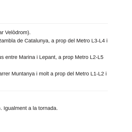
ar Velòdrom).
ambla de Catalunya, a prop del Metro L3-L4 i
s entre Marina i Lepant, a prop Metro L2-L5
arrer Muntanya i molt a prop del Metro L1-L2 i
). Igualment a la tornada.