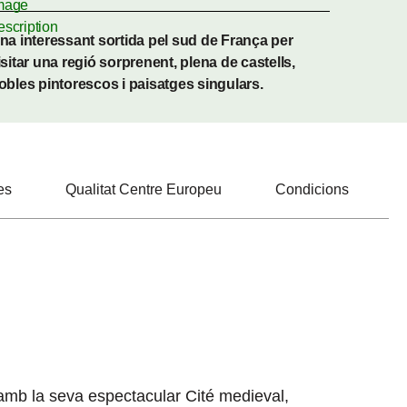
na interessant sortida pel sud de França per
isitar una regió sorprenent, plena de castells,
obles pintorescos i paisatges singulars.
es
Qualitat Centre Europeu
Condicions
mb la seva espectacular Cité medieval,