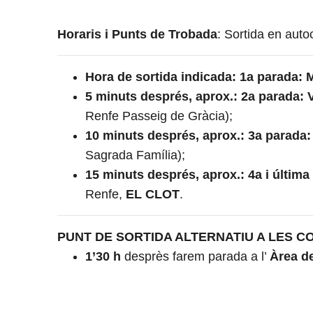
Horaris i Punts de Trobada
: Sortida en aut
Hora de sortida indicada: 1a parada:
5 minuts després, aprox.: 2a parada: 
Renfe Passeig de Gràcia);
10 minuts després, aprox.: 3a parada:
Sagrada Família);
15 minuts després, aprox.: 4a i últim
Renfe,
EL CLOT
.
PUNT DE SORTIDA ALTERNATIU A LES CO
1’30 h
desprès farem parada a l’
Àrea de