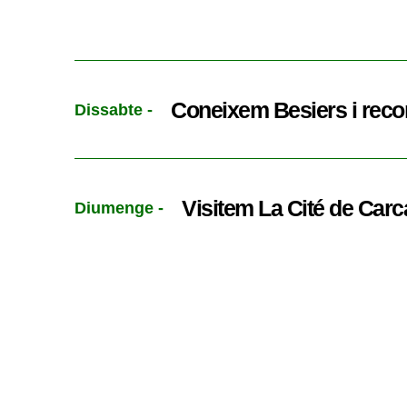
Coneixem Besiers i recor
Dissabte -
Visitem La Cité de Car
Diumenge -