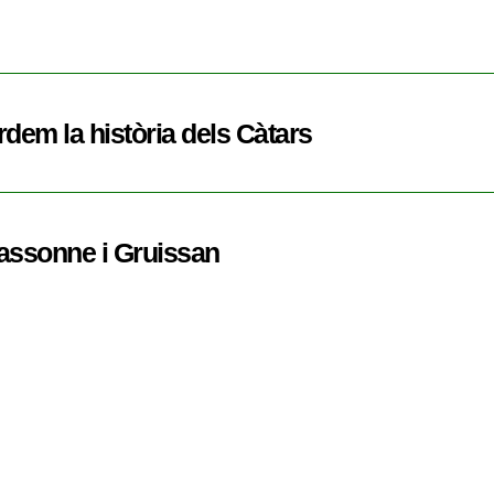
dem la història dels Càtars
cassonne i Gruissan