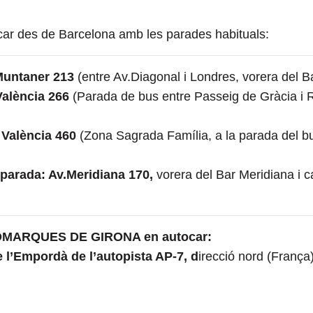
ocar des de Barcelona amb les parades habituals:
 Muntaner 213
(entre Av.Diagonal i Londres, vorera del B
València 266
(Parada de bus entre Passeig de Gràcia i R
 València 460
(Zona Sagrada Família, a la parada del bu
a parada:
Av.Meridiana 170,
vorera del Bar Meridiana i c
MARQUES DE GIRONA en autocar:
 l’Empordà de l’autopista AP-7, d
irecció nord (França