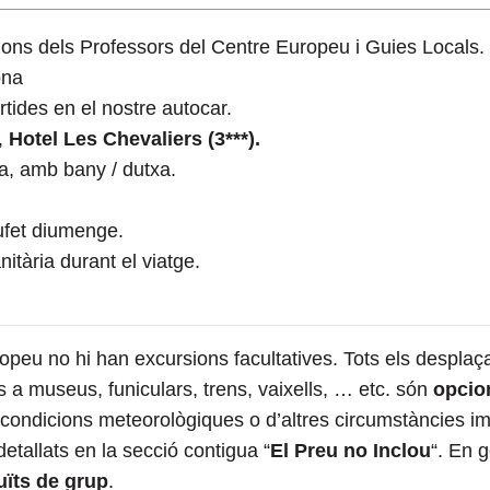
ons dels Professors del Centre Europeu i Guies Locals.
ona
tides en el nostre autocar.
,
Hotel Les Chevaliers (3***).
a, amb bany / dutxa.
ufet diumenge.
itària durant el viatge.
uropeu no hi han excursions facultatives. Tots els despla
 a museus, funiculars, trens, vaixells, … etc. són
opcio
 condicions meteorològiques o d’altres circumstàncies imp
detallats en la secció contigua “
El Preu no Inclou
“. En 
uïts de grup
.