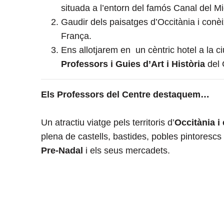
situada a l’entorn del famós Canal del Midi
Gaudir dels paisatges d’Occitània i conè
França.
Ens allotjarem en un cèntric hotel
a la c
Professors i Guies
d’Art i Història
del 
Els Professors del Centre destaquem…
Un atractiu viatge pels territoris d’
Occitània i
plena de castells, bastides, pobles pintoresc
Pre-Nadal
i els seus mercadets
.