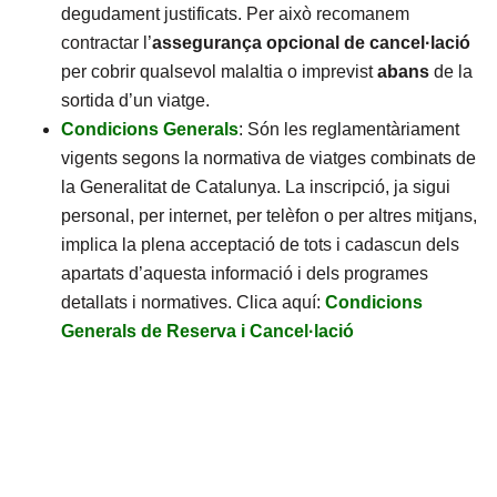
degudament justificats. Per això recomanem
contractar l’
assegurança opcional de cancel·lació
per cobrir qualsevol malaltia o imprevist
abans
de la
sortida d’un viatge.
Condicions Generals
: Són les reglamentàriament
vigents segons la normativa de viatges combinats de
la Generalitat de Catalunya. La inscripció, ja sigui
personal, per internet, per telèfon o per altres mitjans,
implica la plena acceptació de tots i cadascun dels
apartats d’aquesta informació i dels programes
detallats i normatives. Clica aquí:
Condicions
Generals de Reserva i Cancel·lació