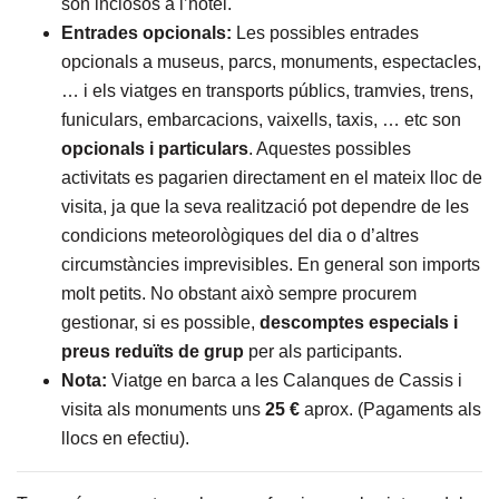
son inclosos a l’hotel.
Entrades opcionals:
Les possibles entrades
opcionals a museus, parcs, monuments, espectacles,
… i els viatges en transports públics, tramvies, trens,
funiculars, embarcacions, vaixells, taxis, … etc son
opcionals i particulars
. Aquestes possibles
activitats es pagarien directament en el mateix lloc de
visita, ja que la seva realització pot dependre de les
condicions meteorològiques del dia o d’altres
circumstàncies imprevisibles. En general son imports
molt petits. No obstant això sempre procurem
gestionar, si es possible,
descomptes especials i
preus reduïts de grup
per als participants.
Nota:
Viatge en barca a les Calanques de Cassis i
visita als monuments uns
25 €
aprox. (Pagaments als
llocs en efectiu).