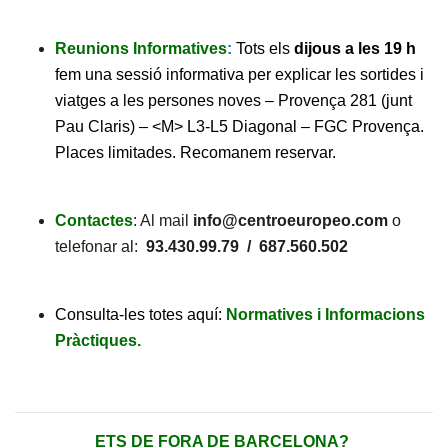
Reunions Informatives
:
Tots els
dijous a les 19 h
fem una sessió informativa per explicar les sortides i
viatges a les persones noves – Provença 281 (junt
Pau Claris) – <M> L3-L5 Diagonal – FGC Provença.
Places limitades. Recomanem reservar.
Contactes
: Al mail
info@centroeuropeo.com
o
telefonar al:
93.430.99.79 / 687.560.502
Consulta-les totes aquí:
Normatives i Informacions
Pràctiques.
ETS DE FORA DE BARCELONA?