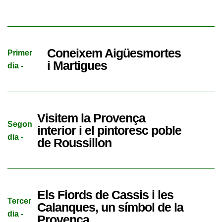
Coneixem Aigüesmortes
Primer
i Martigues
dia -
Visitem la Provença
Segon
interior i el pintoresc poble
dia -
de Roussillon
Els Fiords de Cassis i les
Tercer
Calanques, un símbol de la
dia -
Provença