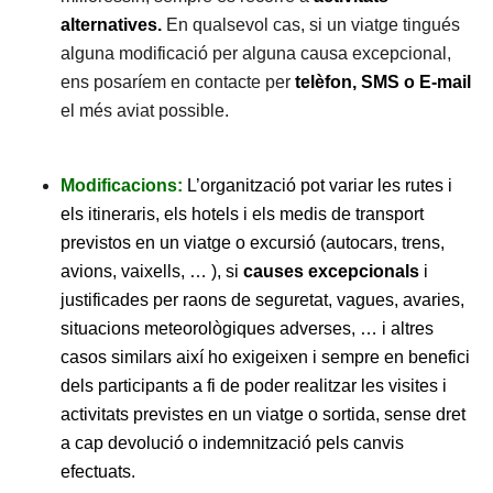
alternatives.
En qualsevol cas, si un viatge tingués
alguna modificació per alguna causa excepcional,
ens posaríem en contacte per
telèfon, SMS o E-mail
el més aviat possible.
Modificacions:
L’organització pot variar les rutes i
els itineraris, els hotels i els medis de transport
previstos en un viatge o excursió (autocars, trens,
avions, vaixells, … ), si
causes excepcionals
i
justificades per raons de seguretat, vagues, avaries,
situacions meteorològiques adverses, … i altres
casos similars així ho exigeixen i sempre en benefici
dels participants a fi de poder realitzar les visites i
activitats previstes en un viatge o sortida, sense dret
a cap devolució o indemnització pels canvis
efectuats.