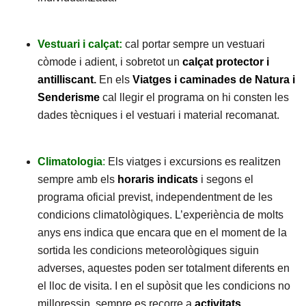
Vestuari i calçat:
cal portar sempre un vestuari
còmode i adient, i sobretot un
calçat protector i
antilliscant
.
En els
Viatges i caminades de Natura i
Senderisme
cal llegir el programa on hi consten les
dades tècniques i el vestuari i material recomanat.
Climatologia
:
Els viatges i excursions es realitzen
sempre amb els
horaris indicats
i segons el
programa oficial previst, independentment de les
condicions climatològiques. L’experiència de molts
anys ens indica que encara que en el moment de la
sortida les condicions meteorològiques siguin
adverses, aquestes poden ser totalment diferents en
el lloc de visita. I en el supòsit que les condicions no
milloressin, sempre es recorre a
activitats