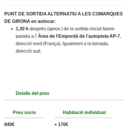
PUNT DE SORTIDA ALTERNATIU A LES COMARQUES
DE GIRONA en autocar:
1,30 h
desprès (aprox.) de la sortida inicial farem
parada a l’
Àrea de l’Empordà de l’autopista AP-7
,
direcció nord (França). Igualment a la tornada,
direcció sud.
Detalls del preu
Preu socis
Habitació individual
840€
+ 170€