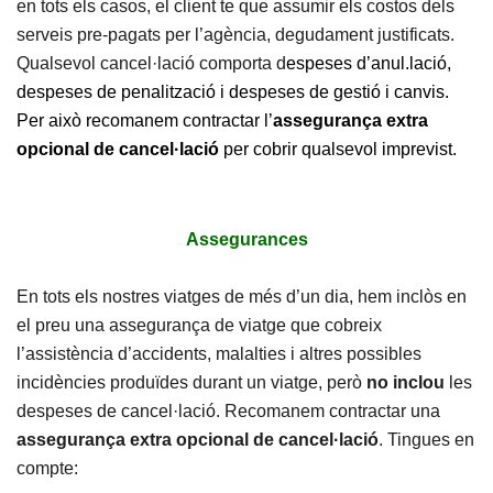
en tots els casos, el client te que assumir els costos dels
serveis pre-pagats per l’agència, degudament justificats.
Qualsevol cancel·lació comporta d
espeses d’anul.lació,
despeses de penalització i despeses de gestió i canvis.
Per això recomanem contractar l’
assegurança extra
opcional de cancel·lació
per cobrir qualsevol imprevist.
Assegurances
En tots els nostres viatges de més d’un dia, hem inclòs en
el preu una assegurança de viatge que cobreix
l’assistència d’accidents, malalties i altres possibles
incidències produïdes durant un viatge, però
no inclou
les
despeses de cancel·lació. Recomanem contractar una
assegurança extra opcional de cancel·lació
. Tingues en
compte: