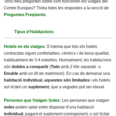
Tens més preguntes sobre com funcionen els viatges del
Centre Europeu? Troba totes les respostes a la secció de
Preguntes Freqüents.
Tipus d'Habitacions
Hotels en els viatges
: S’intenta que tots els hotels
contractats siguin confortables, cèntrics i de bona qualitat,
habitualment de 3-4 estrelles. Normalment, les habitacions
són
dobles a compartir
(
Twin
amb 2 llits separats
o
Double
amb un llit de matrimoni
). En cas de demanar una
habitació individual, aquestes són limitades
i els hotels
sol·liciten un
suplement
, que a vegades pot ser elevat.
Persones que Viatgen Soles:
Les persones que viatgen
soles
poden optar entre disposar d’una habitació
individual
, pagant el suplement corresponent, o sol·licitar