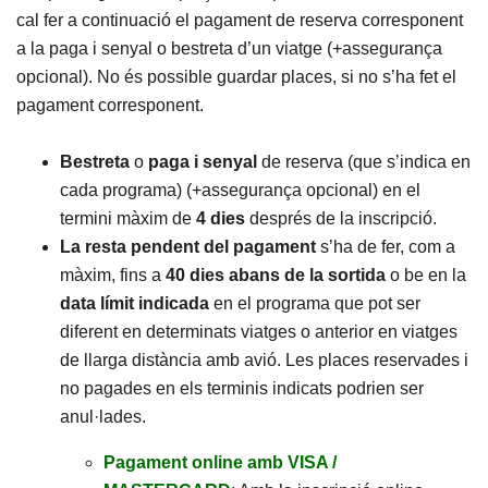
cal fer a continuació el pagament de reserva corresponent
a la paga i senyal o bestreta d’un viatge (+assegurança
opcional). No és possible guardar places, si no s’ha fet el
pagament corresponent.
Bestreta
o
paga i senyal
de reserva (que s’indica en
cada programa) (+assegurança opcional) en el
termini màxim de
4 dies
després de la inscripció.
La resta pendent del pagament
s’ha de fer, com a
màxim, fins a
40 dies abans de la sortida
o be en la
data límit
indicada
en el programa que pot ser
diferent en determinats viatges o anterior en viatges
de llarga distància amb avió. Les places reservades i
no pagades en els terminis indicats podrien ser
anul·lades.
Pagament online amb VISA /