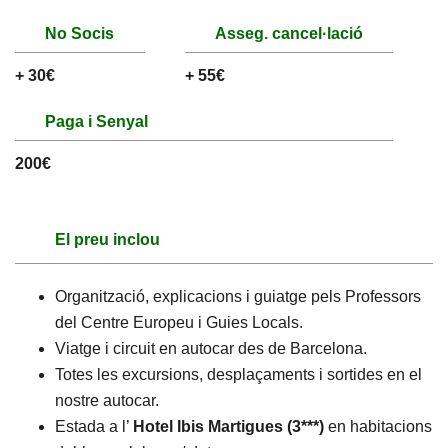
No Socis
Asseg. cancel·lació
+ 30€
+ 55€
Paga i Senyal
200€
El preu inclou
Organització, explicacions i guiatge pels Professors
del Centre Europeu i Guies Locals.
Viatge i circuit en autocar des de Barcelona.
Totes les excursions, desplaçaments i sortides en el
nostre autocar.
Estada a l’
Hotel Ibis Martigues (3***)
en habitacions