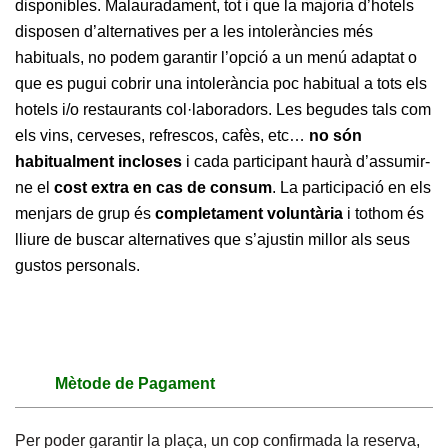
disponibles. Malauradament, tot i que la majoria d’hotels
disposen d’alternatives per a les intoleràncies més
habituals, no podem garantir l’opció a un menú adaptat o
que es pugui cobrir una intolerància poc habitual a tots els
hotels i/o restaurants col·laboradors. Les begudes tals com
els vins, cerveses, refrescos, cafès, etc…
no són
habitualment incloses
i cada participant haurà d’assumir-
ne el
cost extra en cas de consum
. La participació en els
menjars de grup és
completament voluntària
i tothom és
lliure de buscar alternatives que s’ajustin millor als seus
gustos personals.
Mètode de Pagament
Per poder garantir la plaça, un cop confirmada la reserva,