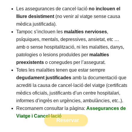
Les assegurances de cancel·lació
no inclouen el
lliure desistiment
(no venir al viatge sense causa
mèdica justificada).
Tampoc s’inclouen les
malalties
nervioses
,
psíquiques, mentals, depressives, ansietat, etc …
amb o sense hospitalització, ni les malalties, danys,
patologies o lesions produïdes per
malalties
preexistents
o conegudes per l’assegurat.
Totes les malalties tenen que estar sempre
degudament
justificades
amb la documentació que
acrediti la causa de cancel·lació del viatge (certificats
mèdics oficials, justificants d’un centre hospitalari,
informes d’ingrès en urgències, ambulàncies, etc..).
Recomanem consultar la pàgina:
Assegurances de
Viatge i Cancel·lació
Reservar