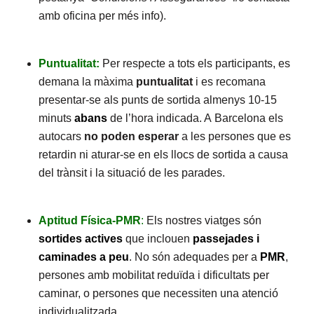
amb oficina per més info).
Puntualitat:
Per respecte a tots els participants, es
demana la màxima
puntualitat
i es recomana
presentar-se als punts de sortida almenys 10-15
minuts
abans
de l’hora indicada. A Barcelona els
autocars
no poden esperar
a les persones que es
retardin ni aturar-se en els llocs de sortida a causa
del trànsit i la situació de les parades.
Aptitud Física-PMR
:
Els nostres viatges són
sortides actives
que inclouen
passejades i
caminades a peu
. No són adequades per a
PMR
,
persones amb mobilitat reduïda i dificultats per
caminar, o persones que necessiten una atenció
individualitzada.