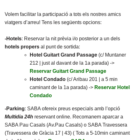
Volem facilitar la participació a tots els nostres amics
viatgers d’arreu! Tens les següents opcions:
-Hotels
: Reservar la nit prèvia i/o posterior a un dels
hotels propers
al punt de sortida:
Hotel Guitart Grand Passage
(c/ Muntaner
212 | just al davant de la 1a parada) ->
Reservar Guitart Grand Passage
Hotel Condado
(c/ Aribau 201 | a 5 min
caminant de la 1a parada) ->
Reservar Hotel
Condado
-Parking
: SABA ofereix preus especials amb l’opció
Multidia 24h
reservant online. Recomanem aparcar a
SABA Pau Casals (Av.Pau Casals) o SABA Travessera
(Travessera de Gràcia 17 | 43) ( Tots a 5-10min caminant