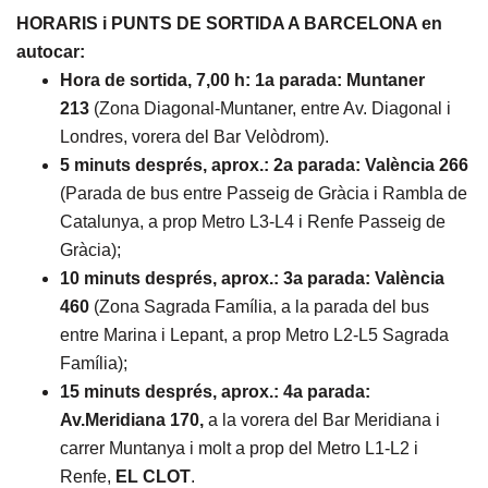
HORARIS i PUNTS DE SORTIDA A BARCELONA en
autocar:
Hora de sortida, 7,00 h:
1a parada: Muntaner
213
(Zona Diagonal-Muntaner, entre Av. Diagonal i
Londres, vorera del Bar Velòdrom).
5 minuts després, aprox.:
2a parada: València 266
(Parada de bus entre Passeig de Gràcia i Rambla de
Catalunya, a prop Metro L3-L4 i Renfe Passeig de
Gràcia);
10 minuts després, aprox.:
3a parada: València
460
(Zona Sagrada Família, a la parada del bus
entre Marina i Lepant, a prop Metro L2-L5 Sagrada
Família);
15 minuts després, aprox.:
4a parada:
Av.Meridiana 170,
a la vorera del Bar Meridiana i
carrer Muntanya i molt a prop del Metro L1-L2 i
Renfe,
EL CLOT
.