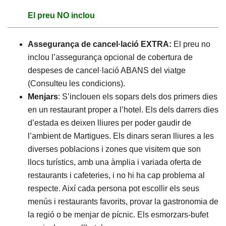
El preu NO inclou
Assegurança de cancel·lació EXTRA:
El preu no
inclou l’assegurança opcional de cobertura de
despeses de cancel·lació ABANS del viatge
(Consulteu les condicions).
Menjars
: S’inclouen els sopars dels dos primers dies
en un restaurant proper a l’hotel. Els dels darrers dies
d’estada es deixen lliures per poder gaudir de
l’ambient de Martigues. Els dinars seran lliures a les
diverses poblacions i zones que visitem que son
llocs turístics, amb una àmplia i variada oferta de
restaurants i cafeteries, i no hi ha cap problema al
respecte. Així cada persona pot escollir els seus
menús i restaurants favorits, provar la gastronomia de
la regió o be menjar de pícnic. Els esmorzars-bufet