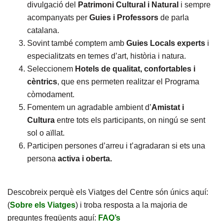
divulgació del
Patrimoni Cultural i Natural
i sempre
acompanyats per
Guies i Professors
de parla
catalana.
Sovint també comptem amb
Guies Locals experts
i
especialitzats en temes d’art, història i natura.
Seleccionem
Hotels de qualitat, confortables i
cèntrics
, que ens permeten realitzar el Programa
còmodament.
Fomentem un agradable ambient d’
Amistat i
Cultura
entre tots els participants, on ningú se sent
sol o aïllat.
Participen persones d’arreu i t’agradaran si ets una
persona
activa i oberta.
Descobreix perquè els Viatges del Centre són únics aquí:
(
Sobre els Viatges
) i troba resposta a la majoria de
preguntes freqüents aquí:
FAQ’s