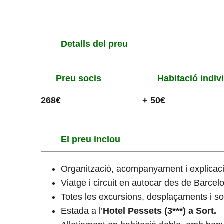
Detalls del preu
Preu socis
Habitació indiv
268€
+ 50€
El preu inclou
Organització, acompanyament i explicaci
Viatge i circuit en autocar des de Barcel
Totes les excursions, desplaçaments i sor
Estada a l’
Hotel Pessets
(3***) a Sort.