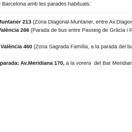
 Barcelona amb les parades habituals:
 Muntaner 213
(Zona Diagonal-Muntaner, entre Av.Diagona
València 266
(Parada de bus entre Passeig de Gràcia i R
 València 460
(Zona Sagrada Família, a la parada del bu
a parada:
Av.Meridiana 170,
a la vorera del Bar Meridian