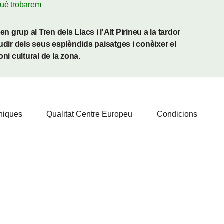
uè trobarem
en grup al Tren dels Llacs i l'Alt Pirineu a la tardor
udir dels seus esplèndids paisatges i conèixer el
ni cultural de la zona.
cniques
Qualitat Centre Europeu
Condicions