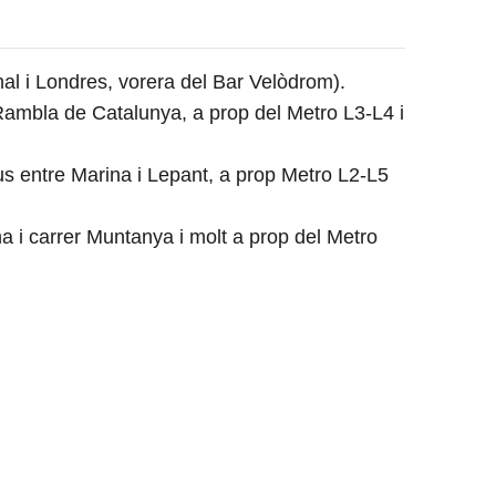
l i Londres, vorera del Bar Velòdrom).
ambla de Catalunya, a prop del Metro L3-L4 i
s entre Marina i Lepant, a prop Metro L2-L5
a i carrer Muntanya i molt a prop del Metro