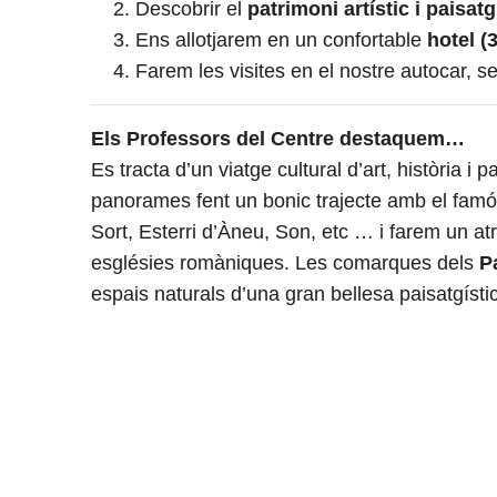
Descobrir el
patrimoni artístic i paisatg
Ens allotjarem en un confortable
hotel (
Farem les visites en el nostre autocar,
Els Professors del Centre destaquem…
Es tracta d’un viatge cultural d’art, història i 
panorames fent un bonic trajecte amb el famó
Sort, Esterri d’Àneu, Son, etc … i farem un at
esglésies romàniques. Les comarques dels
P
espais naturals d’una gran bellesa paisatgísti