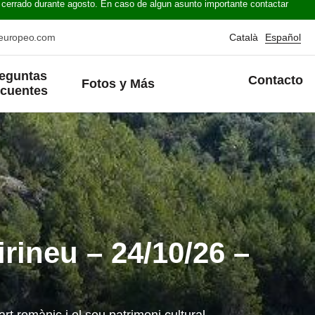
 cerrado durante agosto. En caso de algun asunto importante contactar
oeuropeo.com
Català
Español
eguntas
Contacto
Fotos y Más
ecuentes
irineu – 24/10/26 –