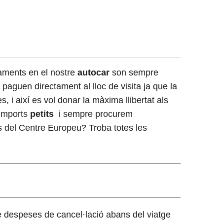
çaments en el nostre
autocar
son sempre
 paguen directament al lloc de visita ja que la
 i així es vol donar la màxima llibertat als
 imports
petits
i sempre procurem
s del Centre Europeu? Troba totes les
e despeses de cancel·lació abans del viatge