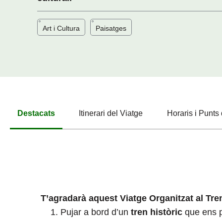
Art i Cultura
Paisatges
Destacats
Itinerari del Viatge
Horaris i Punts
T’agradarà aquest Viatge Organitzat al Tre
Pujar a bord d’un
tren històric
que ens p