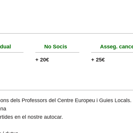
idual
No Socis
Asseg. cance
+ 20€
+ 25€
ons dels Professors del Centre Europeu i Guies Locals.
ona
tides en el nostre autocar.