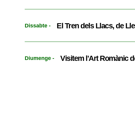
El Tren dels Llacs, de Lle
Dissabte -
Visitem l'Art Romànic d
Diumenge -