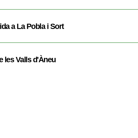
ida a La Pobla i Sort
e les Valls d'Àneu