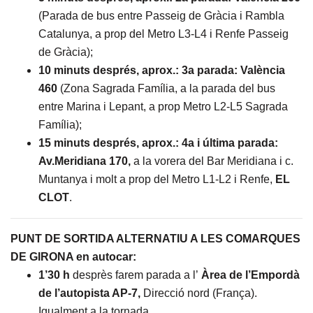
(Parada de bus entre Passeig de Gràcia i Rambla
Catalunya, a prop del Metro L3-L4 i Renfe Passeig
de Gràcia);
10 minuts després, aprox.: 3a parada: València
460
(Zona Sagrada Família, a la parada del bus
entre Marina i Lepant, a prop Metro L2-L5 Sagrada
Família);
15 minuts després, aprox.: 4a i última parada:
Av.Meridiana 170,
a la vorera del Bar Meridiana i c.
Muntanya i molt a prop del Metro L1-L2 i Renfe,
EL
CLOT
.
PUNT DE SORTIDA ALTERNATIU A LES COMARQUES
DE GIRONA en autocar:
1’30 h
desprès farem parada a l’
Àrea de l’Empordà
de l’autopista AP-7,
Direcció nord (França).
Igualment a la tornada.