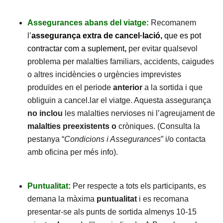
Assegurances abans del viatge:
Recomanem
l’
assegurança extra de cancel·lació,
que es pot
contractar com a suplement
,
per evitar qualsevol
problema per malalties familiars, accidents, caigudes
o altres incidències o urgències imprevistes
produïdes en el periode
anterior
a la sortida i que
obliguin a cancel.lar el viatge. Aquesta assegurança
no inclou
les malalties nervioses ni l’agreujament de
malalties preexistents o
cròniques. (Consulta la
pestanya “
Condicions i Assegurances
” i/o contacta
amb oficina per més info).
Puntualitat:
Per respecte a tots els participants, es
demana la màxima
puntualitat
i es recomana
presentar-se als punts de sortida almenys 10-15