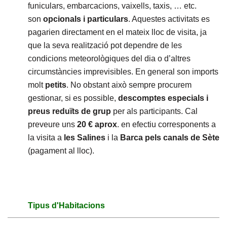
funiculars, embarcacions, vaixells, taxis, … etc.
son
opcionals i particulars
. Aquestes activitats es
pagarien directament en el mateix lloc de visita, ja
que la seva realització pot dependre de les
condicions meteorològiques del dia o d’altres
circumstàncies imprevisibles. En general son imports
molt
petits
. No obstant això sempre procurem
gestionar, si es possible,
descomptes especials i
preus reduïts de grup
per als participants. Cal
preveure uns
20 € aprox
. en efectiu corresponents a
la visita a
les Salines
i la
Barca pels canals de Sète
(pagament al lloc).
Tipus d'Habitacions