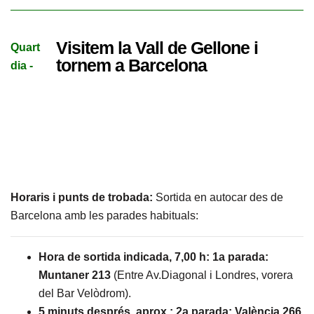
Visitem la Vall de Gellone i
Quart
tornem a Barcelona
dia -
Horaris i punts de trobada:
Sortida en autocar des de
Barcelona amb les parades habituals:
Hora de sortida indicada, 7,00 h: 1a parada:
Muntaner 213
(Entre Av.Diagonal i Londres, vorera
del Bar Velòdrom).
5 minuts després, aprox.: 2a parada: València 266