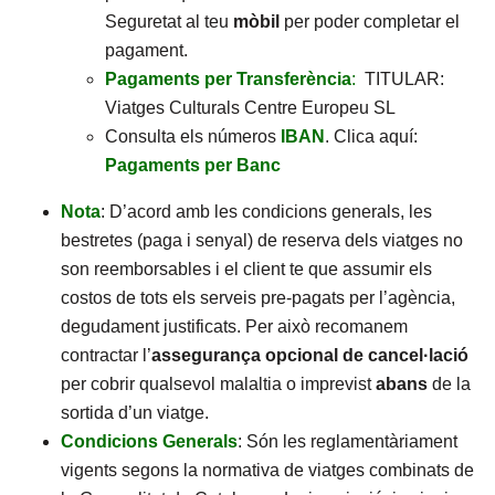
Seguretat al teu
mòbil
per poder completar el
pagament.
Pagaments per Transferència
:
TITULAR:
Viatges Culturals Centre Europeu SL
Consulta els números
IBAN
. Clica aquí:
Pagaments per Banc
Nota
: D’acord amb les condicions generals, les
bestretes (paga i senyal) de reserva dels viatges no
son reemborsables i el client te que assumir els
costos de tots els serveis pre-pagats per l’agència,
degudament justificats. Per això recomanem
contractar l’
assegurança opcional de cancel·lació
per cobrir qualsevol malaltia o imprevist
abans
de la
sortida d’un viatge.
Condicions Generals
: Són les reglamentàriament
vigents segons la normativa de viatges combinats de