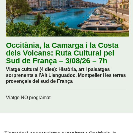
Occitània, la Camarga i la Costa
dels Volcans: Ruta Cultural pel
Sud de França – 3/08/26 – 7h
Viatge cultural (4 dies): Història, art i paisatges
sorprenents a l'Alt Llenguadoc, Montpeller i les terres
provençals del sud de França
Viatge NO programat.