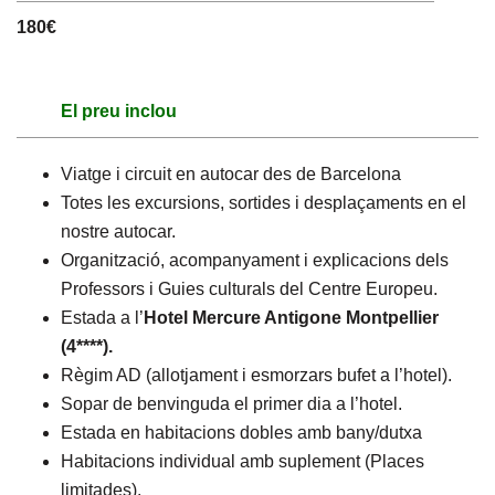
180€
El preu inclou
Viatge i circuit en autocar des de Barcelona
Totes les excursions, sortides i desplaçaments en el
nostre autocar.
Organització, acompanyament i explicacions dels
Professors i Guies culturals del Centre Europeu.
Estada a l’
Hotel Mercure Antigone Montpellier
(4****).
Règim AD (allotjament i esmorzars bufet a l’hotel).
Sopar de benvinguda el primer dia a l’hotel.
Estada en habitacions dobles amb bany/dutxa
Habitacions individual amb suplement (Places
limitades).