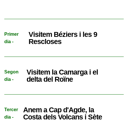
Visitem Béziers i les 9
Primer
Rescloses
dia -
Visitem la Camarga i el
Segon
delta del Roïne
dia -
Anem a Cap d'Agde, la
Tercer
Costa dels Volcans i Sète
dia -