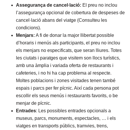
Assegurança de cancel·lació:
El preu no inclou
l’assegurança opcional de cobertura de despeses de
cancel·lació abans del viatge (Consulteu les
condicions).
Menjars:
A fi de donar la major llibertat possible
d’horaris i menús als participants, el preu no inclou
els menjars no especificats, que seran lliures. Totes
les ciutats i paratges que visitem son llocs turístics,
amb una àmplia i variada oferta de restaurants i
cafeteries, i no hi ha cap problema al respecte.
Moltes poblacions i zones visitades tenen també
espais i parcs per fer pícnic. Així cada persona pot
escollir els seus menús i restaurants favorits, o be
menjar de pícnic.
Entrades
: Les possibles entrades opcionals a
museus, parcs, monuments, espectacles, … i els
viatges en transports públics, tramvies, trens,