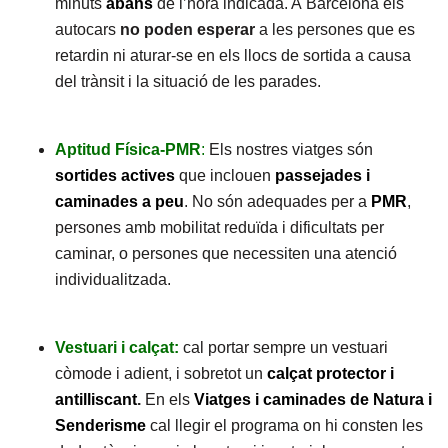
minuts
abans
de l’hora indicada. A Barcelona els
autocars
no poden esperar
a les persones que es
retardin ni aturar-se en els llocs de sortida a causa
del trànsit i la situació de les parades.
Aptitud Física-PMR
:
Els nostres viatges són
sortides actives
que inclouen
passejades i
caminades a peu
. No són adequades per a
PMR
,
persones amb mobilitat reduïda i dificultats per
caminar, o persones que necessiten una atenció
individualitzada.
Vestuari i calçat:
cal portar sempre un vestuari
còmode i adient, i sobretot un
calçat protector i
antilliscant
.
En els
Viatges i caminades de Natura i
Senderisme
cal llegir el programa on hi consten les