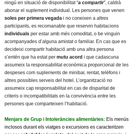
ningú en situació de disponibilitat “
a compartir
”, caldrà
abonar el suplement individual. Les persones que venen
soles
per primera vegada
i no coneixen a altres
participants, es recomanable que reservin habitacions
individuals
per estar amb més comoditat, o be vinguin
acompanyades d’alguna amistat o familiar. En cas que es
decideixi compartir habitació amb una altra persona
s’entén que ha estat per
mutu acord
i que cadascuna
assumeix la responsabilitat econòmica proporcional de les
despeses com suplements de minibar, rentat, telèfons i
altres possibles serveis del hotel. L’organització no
assumeix cap responsabilitat en cas de disparitat de
criteris o incompatibilitats en la convivència entre les
persones que comparteixen l’habitació.
Menjars de Grup i Intoleràncies alimentàries:
Els menús
inclosos durant els viatges o excursions es caracteritzen