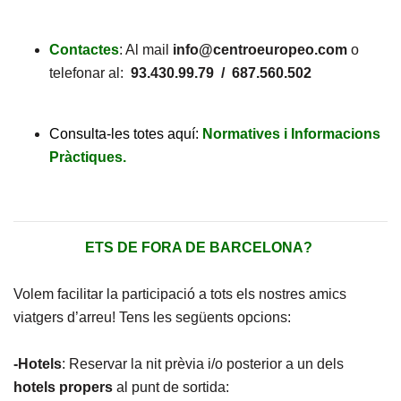
Contactes
: Al mail
info@centroeuropeo.com
o
telefonar al:
93.430.99.79 / 687.560.502
Consulta-les totes aquí:
Normatives i Informacions
Pràctiques.
ETS DE FORA DE BARCELONA?
Volem facilitar la participació a tots els nostres amics
viatgers d’arreu! Tens les següents opcions:
-Hotels
: Reservar la nit prèvia i/o posterior a un dels
hotels propers
al punt de sortida: