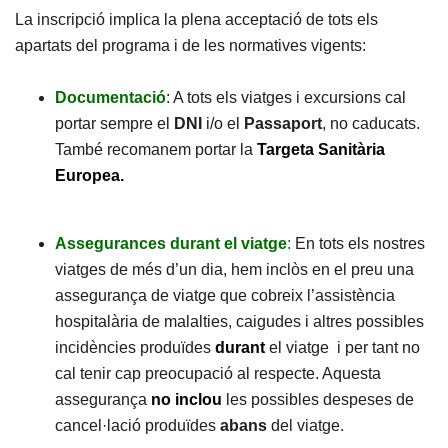
La inscripció implica la plena acceptació de tots els
apartats del programa i de les normatives vigents:
Documentació
: A tots els viatges i excursions cal
portar sempre el
DNI
i/o el
Passaport
, no caducats.
També recomanem portar la
Targeta Sanitària
Europea.
Assegurances durant el viatge
:
En tots els nostres
viatges de més d’un dia, hem inclòs en el preu una
assegurança de viatge que cobreix l’assistència
hospitalària de malalties, caigudes i altres possibles
incidències produïdes
durant
el viatge i per tant no
cal tenir cap preocupació al respecte. Aquesta
assegurança
no
inclou
les possibles despeses de
cancel·lació produïdes
abans
del viatge.