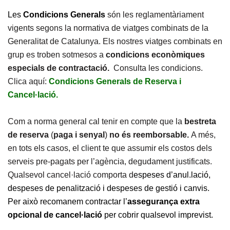
Les
Condicions Generals
són les reglamentàriament
vigents segons la normativa de viatges combinats de la
Generalitat de Catalunya. Els nostres viatges combinats en
grup es troben sotmesos a
condicions econòmiques
especials de contractació.
Consulta les condicions.
Clica aquí:
Condicions Generals de Reserva i
Cancel·lació.
Com a norma general cal tenir en compte que la
bestreta
de reserva
(
paga i senyal
)
no és reemborsable.
A més,
en tots els casos, el client te que assumir els costos dels
serveis pre-pagats per l’agència, degudament justificats.
Qualsevol cancel·lació comporta d
espeses d’anul.lació,
despeses de penalització i despeses de gestió i canvis.
Per això recomanem contractar l’
assegurança extra
opcional de cancel·lació
per cobrir qualsevol imprevist.