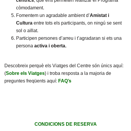
cèntrics
, que ens permeten realitzar el Programa
còmodament.
Fomentem un agradable ambient d’
Amistat i
Cultura
entre tots els participants, on ningú se sent
sol o aïllat.
Participen persones d’arreu i t’agradaran si ets una
persona
activa i oberta.
Descobreix perquè els Viatges del Centre són únics aquí:
(
Sobre els Viatges
) i troba resposta a la majoria de
preguntes freqüents aquí:
FAQ’s
CONDICIONS DE RESERVA