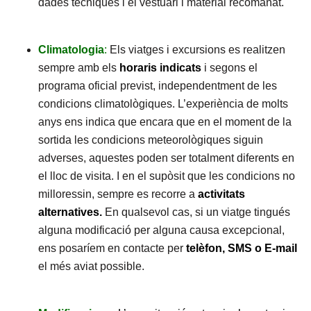
dades tècniques i el vestuari i material recomanat.
Climatologia
:
Els viatges i excursions es realitzen
sempre amb els
horaris indicats
i segons el
programa oficial previst, independentment de les
condicions climatològiques. L’experiència de molts
anys ens indica que encara que en el moment de la
sortida les condicions meteorològiques siguin
adverses, aquestes poden ser totalment diferents en
el lloc de visita. I en el supòsit que les condicions no
milloressin, sempre es recorre a
activitats
alternatives.
En qualsevol cas, si un viatge tingués
alguna modificació per alguna causa excepcional,
ens posaríem en contacte per
telèfon, SMS o E-mail
el més aviat possible.