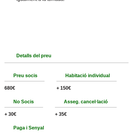
Detalls del preu
Preu socis
Habitació individual
680€
+ 150€
No Socis
Asseg. cancel·lació
+ 30€
+ 35€
Paga i Senyal