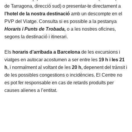
de Tarragona, direcció sud) o presentar-te directament a
l’hotel de la nostra destinació
amb un descompte en el
PVP del Viatge. Consulta si es possible a la pestanya
Horaris i Punts de Trobada,
o a les nostres oficines,
segons la destinació i itinerari.
Els
horaris d’arribada a Barcelona
de les excursions i
viatges en autocar acostumen a ser entre les
19 h i les 21
h
, i normalment al voltant de les
20 h,
depenent del trànsit i
de les possibles congestions o incidències. El Centre no
es pot fer responsable en cas de retards produïts per
causes alienes a l’entitat.