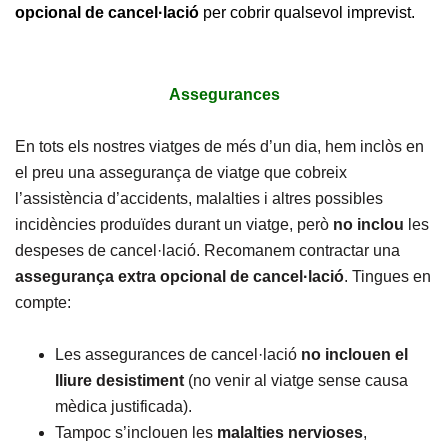
opcional de cancel·lació
per cobrir qualsevol imprevist.
Assegurances
En tots els nostres viatges de més d’un dia, hem inclòs en
el preu una assegurança de viatge que cobreix
l’assistència d’accidents, malalties i altres possibles
incidències produïdes durant un viatge, però
no inclou
les
despeses de cancel·lació. Recomanem contractar una
assegurança extra opcional de cancel·lació
. Tingues en
compte:
Les assegurances de cancel·lació
no inclouen el
lliure desistiment
(no venir al viatge sense causa
mèdica justificada).
Tampoc s’inclouen les
malalties
nervioses
,