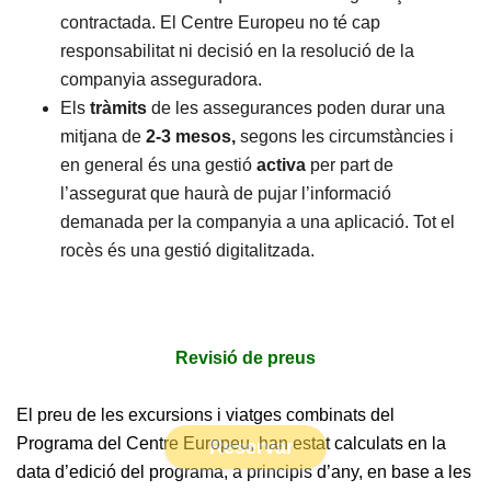
contractada.
El Centre Europeu no té cap
responsabilitat ni decisió en la resolució de la
companyia asseguradora.
Els
tràmits
de les assegurances poden durar una
mitjana de
2-3 mesos,
segons les circumstàncies i
en general és una
gestió
activa
per part de
l’assegurat que haurà de pujar l’informació
demanada per la companyia a una aplicació. Tot el
rocès és una gestió digitalitzada.
Revisió de preus
El preu de les excursions i viatges combinats del
Programa del Centre Europeu, han estat calculats en la
Reservar
data d’edició del programa, a principis d’any, en base a les