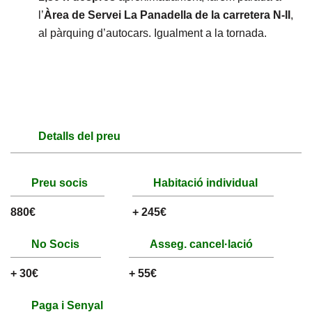
l’
Àrea de Servei
La
Panadella de la carretera N-II
,
al pàrquing d’autocars. Igualment a la tornada.
Detalls del preu
Preu socis
Habitació individual
880€
+ 245€
No Socis
Asseg. cancel·lació
+ 30€
+ 55€
Paga i Senyal