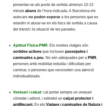
presentar-se als punts de sortida almenys 10-15
minuts
abans
de l’hora indicada. A Barcelona els
autocars
no poden esperar
a les persones que es
retardin ni aturar-se en els llocs de sortida a causa
del trànsit i la situació de les parades.
Aptitud Física-PMR
:
Els nostres viatges són
sortides actives
que inclouen
passejades i
caminades a peu
. No són adequades per a
PMR
,
persones amb mobilitat reduïda i dificultats per
caminar, o persones que necessiten una atenció
individualitzada.
Vestuari i calçat:
cal portar sempre un vestuari
còmode i adient, i sobretot un
calçat protector i
antilliscant
.
En els
Viatges i caminades de Natura i