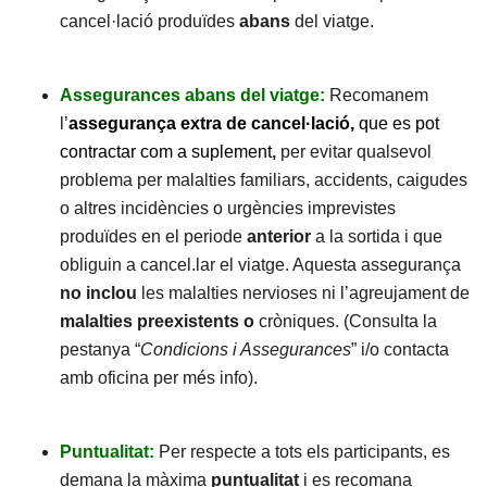
cancel·lació produïdes
abans
del viatge.
Assegurances abans del viatge:
Recomanem
l’
assegurança extra de cancel·lació,
que es pot
contractar com a suplement
,
per evitar qualsevol
problema per malalties familiars, accidents, caigudes
o altres incidències o urgències imprevistes
produïdes en el periode
anterior
a la sortida i que
obliguin a cancel.lar el viatge. Aquesta assegurança
no inclou
les malalties nervioses ni l’agreujament de
malalties preexistents o
cròniques. (Consulta la
pestanya “
Condicions i Assegurances
” i/o contacta
amb oficina per més info).
Puntualitat:
Per respecte a tots els participants, es
demana la màxima
puntualitat
i es recomana