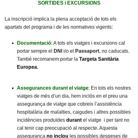
SORTIDES i EXCURSIONS
La inscripció implica la plena acceptació de tots els
apartats del programa i de les normatives vigents:
Documentació
: A tots els viatges i excursions cal
portar sempre el
DNI
i/o el
Passaport
, no caducats.
També recomanem portar la
Targeta Sanitària
Europea.
Assegurances durant el viatge
:
En tots els nostres
viatges de més d’un dia, hem inclòs en el preu una
assegurança de viatge que cobreix l’assistència
hospitalària de malalties, caigudes i altres possibles
incidències produïdes
durant
el viatge i per tant no
cal tenir cap preocupació al respecte. Aquesta
assegurança
no
inclou
les possibles despeses de