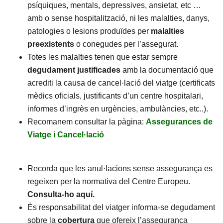
psíquiques, mentals, depressives, ansietat, etc …
amb o sense hospitalització, ni les malalties, danys,
patologies o lesions produïdes per
malalties
preexistents
o conegudes per l’assegurat.
Totes les malalties tenen que estar sempre
degudament
justificades
amb la documentació que
acrediti la causa de cancel·lació del viatge (certificats
mèdics oficials, justificants d’un centre hospitalari,
informes d’ingrès en urgències, ambulàncies, etc..).
Recomanem consultar la pàgina:
Assegurances de
Viatge i Cancel·lació
Recorda que les anul·lacions sense assegurança es
regeixen per la normativa del Centre Europeu.
Consulta-ho aquí
.
És responsabilitat del viatger informa-se degudament
sobre la
cobertura
que ofereix l’assegurança