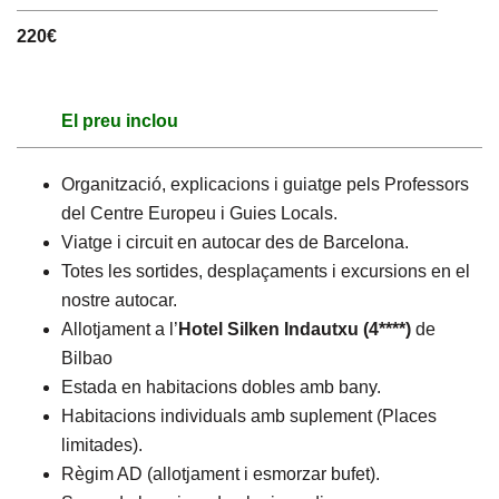
220€
El preu inclou
Organització, explicacions i guiatge pels Professors
del Centre Europeu i Guies Locals.
Viatge i circuit en autocar des de Barcelona.
Totes les sortides, desplaçaments i excursions en el
nostre autocar.
Allotjament a l’
Hotel Silken Indautxu (4****)
de
Bilbao
Estada en habitacions dobles amb bany.
Habitacions individuals amb suplement (Places
limitades).
Règim AD (allotjament i esmorzar bufet).