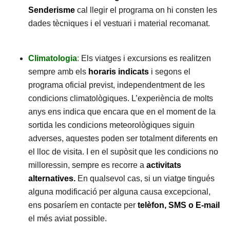
Senderisme
cal llegir el programa on hi consten les
dades tècniques i el vestuari i material recomanat.
Climatologia
:
Els viatges i excursions es realitzen
sempre amb els
horaris indicats
i segons el
programa oficial previst, independentment de les
condicions climatològiques. L’experiència de molts
anys ens indica que encara que en el moment de la
sortida les condicions meteorològiques siguin
adverses, aquestes poden ser totalment diferents en
el lloc de visita. I en el supòsit que les condicions no
milloressin, sempre es recorre a
activitats
alternatives.
En qualsevol cas, si un viatge tingués
alguna modificació per alguna causa excepcional,
ens posaríem en contacte per
telèfon, SMS o E-mail
el més aviat possible.