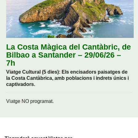
La Costa Màgica del Cantàbric, de
Bilbao a Santander – 29/06/26 –
7h
Viatge Cultural (5 dies): Els encisadors paisatges de
la Costa Cantàbrica, amb poblacions i indrets únics i
captivadors.
Viatge NO programat.