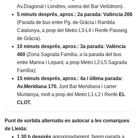
Av.Diagonal i Londres, vorera del Bar Velòdrom).
5 minuts després, aprox.: 2a parada: València 266
(Parada de bus entre Pg. de Gràcia i Rambla
Catalunya, a prop del Metro L3-L4 i Renfe Passeig
de Gràcia).
10 minuts després, aprox.: 3a parada: València
460
(Zona Sagrada Família, a la parada del bus
entre Marina i Lepant, a prop Metro L2-L5 Sagrada
Família);
15 minuts després, aprox.: 4a i última parada:
Av.Meridiana 170.
Junt Bar Meridiana i carrer
Muntanya, molt a prop del Metro L1-L2 i Renfe
EL
CLOT.
Punt de sortida alternatiu en autocar a les comarques
de Lleida:
1,30 h
després
aproximadament, farem parada a