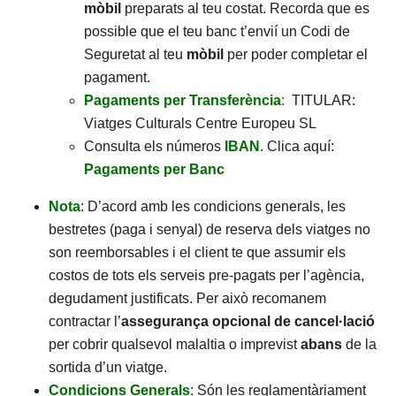
mòbil
preparats al teu costat. Recorda que es
possible que el teu banc t’envií un Codi de
Seguretat al teu
mòbil
per poder completar el
pagament.
Pagaments per Transferència
:
TITULAR:
Viatges Culturals Centre Europeu SL
Consulta els números
IBAN
. Clica aquí:
Pagaments per Banc
Nota
: D’acord amb les condicions generals, les
bestretes (paga i senyal) de reserva dels viatges no
son reemborsables i el client te que assumir els
costos de tots els serveis pre-pagats per l’agència,
degudament justificats. Per això recomanem
contractar l’
assegurança opcional de cancel·lació
per cobrir qualsevol malaltia o imprevist
abans
de la
sortida d’un viatge.
Condicions Generals
: Són les reglamentàriament