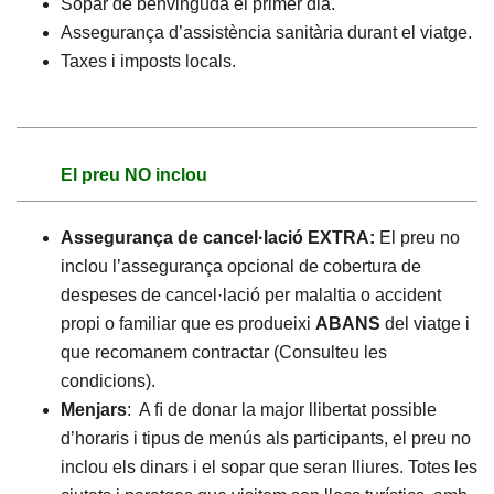
Sopar de benvinguda el primer dia.
Assegurança d’assistència sanitària durant el viatge.
Taxes i imposts locals.
El preu NO inclou
Assegurança de cancel·lació EXTRA:
El preu no
inclou l’assegurança opcional de cobertura de
despeses de cancel·lació per malaltia o accident
propi o familiar que es produeixi
ABANS
del viatge i
que recomanem contractar (Consulteu les
condicions).
Menjars
: A ﬁ de donar la major llibertat possible
d’horaris i tipus de menús als participants, el preu no
inclou els dinars i el sopar que seran lliures. Totes les