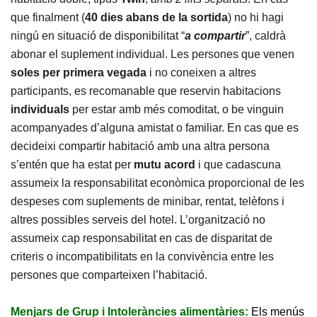
que finalment (
40 dies abans
de la sortida
) no hi hagi
ningú en situació de disponibilitat “
a compartir
”, caldrà
abonar el suplement individual. Les persones que venen
soles
per primera vegada
i no coneixen a altres
participants, es recomanable que reservin habitacions
individuals
per estar amb més comoditat, o be vinguin
acompanyades d’alguna amistat o familiar. En cas que es
decideixi compartir habitació amb una altra persona
s’entén que ha estat per
mutu acord
i que cadascuna
assumeix la responsabilitat econòmica proporcional de les
despeses com suplements de minibar, rentat, telèfons i
altres possibles serveis del hotel. L’organització no
assumeix cap responsabilitat en cas de disparitat de
criteris o incompatibilitats en la convivència entre les
persones que comparteixen l’habitació.
Menjars de Grup i Intoleràncies alimentàries:
Els menús