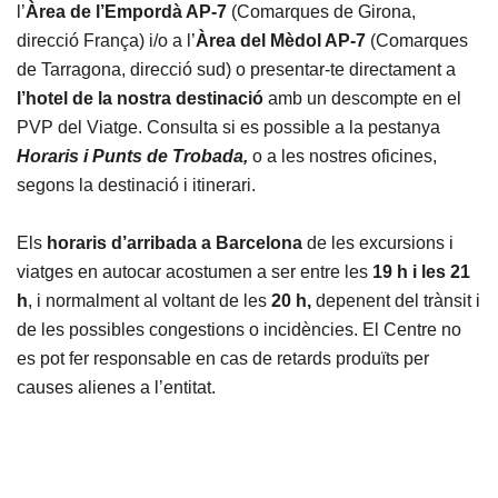
l’
Àrea de l’Empordà AP-7
(Comarques de Girona,
direcció França) i/o a l’
Àrea del Mèdol AP-7
(Comarques
de Tarragona, direcció sud) o presentar-te directament a
l’hotel de la nostra destinació
amb un descompte en el
PVP del Viatge. Consulta si es possible a la pestanya
Horaris i Punts de Trobada,
o a les nostres oficines,
segons la destinació i itinerari.
Els
horaris d’arribada a Barcelona
de les excursions i
viatges en autocar acostumen a ser entre les
19 h i les 21
h
, i normalment al voltant de les
20 h,
depenent del trànsit i
de les possibles congestions o incidències. El Centre no
es pot fer responsable en cas de retards produïts per
causes alienes a l’entitat.