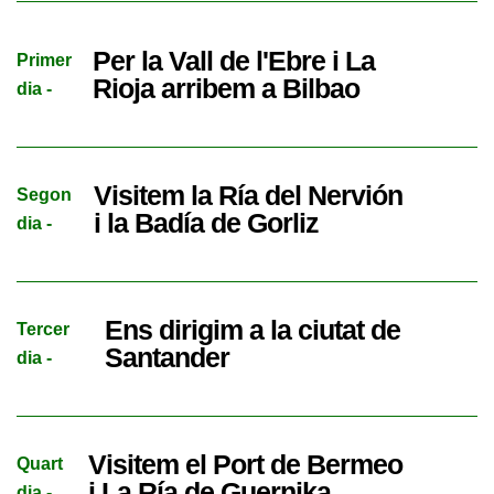
Per la Vall de l'Ebre i La
Primer
Rioja arribem a Bilbao
dia -
Visitem la Ría del Nervión
Segon
i la Badía de Gorliz
dia -
Ens dirigim a la ciutat de
Tercer
Santander
dia -
Visitem el Port de Bermeo
Quart
i La Ría de Guernika
dia -