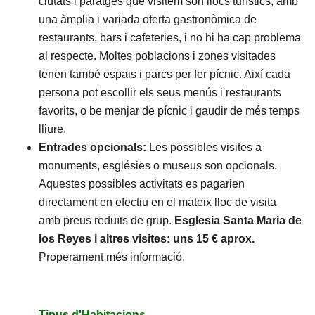
ciutats i paratges que visitem son llocs turístics, amb
una àmplia i variada oferta gastronòmica de
restaurants, bars i cafeteries, i no hi ha cap problema
al respecte. Moltes poblacions i zones visitades
tenen també espais i parcs per fer pícnic. Així cada
persona pot escollir els seus menús i restaurants
favorits, o be menjar de pícnic i gaudir de més temps
lliure.
Entrades opcionals:
Les possibles visites a
monuments, esglésies o museus son opcionals.
Aquestes possibles activitats es pagarien
directament en efectiu en el mateix lloc de visita
amb preus reduïts de grup.
Esglesia Santa Maria de
los Reyes i altres visites: uns 15 € aprox.
Properament més informació.
Tipus d'Habitacions