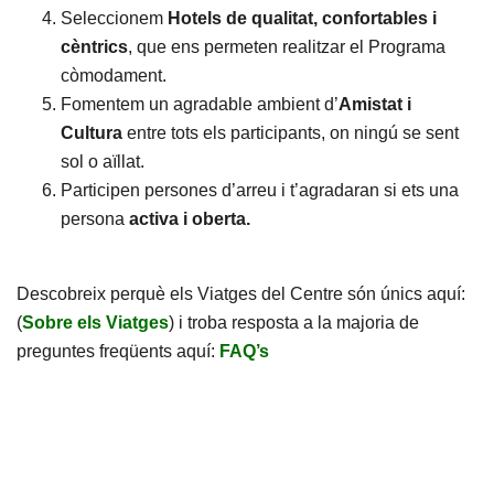
Seleccionem
Hotels de qualitat, confortables i
cèntrics
, que ens permeten realitzar el Programa
còmodament.
Fomentem un agradable ambient d’
Amistat i
Cultura
entre tots els participants, on ningú se sent
sol o aïllat.
Participen persones d’arreu i t’agradaran si ets una
persona
activa i oberta.
Descobreix perquè els Viatges del Centre són únics aquí:
(
Sobre els Viatges
) i troba resposta a la majoria de
preguntes freqüents aquí:
FAQ’s