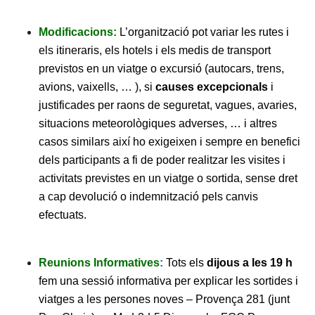
Modificacions:
L’organització pot variar les rutes i
els itineraris, els hotels i els medis de transport
previstos en un viatge o excursió (autocars, trens,
avions, vaixells, … ), si
causes excepcionals
i
justificades per raons de seguretat, vagues, avaries,
situacions meteorològiques adverses, … i altres
casos similars així ho exigeixen i sempre en benefici
dels participants a fi de poder realitzar les visites i
activitats previstes en un viatge o sortida, sense dret
a cap devolució o indemnització pels canvis
efectuats.
Reunions Informatives
:
Tots els
dijous a les 19 h
fem una sessió informativa per explicar les sortides i
viatges a les persones noves – Provença 281 (junt