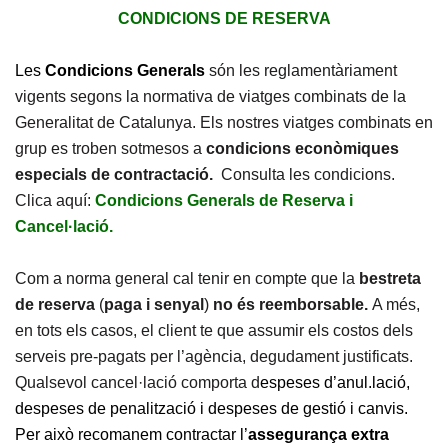
CONDICIONS DE RESERVA
Les
Condicions Generals
són les reglamentàriament
vigents segons la normativa de viatges combinats de la
Generalitat de Catalunya. Els nostres viatges combinats en
grup es troben sotmesos a
condicions econòmiques
especials de contractació.
Consulta les condicions.
Clica aquí:
Condicions Generals de Reserva i
Cancel·lació.
Com a norma general cal tenir en compte que la
bestreta
de reserva
(
paga i senyal
)
no és reemborsable.
A més,
en tots els casos, el client te que assumir els costos dels
serveis pre-pagats per l’agència, degudament justificats.
Qualsevol cancel·lació comporta d
espeses d’anul.lació,
despeses de penalització i despeses de gestió i canvis.
Per això recomanem contractar l’
assegurança extra