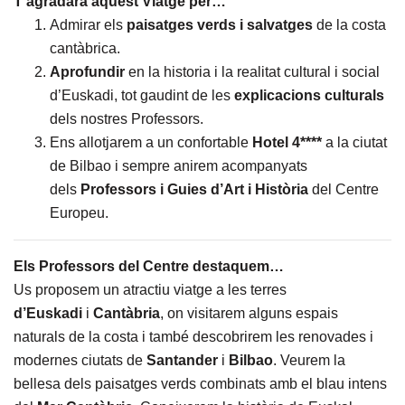
T’agradarà aquest Viatge per…
Admirar els
paisatges verds i salvatges
de la costa
cantàbrica.
Aprofundir
en la historia i la realitat cultural i social
d’Euskadi, tot gaudint de les
explicacions culturals
dels nostres Professors.
Ens allotjarem a un confortable
Hotel 4****
a la ciutat
de Bilbao i sempre anirem acompanyats
dels
Professors i Guies d’Art i Història
del Centre
Europeu.
Els Professors del Centre destaquem…
Us proposem un atractiu viatge a les terres
d’Euskadi
i
Cantàbria
, on visitarem alguns espais
naturals de la costa i també descobrirem les renovades i
modernes ciutats de
Santander
i
Bilbao
. Veurem la
bellesa dels paisatges verds combinats amb el blau intens