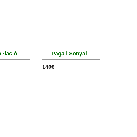
l·lació
Paga i Senyal
140€