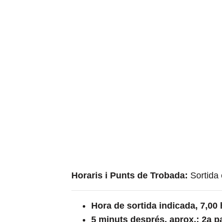
Horaris i Punts de Trobada:
Sortida
Hora de sortida indicada, 7,00 
5 minuts després, aprox.:
2a p