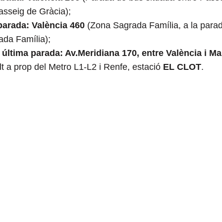
asseig de Gràcia);
parada: València 460
(Zona Sagrada Família, a la parad
ada Família);
i última parada:
Av.Meridiana 170, entre València i Ma
lt a prop del Metro L1-L2 i Renfe, estació
EL CLOT
.