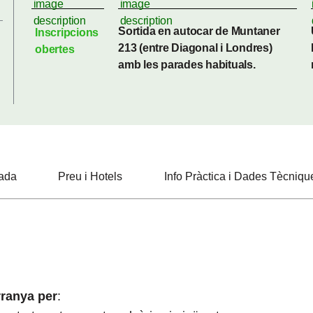
Sortida en autocar de Muntaner
Inscripcions
213 (entre Diagonal i Londres)
obertes
amb les parades habituals.
bada
Preu i Hotels
Info Pràctica i Dades Tècniqu
rranya per
: