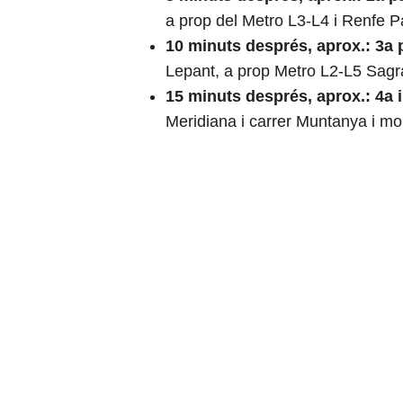
a prop del Metro L3-L4 i Renfe P
10 minuts després, aprox.:
3a 
Lepant, a prop Metro L2-L5 Sagr
15 minuts després, aprox.:
4a 
Meridiana i carrer Muntanya i mo