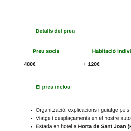
Detalls del preu
Preu socis
Habitació indiv
480€
+ 120€
El preu inclou
Organització, explicacions i guiatge pel
Viatge i desplaçaments en el nostre auto
Estada en hotel a
Horta de Sant Joan (H