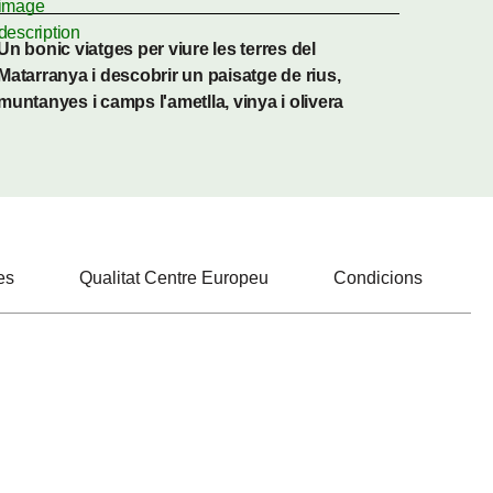
Un bonic viatges per viure les terres del
Matarranya i descobrir un paisatge de rius,
muntanyes i camps l'ametlla, vinya i olivera
es
Qualitat Centre Europeu
Condicions