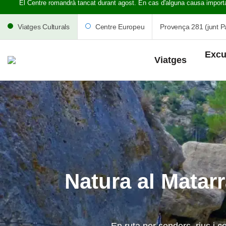
El Centre romandrà tancat durant agost. En cas d'alguna causa import
Viatges Culturals
Centre Europeu
Provença 281 (junt Pa
Excu
Viatges
Natura al Matarr