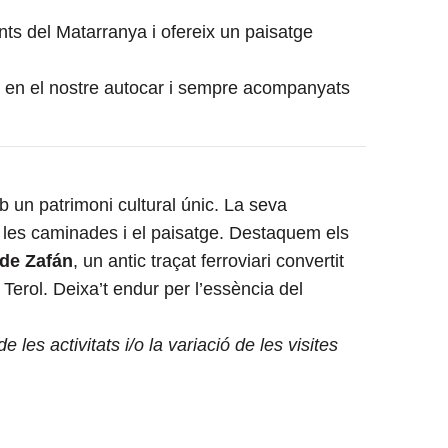
nts del Matarranya i ofereix un paisatge
es en el nostre autocar i sempre acompanyats
un patrimoni cultural únic. La seva
e les caminades i el paisatge. Destaquem els
 de Zafán
, un antic traçat ferroviari convertit
Terol. Deixa’t endur per l’essència del
les activitats i/o la variació de les visites