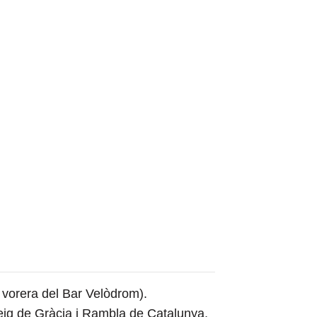
 vorera del Bar Velòdrom).
ig de Gràcia i Rambla de Catalunya,