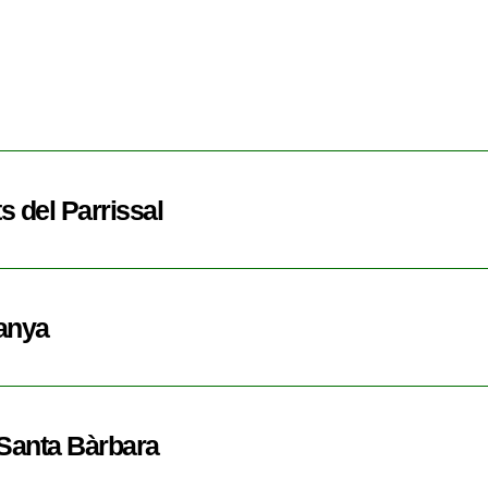
ts del Parrissal
ranya
 Santa Bàrbara