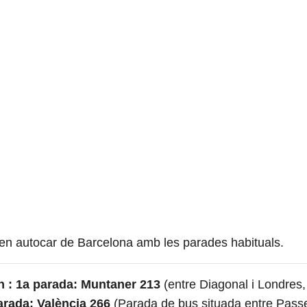
 en autocar de Barcelona amb les parades habituals.
h :
1a parada: Muntaner 213
(entre Diagonal i Londres,
arada: València 266
(Parada de bus situada entre Passe