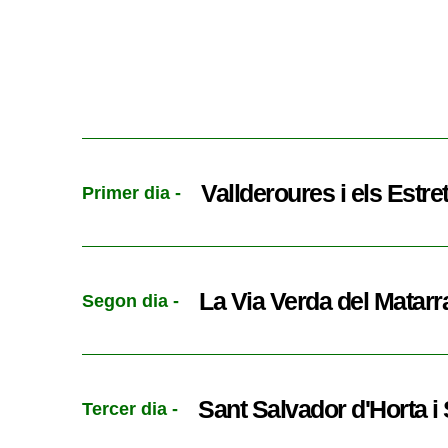
Vallderoures i els Estre
Primer dia -
La Via Verda del Matar
Segon dia -
Sant Salvador d'Horta i
Tercer dia -