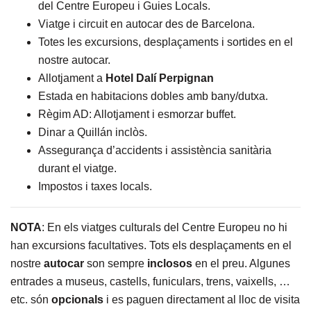
del Centre Europeu i Guies Locals.
Viatge i circuit en autocar des de Barcelona.
Totes les excursions, desplaçaments i sortides en el
nostre autocar.
Allotjament a
Hotel Dalí Perpignan
Estada en habitacions dobles amb bany/dutxa.
Règim AD: Allotjament i esmorzar buffet.
Dinar a Quillán inclòs.
Assegurança d’accidents i assistència sanitària
durant el viatge.
Impostos i taxes locals.
NOTA
: En els viatges culturals del Centre Europeu no hi
han excursions facultatives. Tots els desplaçaments en el
nostre
autocar
son sempre
inclosos
en el preu. Algunes
entrades a museus, castells, funiculars, trens, vaixells, …
etc. són
opcionals
i es paguen directament al lloc de visita