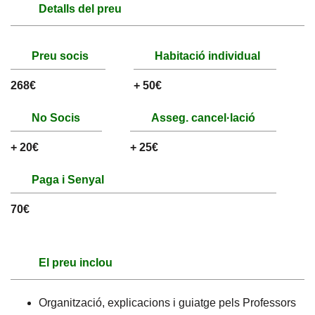
Detalls del preu
Preu socis
Habitació individual
268€
+ 50€
No Socis
Asseg. cancel·lació
+ 20€
+ 25€
Paga i Senyal
70€
El preu inclou
Organització, explicacions i guiatge pels Professors