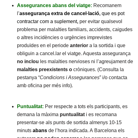
Assegurances abans del viatge:
Recomanem
l’
assegurança extra de cancel·lació,
que es pot
contractar com a suplement
,
per evitar qualsevol
problema per malalties familiars, accidents, caigudes
o altres incidències o urgències imprevistes
produïdes en el periode
anterior
a la sortida i que
obliguin a cancel.lar el viatge. Aquesta assegurança
no inclou
les malalties nervioses ni l’agreujament de
malalties preexistents o
cròniques. (Consulta la
pestanya “
Condicions i Assegurances
” i/o contacta
amb oficina per més info).
Puntualitat:
Per respecte a tots els participants, es
demana la màxima
puntualitat
i es recomana
presentar-se als punts de sortida almenys 10-15
minuts
abans
de l’hora indicada. A Barcelona els