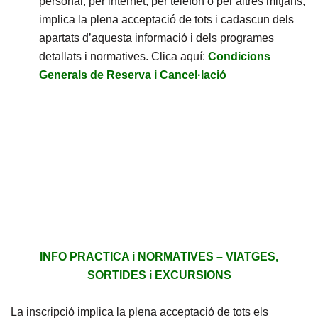
personal, per internet, per telèfon o per altres mitjans,
implica la plena acceptació de tots i cadascun dels
apartats d’aquesta informació i dels programes
detallats i normatives. Clica aquí:
Condicions
Generals de Reserva i Cancel·lació
INFO PRACTICA i NORMATIVES – VIATGES,
SORTIDES i EXCURSIONS
La inscripció implica la plena acceptació de tots els