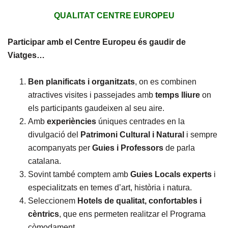
QUALITAT CENTRE EUROPEU
Participar amb el Centre Europeu és gaudir de
Viatges…
Ben planificats i organitzats
, on es combinen
atractives visites i passejades amb
temps lliure
on
els participants gaudeixen al seu aire.
Amb
experiències
úniques centrades en la
divulgació del
Patrimoni Cultural i Natural
i sempre
acompanyats per
Guies i Professors
de parla
catalana.
Sovint també comptem amb
Guies Locals experts
i
especialitzats en temes d’art, història i natura.
Seleccionem
Hotels de qualitat, confortables i
cèntrics
, que ens permeten realitzar el Programa
còmodament.