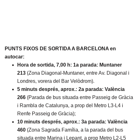
PUNTS FIXOS DE SORTIDA A BARCELONA en
autocar:
Hora de sortida, 7,00 h:
1a parada: Muntaner
213
(Zona Diagonal-Muntaner, entre Av. Diagonal i
Londres, vorera del Bar Velòdrom).
5 minuts després, aprox.:
2a parada: València
266
(Parada de bus situada entre Passeig de Gràcia
i Rambla de Catalunya, a prop del Metro L3-L4 i
Renfe Passeig de Gràcia);
10 minuts després, aprox.:
3a parada: València
460
(Zona Sagrada Família, a la parada del bus
situada entre Marina i Lepant, a prop Metro L2-L5