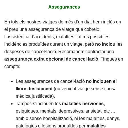
Assegurances
En tots els nostres viatges de més d’un dia, hem inclòs en
el preu una assegurança de viatge que cobreix
l’assistència d’accidents, malalties i altres possibles
incidències produïdes durant un viatge, però
no inclou
les
despeses de cancel·lació. Recomanem contractar una
assegurança extra opcional de cancel·lació
. Tingues en
compte:
Les assegurances de cancel·lació
no inclouen el
lliure desistiment
(no venir al viatge sense causa
mèdica justificada).
Tampoc s’inclouen les
malalties
nervioses
,
psíquiques, mentals, depressives, ansietat, etc …
amb o sense hospitalització, ni les malalties, danys,
patologies o lesions produïdes per
malalties