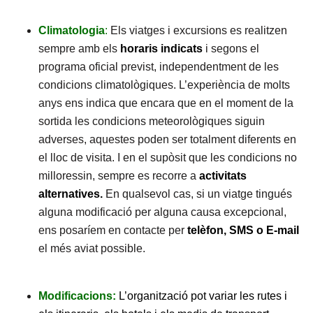
Climatologia
:
Els viatges i excursions es realitzen
sempre amb els
horaris indicats
i segons el
programa oficial previst, independentment de les
condicions climatològiques. L’experiència de molts
anys ens indica que encara que en el moment de la
sortida les condicions meteorològiques siguin
adverses, aquestes poden ser totalment diferents en
el lloc de visita. I en el supòsit que les condicions no
milloressin, sempre es recorre a
activitats
alternatives.
En qualsevol cas, si un viatge tingués
alguna modificació per alguna causa excepcional,
ens posaríem en contacte per
telèfon, SMS o E-mail
el més aviat possible.
Modificacions:
L’organització pot variar les rutes i