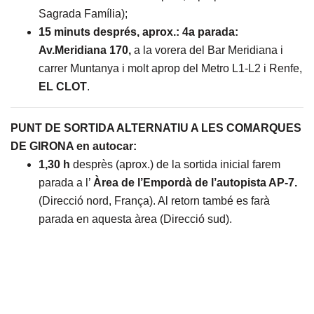
Sagrada Família);
15 minuts després, aprox.:
4a parada:
Av.Meridiana 170,
a la vorera del Bar Meridiana i
carrer Muntanya i molt aprop del Metro L1-L2 i Renfe,
EL CLOT
.
PUNT DE SORTIDA ALTERNATIU A LES COMARQUES
DE GIRONA en autocar:
1,30 h
desprès (aprox.) de la sortida inicial farem
parada a l’
Àrea de l’Empordà de l’autopista AP-7.
(Direcció nord, França). Al retorn també es farà
parada en aquesta àrea (Direcció sud).