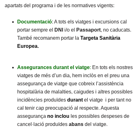
apartats del programa i de les normatives vigents:
Documentació
: A tots els viatges i excursions cal
portar sempre el
DNI
i/o el
Passaport
, no caducats.
També recomanem portar la
Targeta Sanitària
Europea.
Assegurances durant el viatge
:
En tots els nostres
viatges de més d’un dia, hem inclòs en el preu una
assegurança de viatge que cobreix l’assistència
hospitalària de malalties, caigudes i altres possibles
incidències produïdes
durant
el viatge i per tant no
cal tenir cap preocupació al respecte. Aquesta
assegurança
no
inclou
les possibles despeses de
cancel·lació produïdes
abans
del viatge.