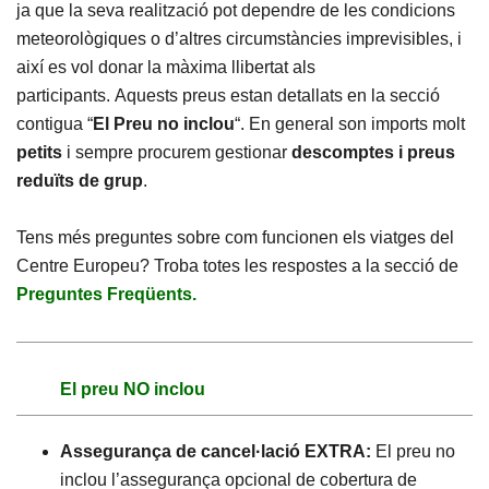
ja que la seva realització pot dependre de les condicions
meteorològiques o d’altres circumstàncies imprevisibles, i
així es vol donar la màxima llibertat als
participants. Aquests preus estan detallats en la secció
contigua “
El Preu no inclou
“. En general son imports molt
petits
i sempre procurem gestionar
descomptes i preus
reduïts de grup
.
Tens més preguntes sobre com funcionen els viatges del
Centre Europeu? Troba totes les respostes a la secció de
Preguntes Freqüents.
El preu NO inclou
Assegurança de cancel·lació EXTRA:
El preu no
inclou l’assegurança opcional de cobertura de