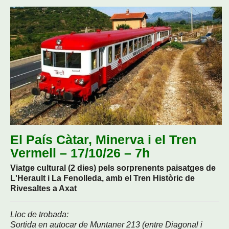
El País Càtar, Minerva i el Tren
Vermell – 17/10/26 – 7h
Viatge cultural (2 dies) pels sorprenents paisatges de
L'Herault i La Fenolleda, amb el Tren Històric de
Rivesaltes a Axat
Lloc de trobada:
Sortida en autocar de Muntaner 213 (entre Diagonal i