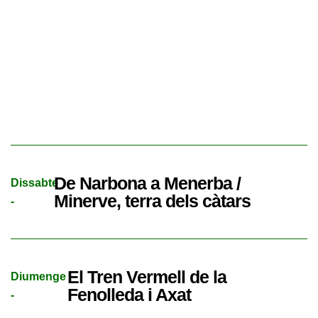
De Narbona a Menerba /
Dissabte
Minerve, terra dels càtars
-
El Tren Vermell de la
Diumenge
Fenolleda i Axat
-