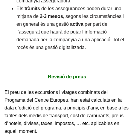
companyia asseguradora.
Els
tràmits
de les assegurances poden durar una
mitjana de
2-3 mesos,
segons les circumstàncies i
en general és una
gestió
activa
per part de
l’assegurat que haurà de pujar l’informació
demanada per la companyia a una aplicació. Tot el
rocès és una gestió digitalitzada.
Revisió de preus
El preu de les excursions i viatges combinats del
Programa del Centre Europeu, han estat calculats en la
data d’edició del programa, a principis d’any, en base a les
tarifes dels medis de transport, cost de carburants, preus
d’hotels, divises, taxes, impostos, … etc. aplicables en
aquell moment.