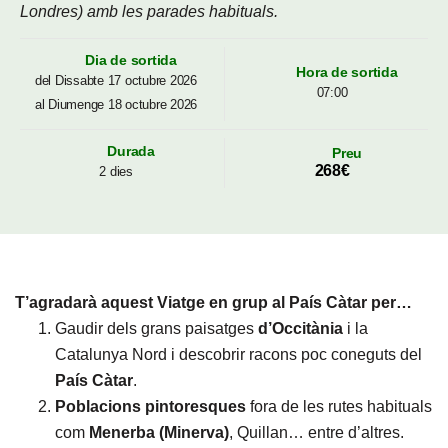
Londres) amb les parades habituals.
Dia de sortida
Hora de sortida
del Dissabte 17 octubre 2026
07:00
al Diumenge 18 octubre 2026
Durada
Preu
268€
2 dies
T’agradarà aquest Viatge en grup al País Càtar per…
Gaudir dels grans paisatges
d’Occitània
i la
Catalunya Nord i descobrir racons poc coneguts del
País Càtar
.
Poblacions pintoresques
fora de les rutes habituals
com
Menerba (Minerva)
, Quillan… entre d’altres.