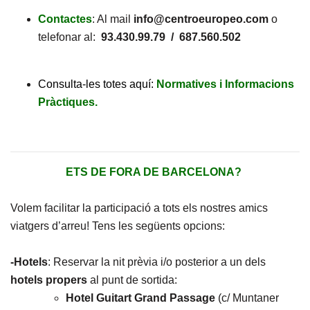
Contactes
: Al mail
info@centroeuropeo.com
o
telefonar al:
93.430.99.79 / 687.560.502
Consulta-les totes aquí:
Normatives i Informacions
Pràctiques.
ETS DE FORA DE BARCELONA?
Volem facilitar la participació a tots els nostres amics
viatgers d’arreu! Tens les següents opcions:
-Hotels
: Reservar la nit prèvia i/o posterior a un dels
hotels propers
al punt de sortida:
Hotel Guitart Grand Passage
(c/ Muntaner