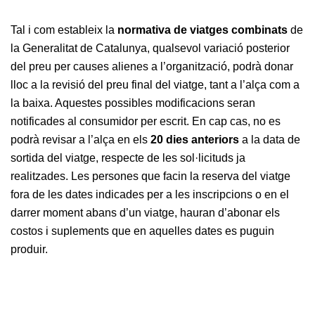
Tal i com estableix la
normativa de viatges combinats
de
la Generalitat de Catalunya, qualsevol variació posterior
del preu per causes alienes a l’organització, podrà donar
lloc a la revisió del preu final del viatge, tant a l’alça com a
la baixa. Aquestes possibles modificacions seran
notificades al consumidor per escrit. En cap cas, no es
podrà revisar a l’alça en els
20 dies anteriors
a la data de
sortida del viatge, respecte de les sol·licituds ja
realitzades. Les persones que facin la reserva del viatge
fora de les dates indicades per a les inscripcions o en el
darrer moment abans d’un viatge, hauran d’abonar els
costos i suplements que en aquelles dates es puguin
produir.