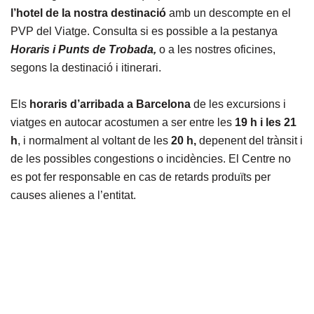
l’hotel de la nostra destinació
amb un descompte en el
PVP del Viatge. Consulta si es possible a la pestanya
Horaris i Punts de Trobada,
o a les nostres oficines,
segons la destinació i itinerari.
Els
horaris d’arribada a Barcelona
de les excursions i
viatges en autocar acostumen a ser entre les
19 h i les 21
h
, i normalment al voltant de les
20 h,
depenent del trànsit i
de les possibles congestions o incidències. El Centre no
es pot fer responsable en cas de retards produïts per
causes alienes a l’entitat.