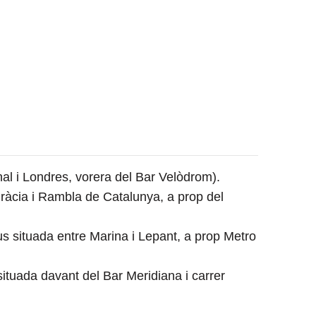
l i Londres, vorera del Bar Velòdrom).
ràcia i Rambla de Catalunya, a prop del
s situada entre Marina i Lepant, a prop Metro
situada davant del Bar Meridiana i carrer