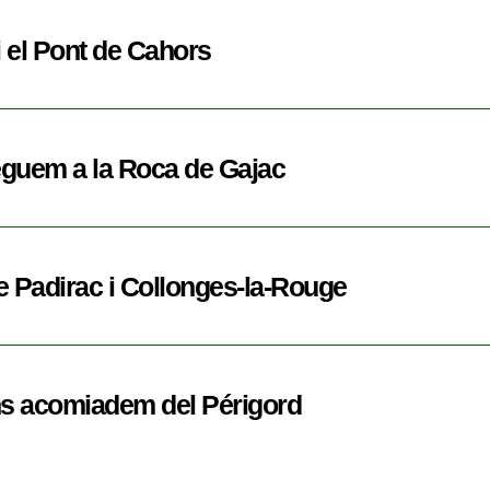
 el Pont de Cahors
eguem a la Roca de Gajac
 Padirac i Collonges-la-Rouge
ns acomiadem del Périgord