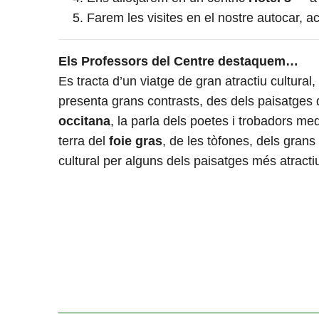
Farem les visites en el nostre autocar,
Els Professors del Centre destaquem…
Es tracta d’un viatge de gran atractiu cultura
presenta grans contrasts, des dels paisatges 
occitana
, la parla dels poetes i trobadors med
terra del
foie gras
, de les tòfones, dels gran
cultural per alguns dels paisatges més atracti