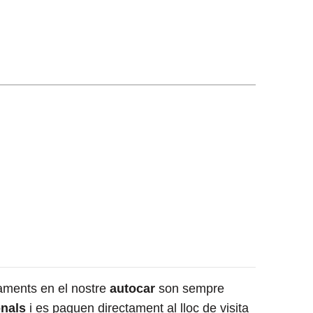
çaments en el nostre
autocar
son sempre
nals
i es paguen directament al lloc de visita