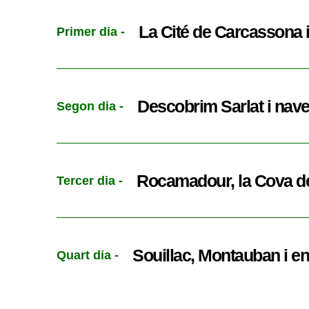
La Cité de Carcassona i
Primer dia -
Descobrim Sarlat i nav
Segon dia -
Rocamadour, la Cova de
Tercer dia -
Souillac, Montauban i e
Quart dia -