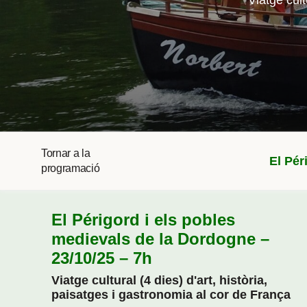
Viatge cult
Tornar a la
El Pér
programació
El Périgord i els pobles
medievals de la Dordogne –
23/10/25 – 7h
Viatge cultural (4 dies) d'art, història,
paisatges i gastronomia al cor de França