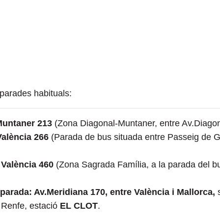
parades habituals:
 Muntaner 213
(Zona Diagonal-Muntaner, entre Av.Diagona
València 266
(Parada de bus situada entre Passeig de G
 València 460
(Zona Sagrada Família, a la parada del bu
a parada:
Av.Meridiana 170, entre València i Mallorca,
 Renfe, estació
EL CLOT
.