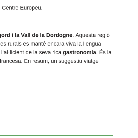
 Centre Europeu.
gord i la Vall de la Dordogne
.
Aquesta regió
es rurals es manté encara viva la llengua
’al·licient de la seva rica
gastronomia
. És la
l francesa. En resum, un suggestiu viatge