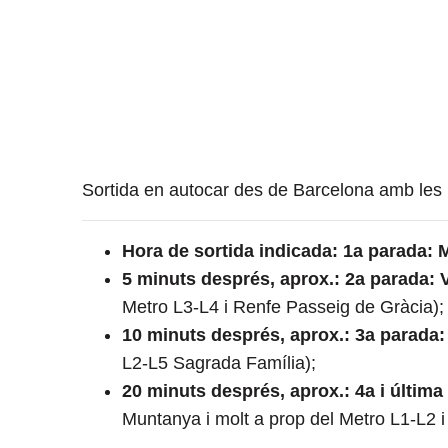
Sortida en autocar des de Barcelona amb les 
Hora de sortida indicada: 1a parada:
5 minuts després, aprox.: 2a parada: 
Metro L3-L4 i Renfe Passeig de Gràcia);
10 minuts després, aprox.: 3a parada:
L2-L5 Sagrada Família);
20 minuts després, aprox.: 4a i últim
Muntanya i molt a prop del Metro L1-L2 i