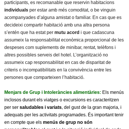
participants, es recomanable que reservin habitacions
individuals
per estar amb més comoditat, o be vinguin
acompanyades d’alguna amistat o familiar. En cas que es
decideixi compartir habitació amb una altra persona
s’entén que ha estat per
mutu acord
i que cadascuna
assumeix la responsabilitat econòmica proporcional de les
despeses com suplements de minibar, rentat, telèfons i
altres possibles serveis del hotel. L’organització no
assumeix cap responsabilitat en cas de disparitat de
criteris o incompatibilitats en la convivència entre les
persones que comparteixen l’habitació.
Menjars de Grup i Intoleràncies alimentàries:
Els menús
inclosos durant els viatges o excursions es caracteritzen
per ser
saludables i variats
, del gust de la gran majoria, i
adequats per les activitats programades. És important tenir
en compte que els
menús de grup no són