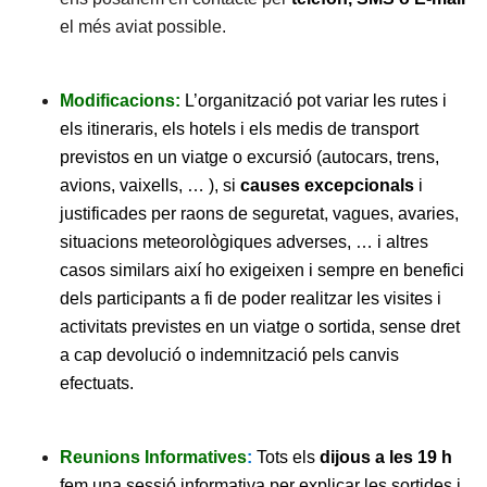
el més aviat possible.
Modificacions:
L’organització pot variar les rutes i
els itineraris, els hotels i els medis de transport
previstos en un viatge o excursió (autocars, trens,
avions, vaixells, … ), si
causes excepcionals
i
justificades per raons de seguretat, vagues, avaries,
situacions meteorològiques adverses, … i altres
casos similars així ho exigeixen i sempre en benefici
dels participants a fi de poder realitzar les visites i
activitats previstes en un viatge o sortida, sense dret
a cap devolució o indemnització pels canvis
efectuats.
Reunions Informatives
:
Tots els
dijous a les 19 h
fem una sessió informativa per explicar les sortides i