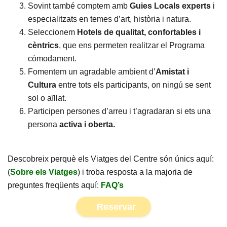
Sovint també comptem amb
Guies Locals experts
i
especialitzats en temes d’art, història i natura.
Seleccionem
Hotels de qualitat, confortables i
cèntrics
, que ens permeten realitzar el Programa
còmodament.
Fomentem un agradable ambient d’
Amistat i
Cultura
entre tots els participants, on ningú se sent
sol o aïllat.
Participen persones d’arreu i t’agradaran si ets una
persona
activa i oberta.
Descobreix perquè els Viatges del Centre són únics aquí:
(
Sobre els Viatges
) i troba resposta a la majoria de
preguntes freqüents aquí:
FAQ’s
Reservar