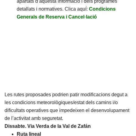
apartats d’aquesta informació i dels programes
detallats i normatives. Clica aquí:
Condicions
Generals de Reserva i Cancel·lació
Les rutes proposades podrien patir modificacions degut a
les condicions meteorològiques/estat dels camins i/o
dificultats operatives que impedeixen el desenvolupament
de l’activitat amb seguretat.
Dissabte. Via Verda de la Val de Zafán
Ruta lineal