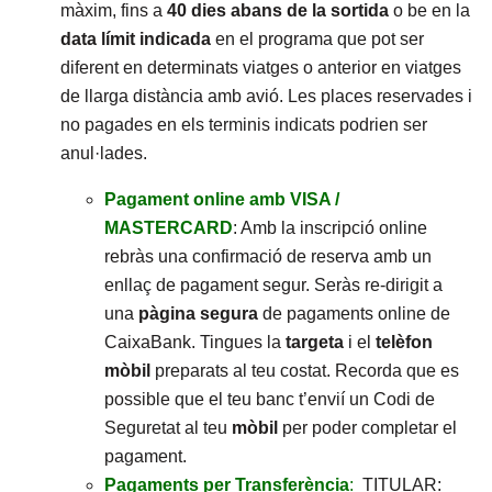
màxim, fins a
40 dies abans de la sortida
o be en la
data límit
indicada
en el programa que pot ser
diferent en determinats viatges o anterior en viatges
de llarga distància amb avió. Les places reservades i
no pagades en els terminis indicats podrien ser
anul·lades.
Pagament online amb VISA /
MASTERCARD
: Amb la inscripció online
rebràs una confirmació de reserva amb un
enllaç de pagament segur. Seràs re-dirigit a
una
pàgina segura
de pagaments online de
CaixaBank. Tingues la
targeta
i el
telèfon
mòbil
preparats al teu costat. Recorda que es
possible que el teu banc t’envií un Codi de
Seguretat al teu
mòbil
per poder completar el
pagament.
Pagaments per Transferència
:
TITULAR: