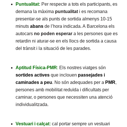
Puntualitat:
Per respecte a tots els participants, es
demana la màxima
puntualitat
i es recomana
presentar-se als punts de sortida almenys 10-15
minuts
abans
de l’hora indicada. A Barcelona els
autocars
no poden esperar
a les persones que es
retardin ni aturar-se en els llocs de sortida a causa
del trànsit i la situació de les parades.
Aptitud Física-PMR
:
Els nostres viatges són
sortides actives
que inclouen
passejades i
caminades a peu
. No són adequades per a
PMR
,
persones amb mobilitat reduïda i dificultats per
caminar, o persones que necessiten una atenció
individualitzada.
Vestuari i calçat:
cal portar sempre un vestuari