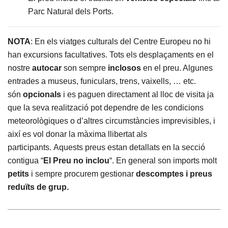
Parc Natural dels Ports.
NOTA
: En els viatges culturals del Centre Europeu no hi
han excursions facultatives. Tots els desplaçaments en el
nostre
autocar
son sempre
inclosos
en el preu. Algunes
entrades a museus, funiculars, trens, vaixells, … etc.
són
opcionals
i es paguen directament al lloc de visita ja
que la seva realització pot dependre de les condicions
meteorològiques o d’altres circumstàncies imprevisibles, i
així es vol donar la màxima llibertat als
participants. Aquests preus estan detallats en la secció
contigua “
El Preu no inclou
“. En general son imports molt
petits
i sempre procurem gestionar
descomptes i preus
reduïts de grup.