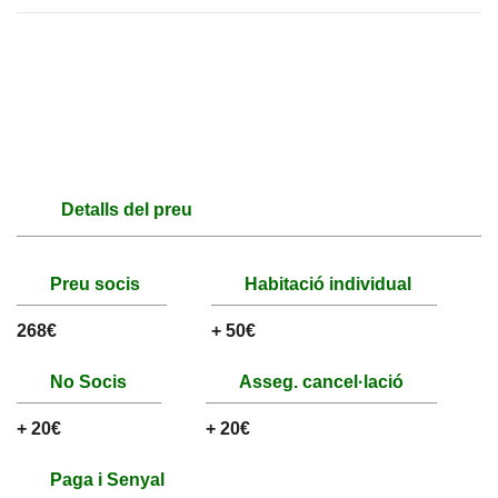
Detalls del preu
Preu socis
Habitació individual
268€
+ 50€
No Socis
Asseg. cancel·lació
+ 20€
+ 20€
Paga i Senyal