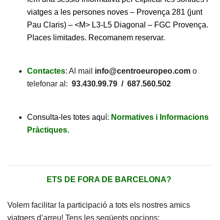
viatges a les persones noves – Provença 281 (junt
Pau Claris) – <M> L3-L5 Diagonal – FGC Provença.
Places limitades. Recomanem reservar.
Contactes
: Al mail
info@centroeuropeo.com
o
telefonar al:
93.430.99.79 / 687.560.502
Consulta-les totes aquí:
Normatives i Informacions
Pràctiques.
ETS DE FORA DE BARCELONA?
Volem facilitar la participació a tots els nostres amics
viatgers d’arreu! Tens les següents opcions: