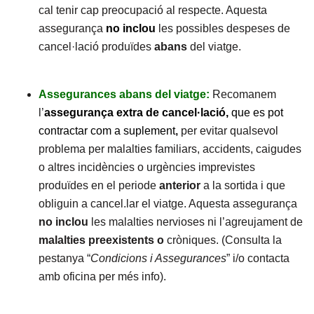
cal tenir cap preocupació al respecte. Aquesta
assegurança
no
inclou
les possibles despeses de
cancel·lació produïdes
abans
del viatge.
Assegurances abans del viatge:
Recomanem
l’
assegurança extra de cancel·lació,
que es pot
contractar com a suplement
,
per evitar qualsevol
problema per malalties familiars, accidents, caigudes
o altres incidències o urgències imprevistes
produïdes en el periode
anterior
a la sortida i que
obliguin a cancel.lar el viatge. Aquesta assegurança
no inclou
les malalties nervioses ni l’agreujament de
malalties preexistents o
cròniques. (Consulta la
pestanya “
Condicions i Assegurances
” i/o contacta
amb oficina per més info).