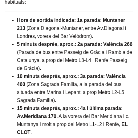
habituals:
Hora de sortida indicada: 1a parada: Muntaner
213
(Zona Diagonal-Muntaner, entre Av.Diagonal i
Londres, vorera del Bar Velòdrom).
5 minuts després, aprox.: 2a parada: València 266
(Parada de bus entre Passeig de Gràcia i Rambla de
Catalunya, a prop del Metro L3-L4 i Renfe Passeig
de Gràcia).
10 minuts després, aprox.: 3a parada: València
460
(Zona Sagrada Família, a la parada del bus
situada entre Marina i Lepant, a prop Metro L2-L5
Sagrada Família).
15 minuts després, aprox.: 4a i última parada:
Av.Meridiana 170.
A la vorera del Bar Meridiana i c.
Muntanya i molt a prop del Metro L1-L2 i Renfe,
EL
CLOT
.