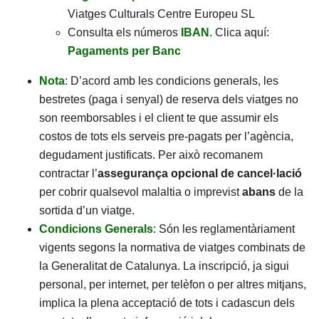
Viatges Culturals Centre Europeu SL
Consulta els números
IBAN
. Clica aquí:
Pagaments per Banc
Nota
: D’acord amb les condicions generals, les
bestretes (paga i senyal) de reserva dels viatges no
son reemborsables i el client te que assumir els
costos de tots els serveis pre-pagats per l’agència,
degudament justificats. Per això recomanem
contractar l’
assegurança opcional de cancel·lació
per cobrir qualsevol malaltia o imprevist
abans
de la
sortida d’un viatge.
Condicions Generals
: Són les reglamentàriament
vigents segons la normativa de viatges combinats de
la Generalitat de Catalunya. La inscripció, ja sigui
personal, per internet, per telèfon o per altres mitjans,
implica la plena acceptació de tots i cadascun dels