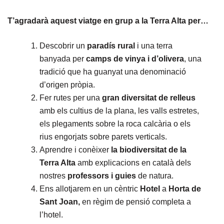
T’agradarà aquest viatge en grup a la Terra Alta per…
Descobrir un
paradís rural
i una terra
banyada per
camps de vinya i d’olivera
, una
tradició que ha guanyat una denominació
d’origen pròpia.
Fer rutes per una
gran diversitat de relleus
amb els cultius de la plana, les valls estretes,
els plegaments sobre la roca calcària o els
rius engorjats sobre parets verticals.
Aprendre i conèixer
la biodiversitat de la
Terra Alta
amb explicacions en català dels
nostres
professors i guies
de natura.
Ens allotjarem en un cèntric
Hotel
a
Horta de
Sant Joan,
en règim de pensió completa a
l’hotel.