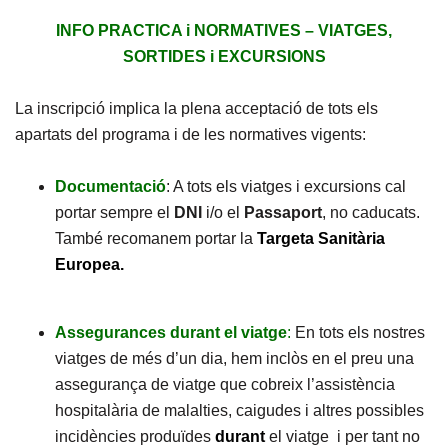
INFO PRACTICA i NORMATIVES – VIATGES,
SORTIDES i EXCURSIONS
La inscripció implica la plena acceptació de tots els
apartats del programa i de les normatives vigents:
Documentació
: A tots els viatges i excursions cal
portar sempre el
DNI
i/o el
Passaport
, no caducats.
També recomanem portar la
Targeta Sanitària
Europea.
Assegurances durant el viatge
:
En tots els nostres
viatges de més d’un dia, hem inclòs en el preu una
assegurança de viatge que cobreix l’assistència
hospitalària de malalties, caigudes i altres possibles
incidències produïdes
durant
el viatge i per tant no