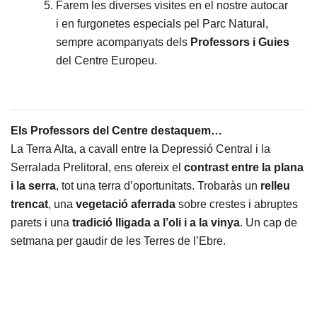
Farem les diverses visites en el nostre autocar
i en furgonetes especials pel Parc Natural,
sempre acompanyats dels
Professors i Guies
del Centre Europeu.
Els Professors del Centre destaquem…
La Terra Alta, a cavall entre la Depressió Central i la
Serralada Prelitoral, ens ofereix el
contrast entre la plana
i la serra
, tot una terra d’oportunitats. Trobaràs un
relleu
trencat
, una
vegetació aferrada
sobre crestes i abruptes
parets i una
tradició lligada a l’oli i a la vinya
. Un cap de
setmana per gaudir de les Terres de l’Ebre.