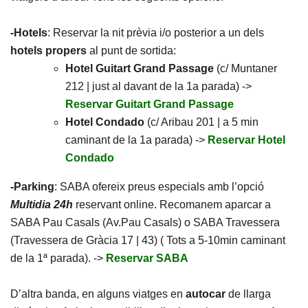
-Hotels
: Reservar la nit prèvia i/o posterior a un dels
hotels propers
al punt de sortida:
Hotel Guitart Grand Passage
(c/ Muntaner
212 | just al davant de la 1a parada) ->
Reservar Guitart Grand Passage
Hotel Condado
(c/ Aribau 201 | a 5 min
caminant de la 1a parada) ->
Reservar Hotel
Condado
-Parking
: SABA ofereix preus especials amb l’opció
Multidia 24h
reservant online. Recomanem aparcar a
SABA Pau Casals (Av.Pau Casals) o SABA Travessera
(Travessera de Gràcia 17 | 43) ( Tots a 5-10min caminant
de la 1ª parada). ->
Reservar SABA
D’altra banda, en alguns viatges en
autocar
de llarga